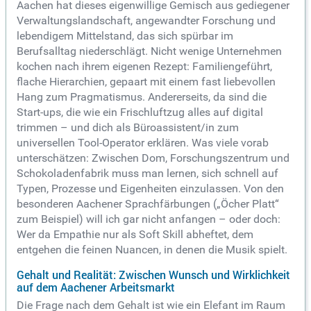
Aachen hat dieses eigenwillige Gemisch aus gediegener
Verwaltungslandschaft, angewandter Forschung und
lebendigem Mittelstand, das sich spürbar im
Berufsalltag niederschlägt. Nicht wenige Unternehmen
kochen nach ihrem eigenen Rezept: Familiengeführt,
flache Hierarchien, gepaart mit einem fast liebevollen
Hang zum Pragmatismus. Andererseits, da sind die
Start-ups, die wie ein Frischluftzug alles auf digital
trimmen – und dich als Büroassistent/in zum
universellen Tool-Operator erklären. Was viele vorab
unterschätzen: Zwischen Dom, Forschungszentrum und
Schokoladenfabrik muss man lernen, sich schnell auf
Typen, Prozesse und Eigenheiten einzulassen. Von den
besonderen Aachener Sprachfärbungen („Öcher Platt“
zum Beispiel) will ich gar nicht anfangen – oder doch:
Wer da Empathie nur als Soft Skill abheftet, dem
entgehen die feinen Nuancen, in denen die Musik spielt.
Gehalt und Realität: Zwischen Wunsch und Wirklichkeit
auf dem Aachener Arbeitsmarkt
Die Frage nach dem Gehalt ist wie ein Elefant im Raum