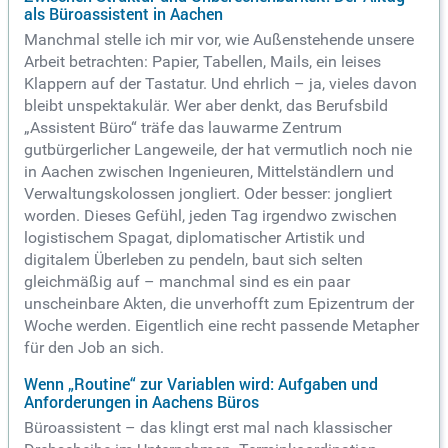
als Büroassistent in Aachen
Manchmal stelle ich mir vor, wie Außenstehende unsere
Arbeit betrachten: Papier, Tabellen, Mails, ein leises
Klappern auf der Tastatur. Und ehrlich – ja, vieles davon
bleibt unspektakulär. Wer aber denkt, das Berufsbild
„Assistent Büro“ träfe das lauwarme Zentrum
gutbürgerlicher Langeweile, der hat vermutlich noch nie
in Aachen zwischen Ingenieuren, Mittelständlern und
Verwaltungskolossen jongliert. Oder besser: jongliert
worden. Dieses Gefühl, jeden Tag irgendwo zwischen
logistischem Spagat, diplomatischer Artistik und
digitalem Überleben zu pendeln, baut sich selten
gleichmäßig auf – manchmal sind es ein paar
unscheinbare Akten, die unverhofft zum Epizentrum der
Woche werden. Eigentlich eine recht passende Metapher
für den Job an sich.
Wenn „Routine“ zur Variablen wird: Aufgaben und
Anforderungen in Aachens Büros
Büroassistent – das klingt erst mal nach klassischer