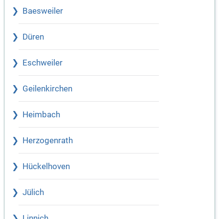
Baesweiler
Düren
Eschweiler
Geilenkirchen
Heimbach
Herzogenrath
Hückelhoven
Jülich
Linnich