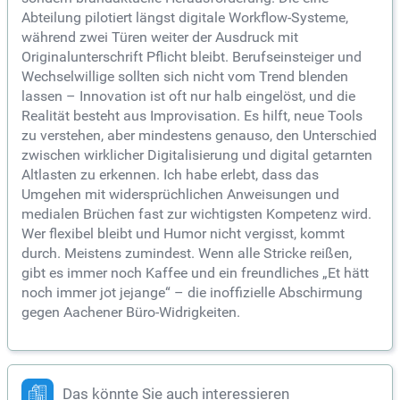
Abteilung pilotiert längst digitale Workflow-Systeme,
während zwei Türen weiter der Ausdruck mit
Originalunterschrift Pflicht bleibt. Berufseinsteiger und
Wechselwillige sollten sich nicht vom Trend blenden
lassen – Innovation ist oft nur halb eingelöst, und die
Realität besteht aus Improvisation. Es hilft, neue Tools
zu verstehen, aber mindestens genauso, den Unterschied
zwischen wirklicher Digitalisierung und digital getarnten
Altlasten zu erkennen. Ich habe erlebt, dass das
Umgehen mit widersprüchlichen Anweisungen und
medialen Brüchen fast zur wichtigsten Kompetenz wird.
Wer flexibel bleibt und Humor nicht vergisst, kommt
durch. Meistens zumindest. Wenn alle Stricke reißen,
gibt es immer noch Kaffee und ein freundliches „Et hätt
noch immer jot jejange“ – die inoffizielle Abschirmung
gegen Aachener Büro-Widrigkeiten.
Das könnte Sie auch interessieren