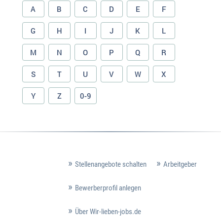
A
B
C
D
E
F
G
H
I
J
K
L
M
N
O
P
Q
R
S
T
U
V
W
X
Y
Z
0-9
Stellenangebote schalten
Arbeitgeber
Bewerberprofil anlegen
Über Wir-lieben-jobs.de