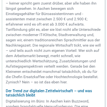
– keiner spricht gern zuerst drüber, aber alle haben ihn
längst gesehen. In Aachen bewegen sich
Einstiegsgehälter für Büroassistentinnen und -
assistenten meist zwischen 2.500 € und 2.900 €;
erfahrener wird es oft erst ab 3.000 € aufwärts.
Tarifbindung gibt es, aber sie löst nicht alle Unterschiede
zwischen moderner IT-Klitsche, Stadtverwaltung und,
sagen wir, einem traditionsreichen Sprachmittler aus der
Nachkriegszeit. Die regionale Wirtschaft tickt, wie sie will
– und teils auch nicht zum eigenen Vorteil: Wer sich auf
dem Arbeitsmarkt bewegt, merkt schnell, wie
unterschiedlich Wertschätzung, Zusatzleistungen und
Aufstiegsperspektiven verteilt werden. Gerade bei den
Kleineren entscheidet manchmal tatsächlich, ob du für
die Chefin Ersatzkaffee oder Hochtechnologie bestellst.
Zynisch? Nein – so ist das eben hier.
Der Trend zur digitalen Zettelwirtschaft – und was
tatsächlich bleibt
Digitalisierung im Büro: In Aachen kein Buzzword,
sondern brandaktuelle Herausforderung. Die eine