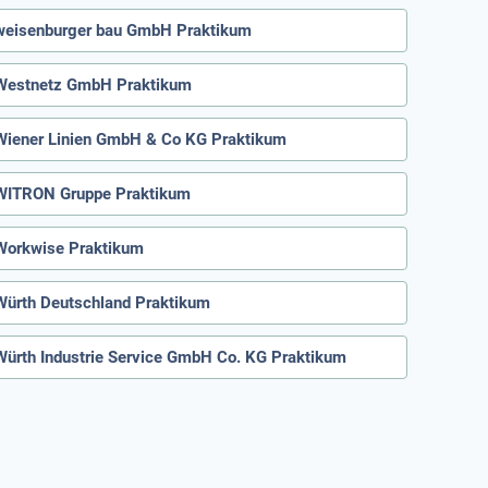
weisenburger bau GmbH Praktikum
Westnetz GmbH Praktikum
Wiener Linien GmbH & Co KG Praktikum
WITRON Gruppe Praktikum
Workwise Praktikum
Würth Deutschland Praktikum
Würth Industrie Service GmbH Co. KG Praktikum