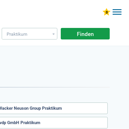
Finden
Praktikum
»
Wacker Neuson Group Praktikum
wdp GmbH Praktikum