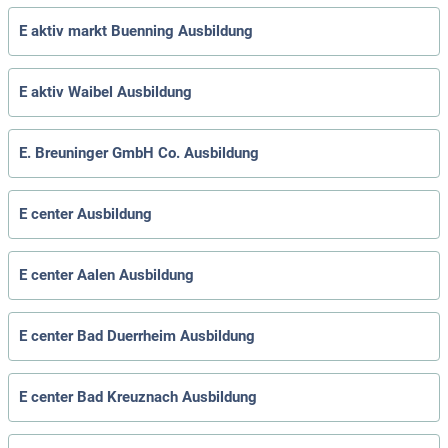
E aktiv markt Buenning Ausbildung
E aktiv Waibel Ausbildung
E. Breuninger GmbH Co. Ausbildung
E center Ausbildung
E center Aalen Ausbildung
E center Bad Duerrheim Ausbildung
E center Bad Kreuznach Ausbildung