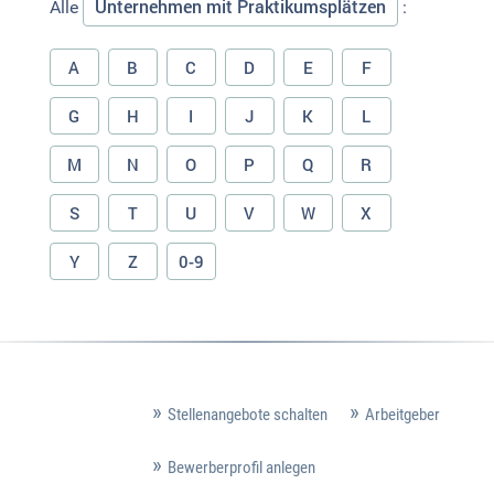
Unternehmen mit Praktikumsplätzen
Alle
:
A
B
C
D
E
F
G
H
I
J
K
L
M
N
O
P
Q
R
S
T
U
V
W
X
Y
Z
0-9
Stellenangebote schalten
Arbeitgeber
Bewerberprofil anlegen