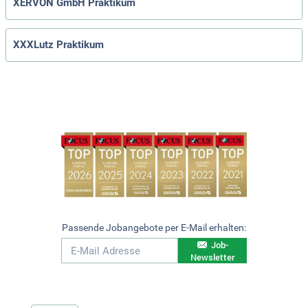
XERVON GmbH Praktikum
XXXLutz Praktikum
Passende Jobangebote per E-Mail erhalten:
Job-
Newsletter