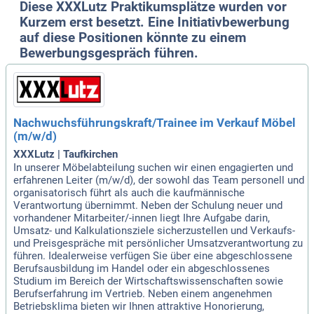
Diese XXXLutz Praktikumsplätze wurden vor
Kurzem erst besetzt. Eine Initiativbewerbung
auf diese Positionen könnte zu einem
Bewerbungsgespräch führen.
Nachwuchsführungskraft/Trainee im Verkauf Möbel
(m/w/d)
XXXLutz | Taufkirchen
In unserer Möbelabteilung suchen wir einen engagierten und
erfahrenen Leiter (m/w/d), der sowohl das Team personell und
organisatorisch führt als auch die kaufmännische
Verantwortung übernimmt. Neben der Schulung neuer und
vorhandener Mitarbeiter/-innen liegt Ihre Aufgabe darin,
Umsatz- und Kalkulationsziele sicherzustellen und Verkaufs-
und Preisgespräche mit persönlicher Umsatzverantwortung zu
führen. Idealerweise verfügen Sie über eine abgeschlossene
Berufsausbildung im Handel oder ein abgeschlossenes
Studium im Bereich der Wirtschaftswissenschaften sowie
Berufserfahrung im Vertrieb. Neben einem angenehmen
Betriebsklima bieten wir Ihnen attraktive Honorierung,