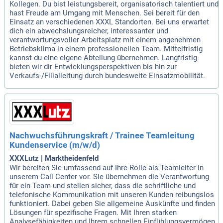
Kollegen. Du bist leistungsbereit, organisatorisch talentiert und
hast Freude am Umgang mit Menschen. Sei bereit für den
Einsatz an verschiedenen XXXL Standorten. Bei uns erwartet
dich ein abwechslungsreicher, interessanter und
verantwortungsvoller Arbeitsplatz mit einem angenehmen
Betriebsklima in einem professionellen Team. Mittelfristig
kannst du eine eigene Abteilung übernehmen. Langfristig
bieten wir dir Entwicklungsperspektiven bis hin zur
Verkaufs-/Filialleitung durch bundesweite Einsatzmobilität.
Nachwuchsführungskraft / Trainee Teamleitung
Kundenservice (m/w/d)
XXXLutz | Marktheidenfeld
Wir bereiten Sie umfassend auf Ihre Rolle als Teamleiter in
unserem Call Center vor. Sie übernehmen die Verantwortung
für ein Team und stellen sicher, dass die schriftliche und
telefonische Kommunikation mit unseren Kunden reibungslos
funktioniert. Dabei geben Sie allgemeine Auskünfte und finden
Lösungen für spezifische Fragen. Mit Ihren starken
Analysefähigkeiten und Ihrem schnellen Einfühlungsvermögen