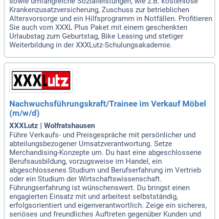
sowie umfangreiche Sozialleistungen, wie z.B. kostenlose
Krankenzusatzversicherung, Zuschuss zur betrieblichen
Altersvorsorge und ein Hilfsprogramm in Notfällen. Profitieren
Sie auch vom XXXL Plus Paket mit einem geschenkten
Urlaubstag zum Geburtstag, Bike Leasing und stetiger
Weiterbildung in der XXXLutz-Schulungsakademie.
Nachwuchsführungskraft/Trainee im Verkauf Möbel
(m/w/d)
XXXLutz | Wolfratshausen
Führe Verkaufs- und Preisgespräche mit persönlicher und
abteilungsbezogener Umsatzverantwortung. Setze
Merchandising-Konzepte um. Du hast eine abgeschlossene
Berufsausbildung, vorzugsweise im Handel, ein
abgeschlossenes Studium und Berufserfahrung im Vertrieb
oder ein Studium der Wirtschaftswissenschaft.
Führungserfahrung ist wünschenswert. Du bringst einen
engagierten Einsatz mit und arbeitest selbstständig,
erfolgsorientiert und eigenverantwortlich. Zeige ein sicheres,
seriöses und freundliches Auftreten gegenüber Kunden und