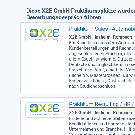
Diese X2E GmbH Praktikumsplätze wurden v
Bewerbungsgespräch führen.
Praktikum Sales - Automobi
X2E GmbH | Insheim, Rohrbach
Für Kund:innen aus dem Automobi
Kundenbestellungen und Rechnun
abgeschlossenes Studium, ideale
allem Excel, ist wichtig. Du zei
Deutsch- und Englischkenntnisse s
Freizeit und Beruf, eine faire V
Bachelor-/Masterarbeiten. Du wir
Essenszuschüsse, Obst und eine
nach Studienabschluss.
Praktikum Recruiting / HR 
X2E GmbH | Insheim, Rohrbach
Erstelle und schreibe Stellenanze
Kandidat:innen und spreche sie d
Unternehmen und Branche. Hilf b
Vorbereitung und Durchführung v