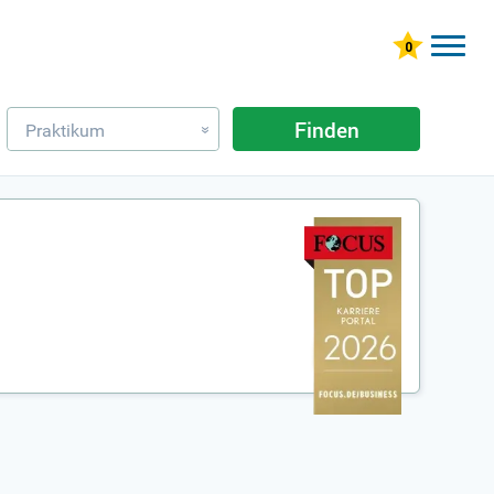
Finden
Praktikum
»