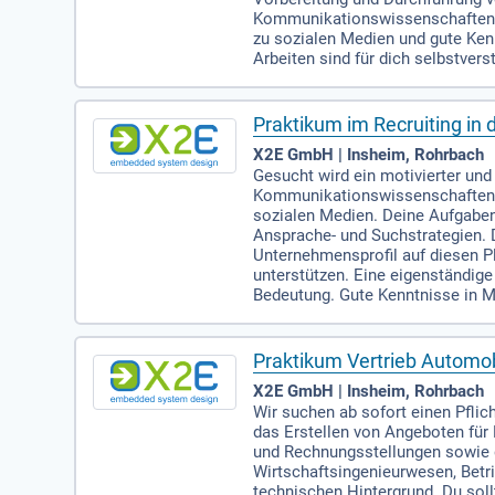
Kommunikationswissenschaften od
zu sozialen Medien und gute Ken
Arbeiten sind für dich selbstve
Praktikum im Recruiting in
X2E GmbH | Insheim, Rohrbach
Gesucht wird ein motivierter un
Kommunikationswissenschaften od
sozialen Medien. Deine Aufgaben
Ansprache- und Suchstrategien. 
Unternehmensprofil auf diesen P
unterstützen. Eine eigenständig
Bedeutung. Gute Kenntnisse in M
Praktikum Vertrieb Automo
X2E GmbH | Insheim, Rohrbach
Wir suchen ab sofort einen Pfli
das Erstellen von Angeboten für
und Rechnungsstellungen sowie d
Wirtschaftsingenieurwesen, Betr
technischen Hintergrund. Du sol