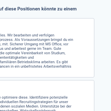
uf diese Positionen könnte zu einem
es. Wir bearbeiten und verfolgen
rozess. Als Voraussetzungen bringst du ein
, mit. Sicherer Umgang mit MS Office, vor
aus und arbeitest gerne im Team. Gute
r die optimale Vereinbarkeit von Studium,
dententätigkeiten und
familiären Betriebsklima arbeiten. Es gibt
en in ein unbefristetes Arbeitsverhältnis
optimiere diese. Identifiziere potenzielle
dividuellen Recruitingstrategien für unser
denen sozialen Medien. Unterstütze bei der
enschaften, Wirtschaftspädagogik,