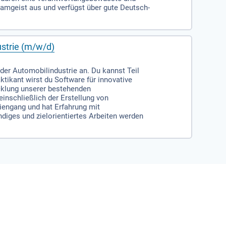
amgeist aus und verfügst über gute Deutsch-
strie (m/w/d)
er Automobilindustrie an. Du kannst Teil
ikant wirst du Software für innovative
icklung unserer bestehenden
inschließlich der Erstellung von
diengang und hat Erfahrung mit
diges und zielorientiertes Arbeiten werden