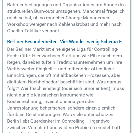
Rahmenbedingungen und Organisationen am Rande des
strukturellen Burn-outs umzugehen. Manchmal frage ich
mich selbst, ob so mancher Change-Management-
Workshop weniger nach Zahlenakrobat und mehr nach
Guerilla-Taktiker verlangt.
Berliner Besonderheiten: Viel Wandel, wenig Schema F
Der Berliner Markt ist eine eigene Liga für Controlling-
Fachkräfte. Hier wachsen Start-ups wie Pilze nach dem
Regen, daneben tüfteln Traditionsunternehmen um ihre
Wettbewerbsfähigkeit – und mittendrin: öffentliche
Einrichtungen, die oft mit altbackenen Prozessen, aber
digitalem Nachholbedarf beschäftigt sind. Was daraus
folgt? Wer frisch einsteigt (oder sich umorientiert), muss
nicht nur die klassischen Instrumente wie
Kostenrechnung, Investitionsanalyse oder
Jahresplanung beherrschen, sondern einen ziemlich
flexiblen Geist mitbringen. Was viele unterschätzen:
Berlin liebt Querdenker im Controlling – irgendwo
zwischen Vorschrift und wildem Probieren entsteht oft