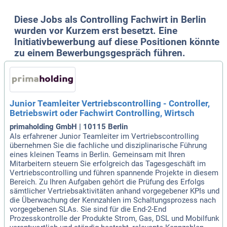
Diese Jobs als Controlling Fachwirt in Berlin
wurden vor Kurzem erst besetzt. Eine
Initiativbewerbung auf diese Positionen könnte
zu einem Bewerbungsgespräch führen.
Junior Teamleiter Vertriebscontrolling - Controller,
Betriebswirt oder Fachwirt Controlling, Wirtsch
primaholding GmbH | 10115 Berlin
Als erfahrener Junior Teamleiter im Vertriebscontrolling
übernehmen Sie die fachliche und disziplinarische Führung
eines kleinen Teams in Berlin. Gemeinsam mit Ihren
Mitarbeitern steuern Sie erfolgreich das Tagesgeschäft im
Vertriebscontrolling und führen spannende Projekte in diesem
Bereich. Zu Ihren Aufgaben gehört die Prüfung des Erfolgs
sämtlicher Vertriebsaktivitäten anhand vorgegebener KPIs und
die Überwachung der Kennzahlen im Schaltungsprozess nach
vorgegebenen SLAs. Sie sind für die End-2-End
Prozesskontrolle der Produkte Strom, Gas, DSL und Mobilfunk