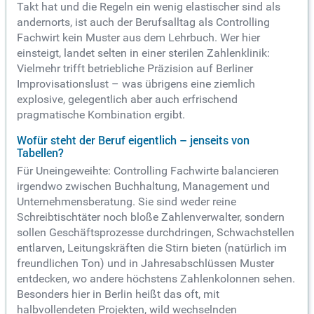
Takt hat und die Regeln ein wenig elastischer sind als
andernorts, ist auch der Berufsalltag als Controlling
Fachwirt kein Muster aus dem Lehrbuch. Wer hier
einsteigt, landet selten in einer sterilen Zahlenklinik:
Vielmehr trifft betriebliche Präzision auf Berliner
Improvisationslust – was übrigens eine ziemlich
explosive, gelegentlich aber auch erfrischend
pragmatische Kombination ergibt.
Wofür steht der Beruf eigentlich – jenseits von
Tabellen?
Für Uneingeweihte: Controlling Fachwirte balancieren
irgendwo zwischen Buchhaltung, Management und
Unternehmensberatung. Sie sind weder reine
Schreibtischtäter noch bloße Zahlenverwalter, sondern
sollen Geschäftsprozesse durchdringen, Schwachstellen
entlarven, Leitungskräften die Stirn bieten (natürlich im
freundlichen Ton) und in Jahresabschlüssen Muster
entdecken, wo andere höchstens Zahlenkolonnen sehen.
Besonders hier in Berlin heißt das oft, mit
halbvollendeten Projekten, wild wechselnden