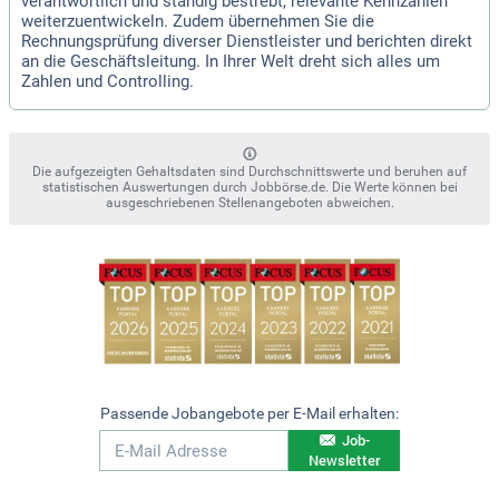
verantwortlich und ständig bestrebt, relevante Kennzahlen
weiterzuentwickeln. Zudem übernehmen Sie die
Rechnungsprüfung diverser Dienstleister und berichten direkt
an die Geschäftsleitung. In Ihrer Welt dreht sich alles um
Zahlen und Controlling.
Die aufgezeigten Gehaltsdaten sind Durchschnittswerte und beruhen auf
statistischen Auswertungen durch Jobbörse.de. Die Werte können bei
ausgeschriebenen Stellenangeboten abweichen.
Passende Jobangebote per E-Mail erhalten:
Job-
Newsletter