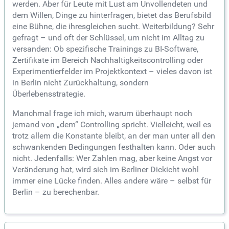
werden. Aber für Leute mit Lust am Unvollendeten und
dem Willen, Dinge zu hinterfragen, bietet das Berufsbild
eine Bühne, die ihresgleichen sucht. Weiterbildung? Sehr
gefragt – und oft der Schlüssel, um nicht im Alltag zu
versanden: Ob spezifische Trainings zu BI-Software,
Zertifikate im Bereich Nachhaltigkeitscontrolling oder
Experimentierfelder im Projektkontext – vieles davon ist
in Berlin nicht Zurückhaltung, sondern
Überlebensstrategie.
Manchmal frage ich mich, warum überhaupt noch
jemand von „dem“ Controlling spricht. Vielleicht, weil es
trotz allem die Konstante bleibt, an der man unter all den
schwankenden Bedingungen festhalten kann. Oder auch
nicht. Jedenfalls: Wer Zahlen mag, aber keine Angst vor
Veränderung hat, wird sich im Berliner Dickicht wohl
immer eine Lücke finden. Alles andere wäre – selbst für
Berlin – zu berechenbar.