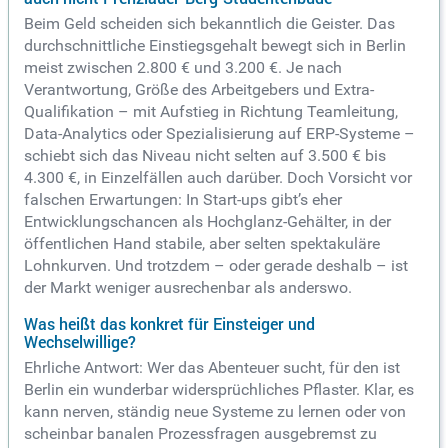
Beim Geld scheiden sich bekanntlich die Geister. Das
durchschnittliche Einstiegsgehalt bewegt sich in Berlin
meist zwischen 2.800 € und 3.200 €. Je nach
Verantwortung, Größe des Arbeitgebers und Extra-
Qualifikation – mit Aufstieg in Richtung Teamleitung,
Data-Analytics oder Spezialisierung auf ERP-Systeme –
schiebt sich das Niveau nicht selten auf 3.500 € bis
4.300 €, in Einzelfällen auch darüber. Doch Vorsicht vor
falschen Erwartungen: In Start-ups gibt’s eher
Entwicklungschancen als Hochglanz-Gehälter, in der
öffentlichen Hand stabile, aber selten spektakuläre
Lohnkurven. Und trotzdem – oder gerade deshalb – ist
der Markt weniger ausrechenbar als anderswo.
Was heißt das konkret für Einsteiger und
Wechselwillige?
Ehrliche Antwort: Wer das Abenteuer sucht, für den ist
Berlin ein wunderbar widersprüchliches Pflaster. Klar, es
kann nerven, ständig neue Systeme zu lernen oder von
scheinbar banalen Prozessfragen ausgebremst zu