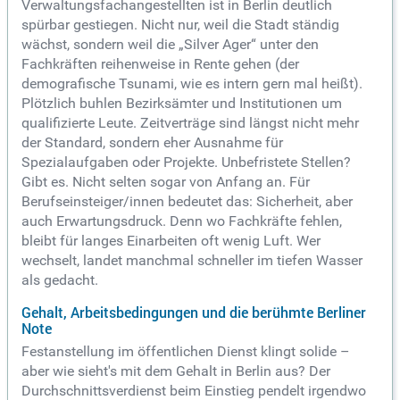
Verwaltungsfachangestellten ist in Berlin deutlich
spürbar gestiegen. Nicht nur, weil die Stadt ständig
wächst, sondern weil die „Silver Ager“ unter den
Fachkräften reihenweise in Rente gehen (der
demografische Tsunami, wie es intern gern mal heißt).
Plötzlich buhlen Bezirksämter und Institutionen um
qualifizierte Leute. Zeitverträge sind längst nicht mehr
der Standard, sondern eher Ausnahme für
Spezialaufgaben oder Projekte. Unbefristete Stellen?
Gibt es. Nicht selten sogar von Anfang an. Für
Berufseinsteiger/innen bedeutet das: Sicherheit, aber
auch Erwartungsdruck. Denn wo Fachkräfte fehlen,
bleibt für langes Einarbeiten oft wenig Luft. Wer
wechselt, landet manchmal schneller im tiefen Wasser
als gedacht.
Gehalt, Arbeitsbedingungen und die berühmte Berliner
Note
Festanstellung im öffentlichen Dienst klingt solide –
aber wie sieht's mit dem Gehalt in Berlin aus? Der
Durchschnittsverdienst beim Einstieg pendelt irgendwo