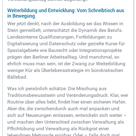
Weiterbildung und Entwicklung: Vom Schreibtisch aus
in Bewegung
Wer jetzt denkt, nach der Ausbildung sei das Wissen in
Stein gemeißelt, unterschätzt die Dynamik des Berufs.
Landesinterne Qualifizierungen, Fortbildungen zu
Digitalisierung und Datenschutz oder gezielte Kurse für
Spezialgebiete wie Baurecht oder Integrationsprojekte
prägen den Berliner Arbeitsalltag. Und manchmal, so
ehrlich muss man sein, ist der Zwang zur Weiterbildung
weniger Kür als Überlebensstrategie im bürokratischen
Bällebad.
Was ich persönlich schätze: Die Mischung aus
Traditionsbewusstsein und Veränderungsdruck. Klar, wer
Routine über alles liebt, findet hier einen sicheren Hafen.
Aber die, die zwischendurch auch mal anpacken und
sich auf Neuerungen einlassen, entwickeln sich weiter –
und machen den Unterschied zwischen Verwaltung als
Pflichtübung und Verwaltung als Rückgrat einer
lebendigen Metropole spürbar. Oder – falls doch mal