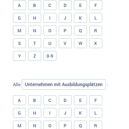
A
B
C
D
E
F
G
H
I
J
K
L
M
N
O
P
Q
R
S
T
U
V
W
X
Y
Z
0-9
Unternehmen mit Ausbildungsplätzen
Alle
:
A
B
C
D
E
F
G
H
I
J
K
L
M
N
O
P
Q
R