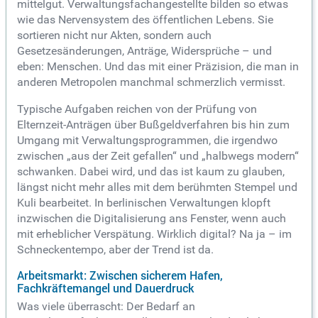
mittelgut. Verwaltungsfachangestellte bilden so etwas
wie das Nervensystem des öffentlichen Lebens. Sie
sortieren nicht nur Akten, sondern auch
Gesetzesänderungen, Anträge, Widersprüche – und
eben: Menschen. Und das mit einer Präzision, die man in
anderen Metropolen manchmal schmerzlich vermisst.
Typische Aufgaben reichen von der Prüfung von
Elternzeit-Anträgen über Bußgeldverfahren bis hin zum
Umgang mit Verwaltungsprogrammen, die irgendwo
zwischen „aus der Zeit gefallen“ und „halbwegs modern“
schwanken. Dabei wird, und das ist kaum zu glauben,
längst nicht mehr alles mit dem berühmten Stempel und
Kuli bearbeitet. In berlinischen Verwaltungen klopft
inzwischen die Digitalisierung ans Fenster, wenn auch
mit erheblicher Verspätung. Wirklich digital? Na ja – im
Schneckentempo, aber der Trend ist da.
Arbeitsmarkt: Zwischen sicherem Hafen,
Fachkräftemangel und Dauerdruck
Was viele überrascht: Der Bedarf an