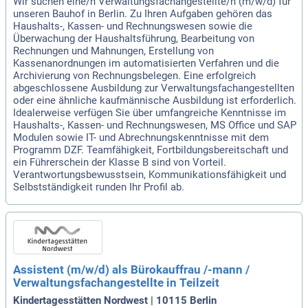
Wir suchen eine/n Verwaltungsfachangestellte/n (m/w/d) für
unseren Bauhof in Berlin. Zu Ihren Aufgaben gehören das
Haushalts-, Kassen- und Rechnungswesen sowie die
Überwachung der Haushaltsführung, Bearbeitung von
Rechnungen und Mahnungen, Erstellung von
Kassenanordnungen im automatisierten Verfahren und die
Archivierung von Rechnungsbelegen. Eine erfolgreich
abgeschlossene Ausbildung zur Verwaltungsfachangestellten
oder eine ähnliche kaufmännische Ausbildung ist erforderlich.
Idealerweise verfügen Sie über umfangreiche Kenntnisse im
Haushalts-, Kassen- und Rechnungswesen, MS Office und SAP
Modulen sowie IT- und Abrechnungskenntnisse mit dem
Programm DZF. Teamfähigkeit, Fortbildungsbereitschaft und
ein Führerschein der Klasse B sind von Vorteil.
Verantwortungsbewusstsein, Kommunikationsfähigkeit und
Selbstständigkeit runden Ihr Profil ab.
Assistent (m/w/d) als Bürokauffrau /-mann /
Verwaltungsfachangestellte in Teilzeit
Kindertagesstätten Nordwest | 10115 Berlin