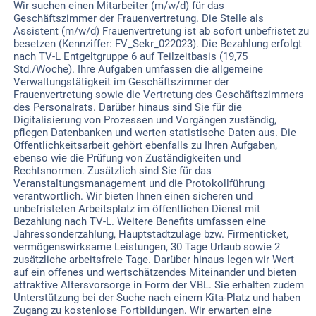
Wir suchen einen Mitarbeiter (m/w/d) für das
Geschäftszimmer der Frauenvertretung. Die Stelle als
Assistent (m/w/d) Frauenvertretung ist ab sofort unbefristet zu
besetzen (Kennziffer: FV_Sekr_022023). Die Bezahlung erfolgt
nach TV-L Entgeltgruppe 6 auf Teilzeitbasis (19,75
Std./Woche). Ihre Aufgaben umfassen die allgemeine
Verwaltungstätigkeit im Geschäftszimmer der
Frauenvertretung sowie die Vertretung des Geschäftszimmers
des Personalrats. Darüber hinaus sind Sie für die
Digitalisierung von Prozessen und Vorgängen zuständig,
pflegen Datenbanken und werten statistische Daten aus. Die
Öffentlichkeitsarbeit gehört ebenfalls zu Ihren Aufgaben,
ebenso wie die Prüfung von Zuständigkeiten und
Rechtsnormen. Zusätzlich sind Sie für das
Veranstaltungsmanagement und die Protokollführung
verantwortlich. Wir bieten Ihnen einen sicheren und
unbefristeten Arbeitsplatz im öffentlichen Dienst mit
Bezahlung nach TV-L. Weitere Benefits umfassen eine
Jahressonderzahlung, Hauptstadtzulage bzw. Firmenticket,
vermögenswirksame Leistungen, 30 Tage Urlaub sowie 2
zusätzliche arbeitsfreie Tage. Darüber hinaus legen wir Wert
auf ein offenes und wertschätzendes Miteinander und bieten
attraktive Altersvorsorge in Form der VBL. Sie erhalten zudem
Unterstützung bei der Suche nach einem Kita-Platz und haben
Zugang zu kostenlose Fortbildungen. Wir erwarten eine