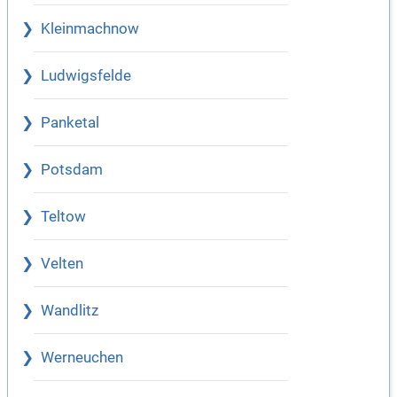
Kleinmachnow
Ludwigsfelde
Panketal
Potsdam
Teltow
Velten
Wandlitz
Werneuchen