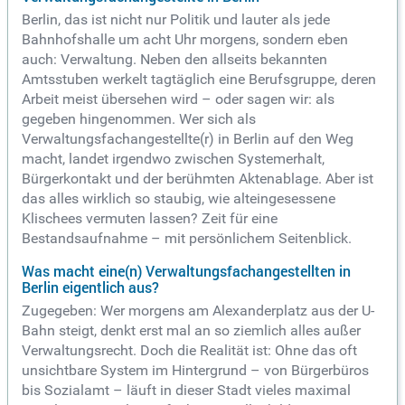
Berlin, das ist nicht nur Politik und lauter als jede
Bahnhofshalle um acht Uhr morgens, sondern eben
auch: Verwaltung. Neben den allseits bekannten
Amtsstuben werkelt tagtäglich eine Berufsgruppe, deren
Arbeit meist übersehen wird – oder sagen wir: als
gegeben hingenommen. Wer sich als
Verwaltungsfachangestellte(r) in Berlin auf den Weg
macht, landet irgendwo zwischen Systemerhalt,
Bürgerkontakt und der berühmten Aktenablage. Aber ist
das alles wirklich so staubig, wie alteingesessene
Klischees vermuten lassen? Zeit für eine
Bestandsaufnahme – mit persönlichem Seitenblick.
Was macht eine(n) Verwaltungsfachangestellten in
Berlin eigentlich aus?
Zugegeben: Wer morgens am Alexanderplatz aus der U-
Bahn steigt, denkt erst mal an so ziemlich alles außer
Verwaltungsrecht. Doch die Realität ist: Ohne das oft
unsichtbare System im Hintergrund – von Bürgerbüros
bis Sozialamt – läuft in dieser Stadt vieles maximal