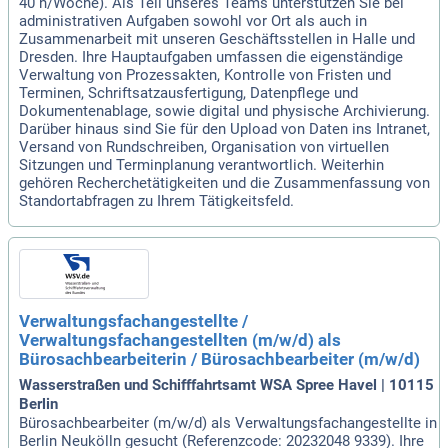
40 h/Woche). Als Teil unseres Teams unterstützen Sie bei
administrativen Aufgaben sowohl vor Ort als auch in
Zusammenarbeit mit unseren Geschäftsstellen in Halle und
Dresden. Ihre Hauptaufgaben umfassen die eigenständige
Verwaltung von Prozessakten, Kontrolle von Fristen und
Terminen, Schriftsatzausfertigung, Datenpflege und
Dokumentenablage, sowie digital und physische Archivierung.
Darüber hinaus sind Sie für den Upload von Daten ins Intranet,
Versand von Rundschreiben, Organisation von virtuellen
Sitzungen und Terminplanung verantwortlich. Weiterhin
gehören Recherchetätigkeiten und die Zusammenfassung von
Standortabfragen zu Ihrem Tätigkeitsfeld.
Verwaltungsfachangestellte /
Verwaltungsfachangestellten (m/w/d) als
Bürosachbearbeiterin / Bürosachbearbeiter (m/w/d)
Wasserstraßen und Schifffahrtsamt WSA Spree Havel | 10115
Berlin
Bürosachbearbeiter (m/w/d) als Verwaltungsfachangestellte in
Berlin Neukölln gesucht (Referenzcode: 20232048 9339). Ihre