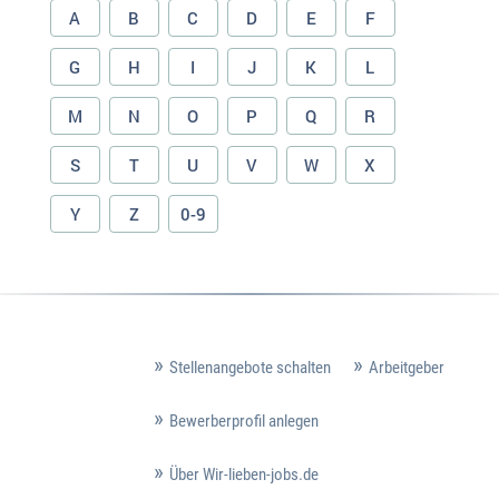
A
B
C
D
E
F
G
H
I
J
K
L
M
N
O
P
Q
R
S
T
U
V
W
X
Y
Z
0-9
Stellenangebote schalten
Arbeitgeber
Bewerberprofil anlegen
Über Wir-lieben-jobs.de