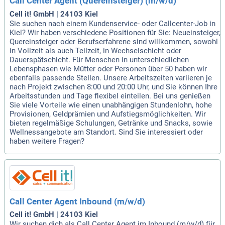
Call Center Agent (Quereinsteiger) (m/w/d)
Cell it! GmbH | 24103 Kiel
Sie suchen nach einem Kundenservice- oder Callcenter-Job in
Kiel? Wir haben verschiedene Positionen für Sie: Neueinsteiger,
Quereinsteiger oder Berufserfahrene sind willkommen, sowohl
in Vollzeit als auch Teilzeit, in Wechselschicht oder
Dauerspätschicht. Für Menschen in unterschiedlichen
Lebensphasen wie Mütter oder Personen über 50 haben wir
ebenfalls passende Stellen. Unsere Arbeitszeiten variieren je
nach Projekt zwischen 8:00 und 20:00 Uhr, und Sie können Ihre
Arbeitsstunden und Tage flexibel einteilen. Bei uns genießen
Sie viele Vorteile wie einen unabhängigen Stundenlohn, hohe
Provisionen, Geldprämien und Aufstiegsmöglichkeiten. Wir
bieten regelmäßige Schulungen, Getränke und Snacks, sowie
Wellnessangebote am Standort. Sind Sie interessiert oder
haben weitere Fragen?
Call Center Agent Inbound (m/w/d)
Cell it! GmbH | 24103 Kiel
Wir suchen dich als Call Center Agent im Inbound (m/w/d) für