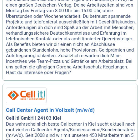
einen großen Deutschen Verlag. Deine Arbeitszeiten sind von
Montag bis Freitag von 8:00 Uhr bis 16:00 Uhr, ohne
Überstunden oder Wochenendarbeit. Du betreust spannende
Projekte und telefonierst ausschließlich mit Geschäftskunden.
Anforderungen an dich sind Spaß an der Arbeit mit Menschen,
verhandlungssichere Deutschkenntnisse und Erfahrung im
telefonischen Kontakt oder als ambitionierter Quereinsteiger.
Als Benefits bieten wir dir einen nicht an Abschlüsse
gebundenen Stundenlohn, hohe Provisionen, Geldprämien und
Aufstiegsmöglichkeiten. Zusätzlich erwarten dich Mini-
Incentives wie Team-Pizza und Getränke am Arbeitsplatz. Bei
uns gelten die gängigen Corona-Arbeitsschutz Regelungen.
Hast du Interesse oder Fragen?
Call Center Agent in Vollzeit (m/w/d)
Cell it! GmbH | 24103 Kiel
Das wahrscheinlich beste Callcenter in Kiel sucht aktuell nach
motivierten Callcenter Agents/Kundenservice/Kundenberatern
(m/w/d). Seit 2008 sind wir mit unseren 450 Mitarbeitern an 5