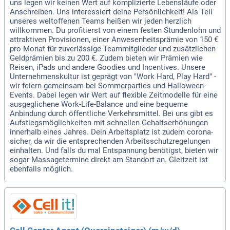
uns legen wir keinen Wert auf komplizierte Lebensläufe oder
Anschreiben. Uns interessiert deine Persönlichkeit! Als Teil
unseres weltoffenen Teams heißen wir jeden herzlich
willkommen. Du profitierst von einem festen Stundenlohn und
attraktiven Provisionen, einer Anwesenheitsprämie von 150 €
pro Monat für zuverlässige Teammitglieder und zusätzlichen
Geldprämien bis zu 200 €. Zudem bieten wir Prämien wie
Reisen, iPads und andere Goodies und Incentives. Unsere
Unternehmenskultur ist geprägt von "Work Hard, Play Hard" -
wir feiern gemeinsam bei Sommerparties und Halloween-
Events. Dabei legen wir Wert auf flexible Zeitmodelle für eine
ausgeglichene Work-Life-Balance und eine bequeme
Anbindung durch öffentliche Verkehrsmittel. Bei uns gibt es
Aufstiegsmöglichkeiten mit schnellen Gehaltserhöhungen
innerhalb eines Jahres. Dein Arbeitsplatz ist zudem corona-
sicher, da wir die entsprechenden Arbeitsschutzregelungen
einhalten. Und falls du mal Entspannung benötigst, bieten wir
sogar Massagetermine direkt am Standort an. Gleitzeit ist
ebenfalls möglich.