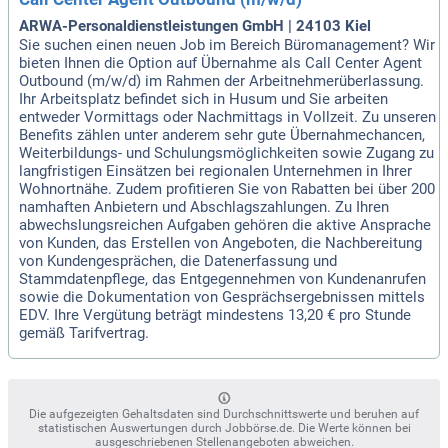
ARWA-Personaldienstleistungen GmbH | 24103 Kiel
Sie suchen einen neuen Job im Bereich Büromanagement? Wir
bieten Ihnen die Option auf Übernahme als Call Center Agent
Outbound (m/w/d) im Rahmen der Arbeitnehmerüberlassung.
Ihr Arbeitsplatz befindet sich in Husum und Sie arbeiten
entweder Vormittags oder Nachmittags in Vollzeit. Zu unseren
Benefits zählen unter anderem sehr gute Übernahmechancen,
Weiterbildungs- und Schulungsmöglichkeiten sowie Zugang zu
langfristigen Einsätzen bei regionalen Unternehmen in Ihrer
Wohnortnähe. Zudem profitieren Sie von Rabatten bei über 200
namhaften Anbietern und Abschlagszahlungen. Zu Ihren
abwechslungsreichen Aufgaben gehören die aktive Ansprache
von Kunden, das Erstellen von Angeboten, die Nachbereitung
von Kundengesprächen, die Datenerfassung und
Stammdatenpflege, das Entgegennehmen von Kundenanrufen
sowie die Dokumentation von Gesprächsergebnissen mittels
EDV. Ihre Vergütung beträgt mindestens 13,20 € pro Stunde
gemäß Tarifvertrag.
Die aufgezeigten Gehaltsdaten sind Durchschnittswerte und beruhen auf
statistischen Auswertungen durch Jobbörse.de. Die Werte können bei
ausgeschriebenen Stellenangeboten abweichen.