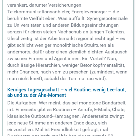
verankert, darunter Versicherungen,
Telekommunikationsanbieter, Energieversorger – die
berühmte Vielfalt eben. Was auffällt: Synergiepotenziale
zu Universitäten und anderen Bildungseinrichtungen
sorgen für einen steten Nachschub an jungen Talenten.
Gleichzeitig ist der Arbeitsmarkt regional recht agil – es
gibt schlicht weniger monolithische Strukturen als
andernorts, dafür aber einen ziemlich dichten Austausch
zwischen Firmen und Agent:innen. Ein Vorteil? Nun,
durchlässige Hierarchien, weniger Betonkopfmentalität,
mehr Chancen, nach vorn zu preschen (zumindest, wenn
man nicht kneift, sobald der Ton mal rau wird).
Kerniges Tagesgeschäft – viel Routine, wenig Leerlauf,
ab und zu der Aha-Moment
Die Aufgaben: Wer meint, das sei monotone Bandarbeit,
irrt. Einerseits gibt es Routinen – Anrufe, E-Mails, Chats,
klassische Outbound-Kampagnen. Andererseits zwingt
jede neue Stimme am anderen Ende dazu, sich
einzustellen. Mal ist Freundlichkeit gefragt, mal