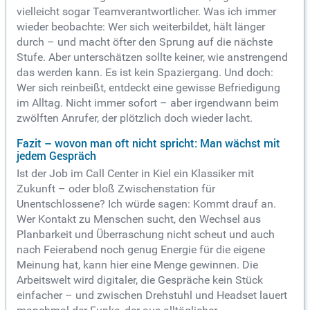
vielleicht sogar Teamverantwortlicher.
Was ich immer
wieder beobachte: Wer sich weiterbildet, hält länger
durch – und macht öfter den Sprung auf die nächste
Stufe. Aber unterschätzen sollte keiner, wie anstrengend
das werden kann. Es ist kein Spaziergang. Und doch:
Wer sich reinbeißt, entdeckt eine gewisse Befriedigung
im Alltag. Nicht immer sofort – aber irgendwann beim
zwölften Anrufer, der plötzlich doch wieder lacht.
Fazit – wovon man oft nicht spricht: Man wächst mit
jedem Gespräch
Ist der Job im Call Center in Kiel ein Klassiker mit
Zukunft – oder bloß Zwischenstation für
Unentschlossene? Ich würde sagen: Kommt drauf an.
Wer Kontakt zu Menschen sucht, den Wechsel aus
Planbarkeit und Überraschung nicht scheut und auch
nach Feierabend noch genug Energie für die eigene
Meinung hat, kann hier eine Menge gewinnen. Die
Arbeitswelt wird digitaler, die Gespräche kein Stück
einfacher – und zwischen Drehstuhl und Headset lauert