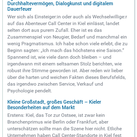
Durchhaltevermögen, Dialogkunst und digitalem
Dauerfeuer
Wer sich als Einsteiger:in oder auch als Wechselwillige:r
auf das Abenteuer Call Center in Kiel einlässt, landet
selten dort aus purem Zufall. Eher ist es das
Zusammenspiel von Neugier, Bedarf und manchmal ein
wenig Pragmatismus. Ich habe schon viele erlebt, die zu
Beginn sagten: „Ich mach das höchstens eine Saison.“
Spannend ist, wie viele dann doch bleiben – und
irgendwann mit einem seltsamen Stolz berichten, wie
robust ihre Stimme geworden ist. Aber reden wir lieber
über die harten und weichen Fakten dieses Berufsfelds,
das irgendwo zwischen Service, Verkauf und
Psychologie pendelt.
Kleine Großstadt, großes Geschäft – Kieler
Besonderheiten auf dem Markt
Erstens: Kiel, das Tor zur Ostsee, ist zwar kein
Branchenprimus wie Berlin oder Frankfurt, aber
unterschätzen sollte man die Szene hier nicht. Etliche
Unternehmen haben Call Center-Standorte in Kiel fest