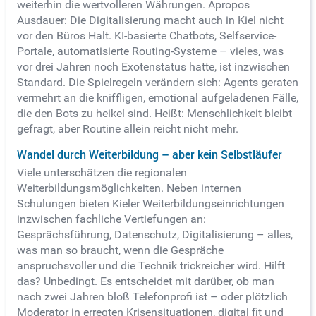
weiterhin die wertvolleren Währungen.
Apropos
Ausdauer: Die Digitalisierung macht auch in Kiel nicht
vor den Büros Halt. KI-basierte Chatbots, Selfservice-
Portale, automatisierte Routing-Systeme – vieles, was
vor drei Jahren noch Exotenstatus hatte, ist inzwischen
Standard. Die Spielregeln verändern sich: Agents geraten
vermehrt an die kniffligen, emotional aufgeladenen Fälle,
die den Bots zu heikel sind. Heißt: Menschlichkeit bleibt
gefragt, aber Routine allein reicht nicht mehr.
Wandel durch Weiterbildung – aber kein Selbstläufer
Viele unterschätzen die regionalen
Weiterbildungsmöglichkeiten. Neben internen
Schulungen bieten Kieler Weiterbildungseinrichtungen
inzwischen fachliche Vertiefungen an:
Gesprächsführung, Datenschutz, Digitalisierung – alles,
was man so braucht, wenn die Gespräche
anspruchsvoller und die Technik trickreicher wird. Hilft
das? Unbedingt. Es entscheidet mit darüber, ob man
nach zwei Jahren bloß Telefonprofi ist – oder plötzlich
Moderator in erregten Krisensituationen, digital fit und