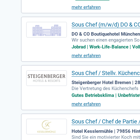
in der Küche und die Einhaltung
mehr erfahren
ewirb Dich jetzt!
Sous Chef (m/w/d) DO & C
DO & CO Boutiquehotel München 
Wir suchen einen engagierten Sou
en umfassen die Organisation, F
Jobrad | Work-Life-Balance | Voll
der Sicherstellung und Verbesse
mehr erfahren
er. Sie verfügen über eine abge
hes Qualitätsbewusstsein zeichn
Sous Chef / Stellv. Küchen
Steigenberger Hotel Bremen | 
Die Vertretung des Küchenchefs
gehört die kreative Mitentwickl
Gutes Betriebsklima | Unbefristet
vorgaben nach HACCP sowie die Ü
mehr erfahren
h in stressigen Situationen kühl
eedbackkultur. Erfolgreich abge
Sous Chef / Chef de Partie
Hotel Kesslermühle | 79856 Hin
Sind Sie ein motivierter Koch mi