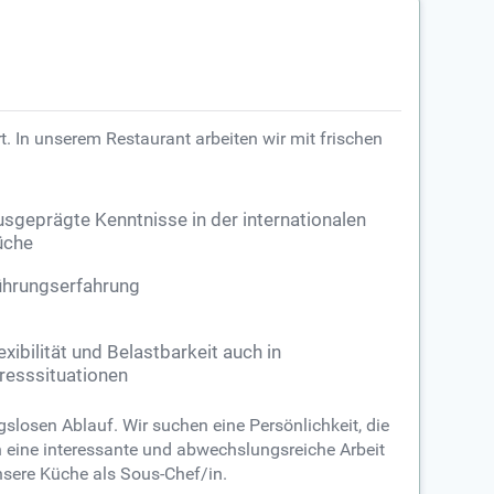
t. In unserem Restaurant arbeiten wir mit frischen
sgeprägte Kenntnisse in der internationalen
üche
ührungserfahrung
exibilität und Belastbarkeit auch in
resssituationen
slosen Ablauf. Wir suchen eine Persönlichkeit, die
n eine interessante und abwechslungsreiche Arbeit
nsere Küche als Sous-Chef/in.