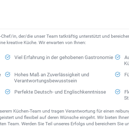
hef/in, der/die unser Team tatkräftig unterstützt und bereicher
ne kreative Küche. Wir erwarten von Ihnen:
Viel Erfahrung in der gehobenen Gastronomie
Au
K
e
Hohes Maß an Zuverlässigkeit und
F
Verantwortungsbewusstsein
Perfekte Deutsch- und Englischkenntnisse
Fl
St
unserem Küchen-Team und tragen Verantwortung für einen reibung
stert und flexibel auf deren Wünsche eingeht. Wir bieten Ihne
en Team. Werden Sie Teil unseres Erfolgs und bereichern Sie u