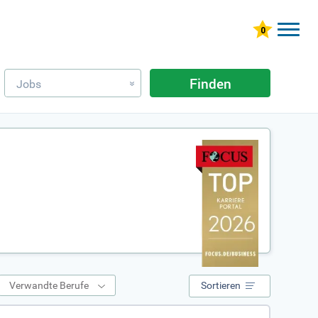
Finden
Jobs
»
Verwandte Berufe
Sortieren