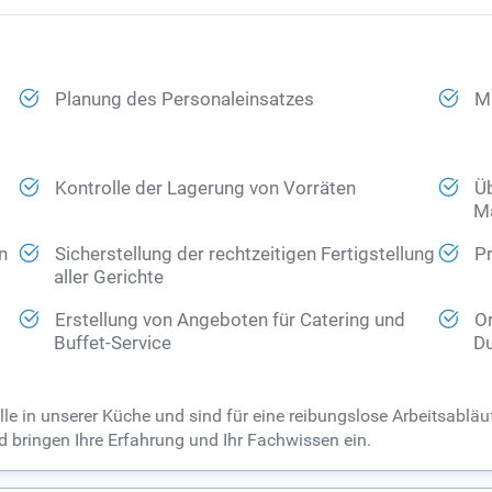
Planung des Personaleinsatzes
Mi
Kontrolle der Lagerung von Vorräten
Ü
Ma
n
Sicherstellung der rechtzeitigen Fertigstellung
Pr
aller Gerichte
Erstellung von Angeboten für Catering und
Or
Buffet-Service
Du
lle in unserer Küche und sind für eine reibungslose Arbeitsabläu
 bringen Ihre Erfahrung und Ihr Fachwissen ein.