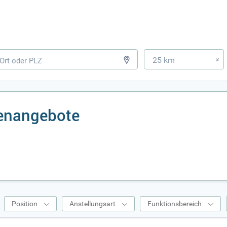
25 km
»
lenangebote
Position
Anstellungsart
Funktionsbereich