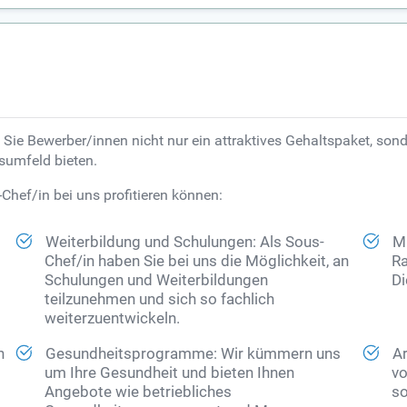
ie Bewerber/innen nicht nur ein attraktives Gehaltspaket, sonde
tsumfeld bieten.
-Chef/in bei uns profitieren können:
Weiterbildung und Schulungen: Als Sous-
Mi
Chef/in haben Sie bei uns die Möglichkeit, an
Ra
Schulungen und Weiterbildungen
Di
teilzunehmen und sich so fachlich
weiterzuentwickeln.
n
Gesundheitsprogramme: Wir kümmern uns
Ar
um Ihre Gesundheit und bieten Ihnen
vo
Angebote wie betriebliches
so