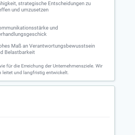
higkeit, strategische Entscheidungen zu
effen und umzusetzen
ommunikationsstärke und
rhandlungsgeschick
ohes Maß an Verantwortungsbewusstsein
d Belastbarkeit
e für die Erreichung der Unternehmensziele. Wir
eitet und langfristig entwickelt.