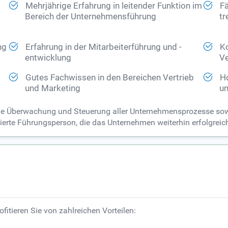
Mehrjährige Erfahrung in leitender Funktion im
Fä
e
Bereich der Unternehmensführung
tr
ng
Erfahrung in der Mitarbeiterführung und -
K
entwicklung
Ve
Gutes Fachwissen in den Bereichen Vertrieb
H
und Marketing
un
 die Überwachung und Steuerung aller Unternehmensprozesse sowi
ierte Führungsperson, die das Unternehmen weiterhin erfolgreich l
fitieren Sie von zahlreichen Vorteilen: