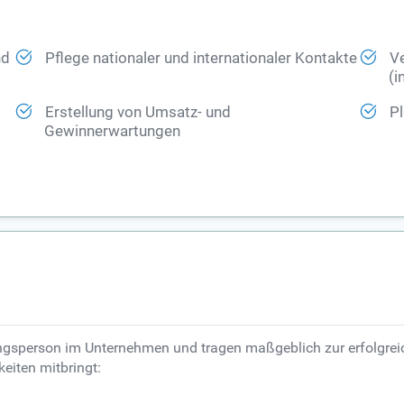
nd
Pflege nationaler und internationaler Kontakte
V
(i
Erstellung von Umsatz- und
Pl
Gewinnerwartungen
ungsperson im Unternehmen und tragen maßgeblich zur erfolgreic
keiten mitbringt: