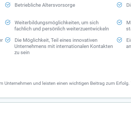
Betriebliche Altersvorsorge
D
Weiterbildungsmöglichkeiten, um sich
Mi
fachlich und persönlich weiterzuentwickeln
st
er
Die Möglichkeit, Teil eines innovativen
Ei
Unternehmens mit internationalen Kontakten
a
zu sein
im Unternehmen und leisten einen wichtigen Beitrag zum Erfolg. W