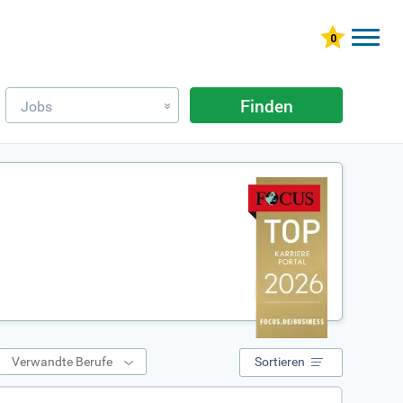
Finden
Jobs
»
Verwandte Berufe
Sortieren