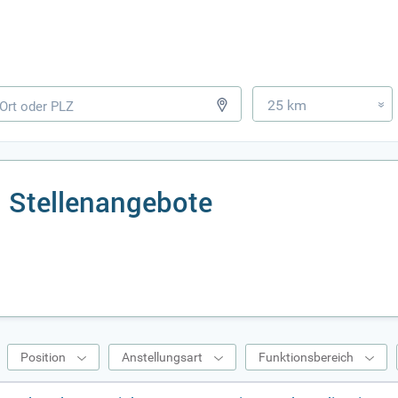
25 km
»
 Stellenangebote
Position
Anstellungsart
Funktionsbereich