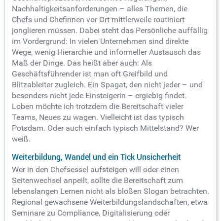
Nachhaltigkeitsanforderungen – alles Themen, die
Chefs und Chefinnen vor Ort mittlerweile routiniert
jonglieren müssen. Dabei steht das Persönliche auffällig
im Vordergrund: In vielen Unternehmen sind direkte
Wege, wenig Hierarchie und informeller Austausch das
Maß der Dinge. Das heißt aber auch: Als
Geschäftsführender ist man oft Greifbild und
Blitzableiter zugleich. Ein Spagat, den nicht jeder – und
besonders nicht jede Einsteigerin – ergiebig findet.
Loben möchte ich trotzdem die Bereitschaft vieler
Teams, Neues zu wagen. Vielleicht ist das typisch
Potsdam. Oder auch einfach typisch Mittelstand? Wer
weiß.
Weiterbildung, Wandel und ein Tick Unsicherheit
Wer in den Chefsessel aufsteigen will oder einen
Seitenwechsel anpeilt, sollte die Bereitschaft zum
lebenslangen Lernen nicht als bloßen Slogan betrachten.
Regional gewachsene Weiterbildungslandschaften, etwa
Seminare zu Compliance, Digitalisierung oder