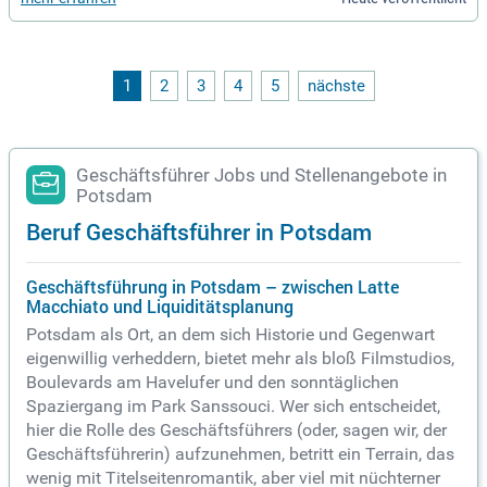
1
2
3
4
5
nächste
Geschäftsführer Jobs und Stellenangebote in
Potsdam
Beruf Geschäftsführer in Potsdam
Geschäftsführung in Potsdam – zwischen Latte
Macchiato und Liquiditätsplanung
Potsdam als Ort, an dem sich Historie und Gegenwart
eigenwillig verheddern, bietet mehr als bloß Filmstudios,
Boulevards am Havelufer und den sonntäglichen
Spaziergang im Park Sanssouci. Wer sich entscheidet,
hier die Rolle des Geschäftsführers (oder, sagen wir, der
Geschäftsführerin) aufzunehmen, betritt ein Terrain, das
wenig mit Titelseitenromantik, aber viel mit nüchterner