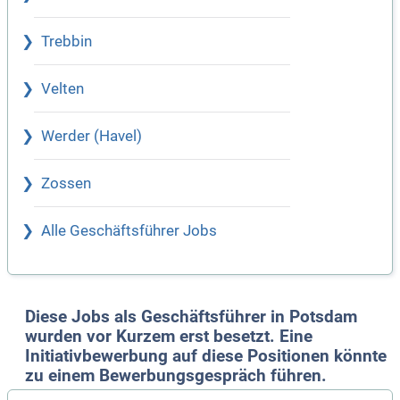
Trebbin
Velten
Werder (Havel)
Zossen
Alle Geschäftsführer Jobs
Diese Jobs als Geschäftsführer in Potsdam
wurden vor Kurzem erst besetzt. Eine
Initiativbewerbung auf diese Positionen könnte
zu einem Bewerbungsgespräch führen.