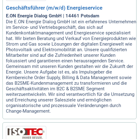
Geschäftsführer (m/w/d) Energieservice
E.ON Energie Dialog GmbH | 14461 Potsdam
Die E.ON Energie Dialog GmbH ist ein erfahrenes Unternehmen
im Service- und Vertriebsgeschäft, das sich auf
Kundenkontaktmanagement und Energieservice spezialisiert
hat. Wir bieten Beratung und Verkauf von Energieprodukten wie
Strom und Gas sowie Lösungen der digitalen Energiewelt wie
Photovoltaik und Elektromobilität an. Unsere qualifizierten
Mitarbeiter sind auf die Zufriedenheit unserer Kunden
fokussiert und garantieren einen herausragenden Service.
Gemeinsam mit unseren Kunden gestalten wir die Zukunft der
Energie. Unsere Aufgabe ist es, als Impulsgeber die
Kernbereiche Order Supply, Billing & Data Management sowie
das B2SME-Kundenmanagement zu transformieren und die
Geschäftsaktivitäten im B2C & B2SME Segment
weiterzuentwickeln. Wir sind verantwortlich für die Umsetzung
und Erreichung unserer Salesziele und ermöglichen
organisatorische und prozessuale Veränderungen durch
Change-Management.