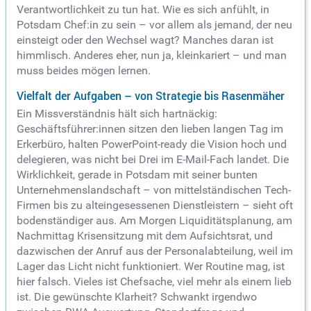
Verantwortlichkeit zu tun hat. Wie es sich anfühlt, in
Potsdam Chef:in zu sein – vor allem als jemand, der neu
einsteigt oder den Wechsel wagt? Manches daran ist
himmlisch. Anderes eher, nun ja, kleinkariert – und man
muss beides mögen lernen.
Vielfalt der Aufgaben – von Strategie bis Rasenmäher
Ein Missverständnis hält sich hartnäckig:
Geschäftsführer:innen sitzen den lieben langen Tag im
Erkerbüro, halten PowerPoint-ready die Vision hoch und
delegieren, was nicht bei Drei im E-Mail-Fach landet. Die
Wirklichkeit, gerade in Potsdam mit seiner bunten
Unternehmenslandschaft – von mittelständischen Tech-
Firmen bis zu alteingesessenen Dienstleistern – sieht oft
bodenständiger aus. Am Morgen Liquiditätsplanung, am
Nachmittag Krisensitzung mit dem Aufsichtsrat, und
dazwischen der Anruf aus der Personalabteilung, weil im
Lager das Licht nicht funktioniert. Wer Routine mag, ist
hier falsch. Vieles ist Chefsache, viel mehr als einem lieb
ist. Die gewünschte Klarheit? Schwankt irgendwo