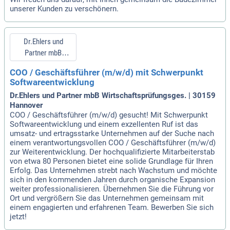
unserer Kunden zu verschönern.
Dr.Ehlers und
Partner mbB
Wirtschaftsprüfungs
COO / Geschäftsführer (m/w/d) mit Schwerpunkt
ges.
Softwareentwicklung
Dr.Ehlers und Partner mbB Wirtschaftsprüfungsges. | 30159
Hannover
COO / Geschäftsführer (m/w/d) gesucht! Mit Schwerpunkt
Softwareentwicklung und einem exzellenten Ruf ist das
umsatz- und ertragsstarke Unternehmen auf der Suche nach
einem verantwortungsvollen COO / Geschäftsführer (m/w/d)
zur Weiterentwicklung. Der hochqualifizierte Mitarbeiterstab
von etwa 80 Personen bietet eine solide Grundlage für Ihren
Erfolg. Das Unternehmen strebt nach Wachstum und möchte
sich in den kommenden Jahren durch organische Expansion
weiter professionalisieren. Übernehmen Sie die Führung vor
Ort und vergrößern Sie das Unternehmen gemeinsam mit
einem engagierten und erfahrenen Team. Bewerben Sie sich
jetzt!