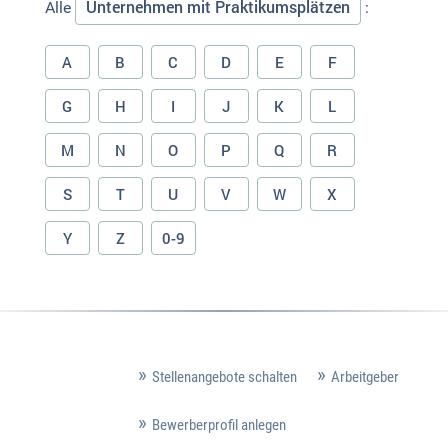
Unternehmen mit Praktikumsplätzen
Alle
:
A
B
C
D
E
F
G
H
I
J
K
L
M
N
O
P
Q
R
S
T
U
V
W
X
Y
Z
0-9
Stellenangebote schalten
Arbeitgeber
Bewerberprofil anlegen