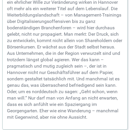
ein ehrlicher Wille zur Veränderung wirken in Hannover
oft mehr als ein weiterer Titel auf dem Lebenslauf. Die
Weiterbildungslandschaft – von Management-Trainings
über Digitalisierungsoffensiven bis zu ganz
bodenständigen Branchenforen – wird hier durchaus
gelebt, nicht nur propagiert. Man merkt: Der Druck, sich
zu entwickeln, kommt nicht allein von Shareholdern oder
Börsenkursen. Er wächst aus der Stadt selbst heraus.
Aus Unternehmen, die in der Region verwurzelt sind und
trotzdem längst global agieren. Wer das kann –
pragmatisch und mutig zugleich sein –, der ist in
Hannover nicht nur Geschäftsführer auf dem Papier,
sondern gestaltet tatsächlich mit. Und manchmal ist es
genau das, was überraschend befriedigend sein kann.
Oder, um es norddeutsch zu sagen: „Geht schon, wenn
man will.“ Nur darf man von Anfang an nicht erwarten,
dass es sich anfühlt wie ein Spaziergang im
Georgengarten. Eher wie eine Wanderung – manchmal
mit Gegenwind, aber nie ohne Aussicht.