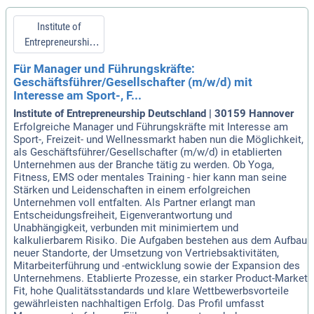
Institute of
Entrepreneurship
Deutschland
Für Manager und Führungskräfte:
Geschäftsführer/Gesellschafter (m/w/d) mit
Interesse am Sport-, F...
Institute of Entrepreneurship Deutschland | 30159 Hannover
Erfolgreiche Manager und Führungskräfte mit Interesse am
Sport-, Freizeit- und Wellnessmarkt haben nun die Möglichkeit,
als Geschäftsführer/Gesellschafter (m/w/d) in etablierten
Unternehmen aus der Branche tätig zu werden. Ob Yoga,
Fitness, EMS oder mentales Training - hier kann man seine
Stärken und Leidenschaften in einem erfolgreichen
Unternehmen voll entfalten. Als Partner erlangt man
Entscheidungsfreiheit, Eigenverantwortung und
Unabhängigkeit, verbunden mit minimiertem und
kalkulierbarem Risiko. Die Aufgaben bestehen aus dem Aufbau
neuer Standorte, der Umsetzung von Vertriebsaktivitäten,
Mitarbeiterführung und -entwicklung sowie der Expansion des
Unternehmens. Etablierte Prozesse, ein starker Product-Market
Fit, hohe Qualitätsstandards und klare Wettbewerbsvorteile
gewährleisten nachhaltigen Erfolg. Das Profil umfasst