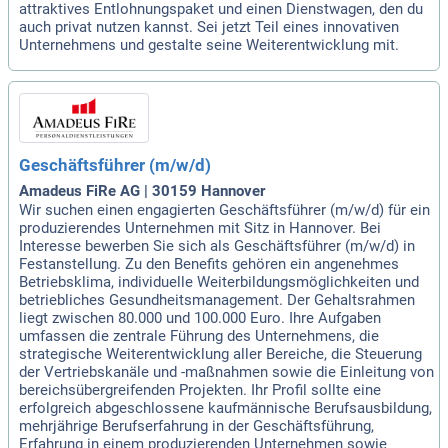
attraktives Entlohnungspaket und einen Dienstwagen, den du
auch privat nutzen kannst. Sei jetzt Teil eines innovativen
Unternehmens und gestalte seine Weiterentwicklung mit.
Geschäftsführer (m/w/d)
Amadeus FiRe AG | 30159 Hannover
Wir suchen einen engagierten Geschäftsführer (m/w/d) für ein
produzierendes Unternehmen mit Sitz in Hannover. Bei
Interesse bewerben Sie sich als Geschäftsführer (m/w/d) in
Festanstellung. Zu den Benefits gehören ein angenehmes
Betriebsklima, individuelle Weiterbildungsmöglichkeiten und
betriebliches Gesundheitsmanagement. Der Gehaltsrahmen
liegt zwischen 80.000 und 100.000 Euro. Ihre Aufgaben
umfassen die zentrale Führung des Unternehmens, die
strategische Weiterentwicklung aller Bereiche, die Steuerung
der Vertriebskanäle und -maßnahmen sowie die Einleitung von
bereichsübergreifenden Projekten. Ihr Profil sollte eine
erfolgreich abgeschlossene kaufmännische Berufsausbildung,
mehrjährige Berufserfahrung in der Geschäftsführung,
Erfahrung in einem produzierenden Unternehmen sowie