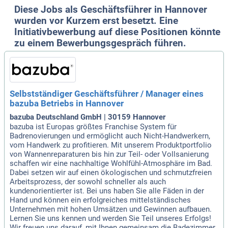
Diese Jobs als Geschäftsführer in Hannover
wurden vor Kurzem erst besetzt. Eine
Initiativbewerbung auf diese Positionen könnte
zu einem Bewerbungsgespräch führen.
Selbstständiger Geschäftsführer / Manager eines
bazuba Betriebs in Hannover
bazuba Deutschland GmbH | 30159 Hannover
bazuba ist Europas größtes Franchise System für
Badrenovierungen und ermöglicht auch Nicht-Handwerkern,
vom Handwerk zu profitieren. Mit unserem Produktportfolio
von Wannenreparaturen bis hin zur Teil- oder Vollsanierung
schaffen wir eine nachhaltige Wohlfühl-Atmosphäre im Bad.
Dabei setzen wir auf einen ökologischen und schmutzfreien
Arbeitsprozess, der sowohl schneller als auch
kundenorientierter ist. Bei uns haben Sie alle Fäden in der
Hand und können ein erfolgreiches mittelständisches
Unternehmen mit hohen Umsätzen und Gewinnen aufbauen.
Lernen Sie uns kennen und werden Sie Teil unseres Erfolgs!
Wir freuen uns darauf, mit Ihnen gemeinsam die Badezimmer