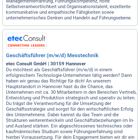
Managementerfahrung, Führungskompetenz, hohe
Selbstverantwortlichkeit und Organisationstalent, exzellente
kommunikative und empathische Fähigkeiten sowie
unternehmerisches Denken und Handeln auf Führungsebene.
Geschäftsführer (m/w/d) Messtechnik
etec Consult GmbH | 30159 Hannover
Du möchtest als Geschäftsführer (m/w/d) in einem
erfolgreichem Technologie-Unternehmen tätig werden? Dann
haben wir genau das Richtige für dich! An unserem
Hauptstandort in Hannover hast du die Chance, das
Unternehmen mit ca. 30 Mitarbeitern in den Bereichen Vertrieb,
Entwicklung und Produktion strategisch und operativ zu leiten.
Du trägst die Verantwortung für die Umsetzung der
Geschäftsstrategie und sorgst für den wirtschaftlichen Erfolg
des Unternehmens. Dabei kannst du das Team und die
Strukturen weiterentwickeln und Geschäftsbeziehungen im In-
und Ausland stärken. Ein abgeschlossenes technisches oder
kaufmännisches Studium sowie Führungserfahrung sind
hierbei Voraussetzung. Für dein Engagement bieten wir dir ein