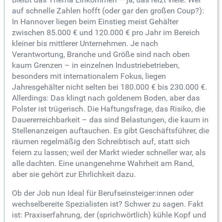
auf schnelle Zahlen hofft (oder gar den großen Coup?):
In Hannover liegen beim Einstieg meist Gehälter
zwischen 85.000 € und 120.000 € pro Jahr im Bereich
kleiner bis mittlerer Unternehmen. Je nach
Verantwortung, Branche und Größe sind nach oben
kaum Grenzen – in einzelnen Industriebetrieben,
besonders mit internationalem Fokus, liegen
Jahresgehälter nicht selten bei 180.000 € bis 230.000 €.
Allerdings: Das klingt nach goldenem Boden, aber das
Polster ist trügerisch. Die Haftungsfrage, das Risiko, die
Dauererreichbarkeit – das sind Belastungen, die kaum in
Stellenanzeigen auftauchen. Es gibt Geschäftsführer, die
räumen regelmäßig den Schreibtisch auf, statt sich
feiern zu lassen; weil der Markt wieder schneller war, als
alle dachten. Eine unangenehme Wahrheit am Rand,
aber sie gehört zur Ehrlichkeit dazu.
Ob der Job nun Ideal für Berufseinsteiger:innen oder
wechselbereite Spezialisten ist? Schwer zu sagen. Fakt
ist: Praxiserfahrung, der (sprichwörtlich) kühle Kopf und