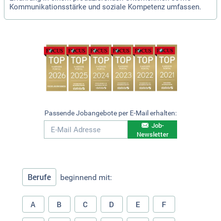
Kommunikationsstärke und soziale Kompetenz umfassen.
Passende Jobangebote per E-Mail erhalten:
Job-
Newsletter
Berufe
beginnend mit:
A
B
C
D
E
F