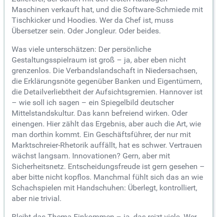
Maschinen verkauft hat, und die Software-Schmiede mit
Tischkicker und Hoodies. Wer da Chef ist, muss
Übersetzer sein. Oder Jongleur. Oder beides.
Was viele unterschätzen: Der persönliche
Gestaltungsspielraum ist groß – ja, aber eben nicht
grenzenlos. Die Verbandslandschaft in Niedersachsen,
die Erklärungsnöte gegenüber Banken und Eigentümern,
die Detailverliebtheit der Aufsichtsgremien. Hannover ist
– wie soll ich sagen – ein Spiegelbild deutscher
Mittelstandskultur. Das kann befreiend wirken. Oder
einengen. Hier zählt das Ergebnis, aber auch die Art, wie
man dorthin kommt. Ein Geschäftsführer, der nur mit
Marktschreier-Rhetorik auffällt, hat es schwer. Vertrauen
wächst langsam. Innovationen? Gern, aber mit
Sicherheitsnetz. Entscheidungsfreude ist gern gesehen –
aber bitte nicht kopflos. Manchmal fühlt sich das an wie
Schachspielen mit Handschuhen: Überlegt, kontrolliert,
aber nie trivial.
Bleibt das Thema Einkommen – ja, das reizt viele. Wer