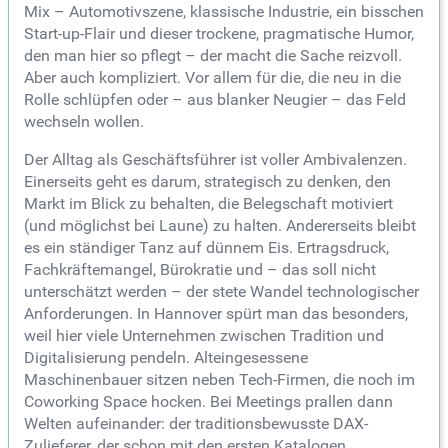
Mix – Automotivszene, klassische Industrie, ein bisschen
Start-up-Flair und dieser trockene, pragmatische Humor,
den man hier so pflegt – der macht die Sache reizvoll.
Aber auch kompliziert. Vor allem für die, die neu in die
Rolle schlüpfen oder – aus blanker Neugier – das Feld
wechseln wollen.
Der Alltag als Geschäftsführer ist voller Ambivalenzen.
Einerseits geht es darum, strategisch zu denken, den
Markt im Blick zu behalten, die Belegschaft motiviert
(und möglichst bei Laune) zu halten. Andererseits bleibt
es ein ständiger Tanz auf dünnem Eis. Ertragsdruck,
Fachkräftemangel, Bürokratie und – das soll nicht
unterschätzt werden – der stete Wandel technologischer
Anforderungen. In Hannover spürt man das besonders,
weil hier viele Unternehmen zwischen Tradition und
Digitalisierung pendeln. Alteingesessene
Maschinenbauer sitzen neben Tech-Firmen, die noch im
Coworking Space hocken. Bei Meetings prallen dann
Welten aufeinander: der traditionsbewusste DAX-
Zulieferer, der schon mit den ersten Katalogen