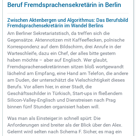
Beruf Fremdsprachensekretärin in Berlin
Zwischen Aktenbergen und Algorithmus: Das Berufsbild
Fremdsprachensekretärin im Wandel Berlins
Am Berliner Sekretariatstisch, da treffen sich die
Gegensätze. Aktennotizen mit Kaffeeflecken, polnische
Korrespondenz auf dem Bildschirm, drei Anrufe in der
Warteschleife, dazu ein Chef, der alles bitte gestern
haben möchte – aber auf Englisch. Wer glaubt,
Fremdsprachensekretärinnen sitzen bloß wortgewandt
lächelnd am Empfang, eine Hand am Telefon, die andere
am Duden, der unterschätzt die Vielschichtigkeit dieses
Berufs. Vor allem hier, in einer Stadt, die
Geschäftsschilder in Türkisch, Start-ups in fließendem
Silicon-Valley-Englisch und Dienstreisen nach Prag
binnen fünf Stunden organisiert haben will.
Was man als Einsteiger:in schnell spürt: Die
Anforderungen sind breiter als der Blick über den Alex.
Gelernt wird selten nach Schema F. Sicher, es mag ein