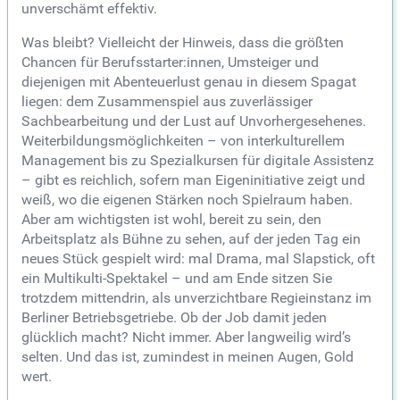
unverschämt effektiv.
Was bleibt? Vielleicht der Hinweis, dass die größten
Chancen für Berufsstarter:innen, Umsteiger und
diejenigen mit Abenteuerlust genau in diesem Spagat
liegen: dem Zusammenspiel aus zuverlässiger
Sachbearbeitung und der Lust auf Unvorhergesehenes.
Weiterbildungsmöglichkeiten – von interkulturellem
Management bis zu Spezialkursen für digitale Assistenz
– gibt es reichlich, sofern man Eigeninitiative zeigt und
weiß, wo die eigenen Stärken noch Spielraum haben.
Aber am wichtigsten ist wohl, bereit zu sein, den
Arbeitsplatz als Bühne zu sehen, auf der jeden Tag ein
neues Stück gespielt wird: mal Drama, mal Slapstick, oft
ein Multikulti-Spektakel – und am Ende sitzen Sie
trotzdem mittendrin, als unverzichtbare Regieinstanz im
Berliner Betriebsgetriebe. Ob der Job damit jeden
glücklich macht? Nicht immer. Aber langweilig wird’s
selten. Und das ist, zumindest in meinen Augen, Gold
wert.