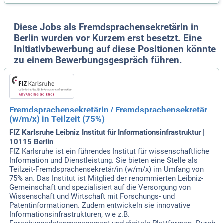
Diese Jobs als Fremdsprachensekretärin in
Berlin wurden vor Kurzem erst besetzt. Eine
Initiativbewerbung auf diese Positionen könnte
zu einem Bewerbungsgespräch führen.
Fremdsprachensekretärin / Fremdsprachensekretär
(w/m/x) in Teilzeit (75%)
FIZ Karlsruhe Leibniz Institut für Informationsinfrastruktur |
10115 Berlin
FIZ Karlsruhe ist ein führendes Institut für wissenschaftliche
Information und Dienstleistung. Sie bieten eine Stelle als
Teilzeit-Fremdsprachensekretär/in (w/m/x) im Umfang von
75% an. Das Institut ist Mitglied der renommierten Leibniz-
Gemeinschaft und spezialisiert auf die Versorgung von
Wissenschaft und Wirtschaft mit Forschungs- und
Patentinformationen. Zudem entwickeln sie innovative
Informationsinfrastrukturen, wie z.B.
Forschungsdatenmanagement und digitale Plattformen. Durch