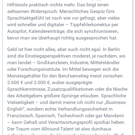
Hilfstools praktisch nichts mehr. Das birgt einen
seltsamen Widerspruch: Menschliches Gespür fürs
Sprachtaktgefühl ist nach wie vor gefragt, aber vieles
wird schneller und digitaler – Tippfehlerkorrektur per
Autopilot, Kalendereinträge, die sich synchronisieren,
bevor man sie überhaupt richtig ausgesprochen hat.
Geld ist hier nicht alles, aber auch nicht egal. In Berlin
sind die Einstiegsperspektiven moderat, je nachdem, wo
man landet – Großkanzleien, Industrie, Mittelständler
oder Forschungsinstitute. Im Mittel bewegen sich die
Monatsgehälter für den Berufseinstieg meist zwischen
2.600 € und 3.000 €, wobei ausgeprägte
Sprachkenntnisse, Zusatzqualifikationen oder die Nische
des Arbeitgebers größere Sprünge erlauben. Sprachliche
Vielseitigkeit – und damit meine ich nicht nur „Business-
English“, sondern echte Verhandlungssicherheit in
Französisch, Spanisch, Tschechisch oder gar Mandarin
– kann Gehalt und Verantwortungsprofil spürbar heben.
Der Traum vom Allround-Talent ist also durchaus