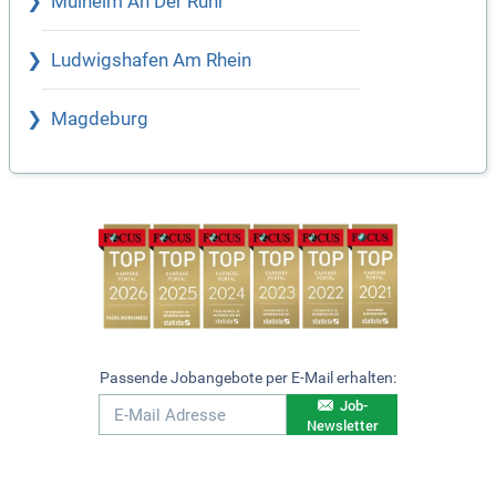
Mülheim An Der Ruhr
Ludwigshafen Am Rhein
Magdeburg
Passende Jobangebote per E-Mail erhalten:
Job-
Newsletter