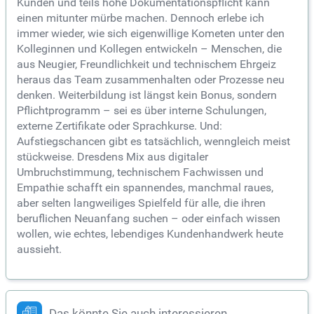
Kunden und teils hohe Dokumentationspflicht kann
einen mitunter mürbe machen. Dennoch erlebe ich
immer wieder, wie sich eigenwillige Kometen unter den
Kolleginnen und Kollegen entwickeln – Menschen, die
aus Neugier, Freundlichkeit und technischem Ehrgeiz
heraus das Team zusammenhalten oder Prozesse neu
denken. Weiterbildung ist längst kein Bonus, sondern
Pflichtprogramm – sei es über interne Schulungen,
externe Zertifikate oder Sprachkurse. Und:
Aufstiegschancen gibt es tatsächlich, wenngleich meist
stückweise. Dresdens Mix aus digitaler
Umbruchstimmung, technischem Fachwissen und
Empathie schafft ein spannendes, manchmal raues,
aber selten langweiliges Spielfeld für alle, die ihren
beruflichen Neuanfang suchen – oder einfach wissen
wollen, wie echtes, lebendiges Kundenhandwerk heute
aussieht.
Das könnte Sie auch interessieren