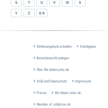
S
T
U
V
W
X
Y
Z
0-9
Stellenangebote schalten
Arbeitgeber
Bewerberprofil anlegen
Über Wir-lieben-jobs.de
AGB und Datenschutz
Impressum
Presse
Wir-lieben-Jobs.de
Member of Jobbörse.de