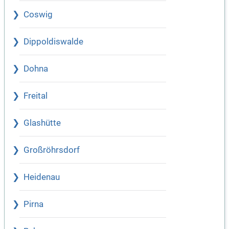
Coswig
Dippoldiswalde
Dohna
Freital
Glashütte
Großröhrsdorf
Heidenau
Pirna