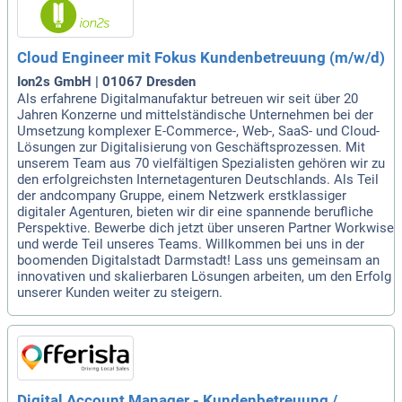
Cloud Engineer mit Fokus Kundenbetreuung (m/w/d)
Ion2s GmbH | 01067 Dresden
Als erfahrene Digitalmanufaktur betreuen wir seit über 20
Jahren Konzerne und mittelständische Unternehmen bei der
Umsetzung komplexer E-Commerce-, Web-, SaaS- und Cloud-
Lösungen zur Digitalisierung von Geschäftsprozessen. Mit
unserem Team aus 70 vielfältigen Spezialisten gehören wir zu
den erfolgreichsten Internetagenturen Deutschlands. Als Teil
der andcompany Gruppe, einem Netzwerk erstklassiger
digitaler Agenturen, bieten wir dir eine spannende berufliche
Perspektive. Bewerbe dich jetzt über unseren Partner Workwise
und werde Teil unseres Teams. Willkommen bei uns in der
boomenden Digitalstadt Darmstadt! Lass uns gemeinsam an
innovativen und skalierbaren Lösungen arbeiten, um den Erfolg
unserer Kunden weiter zu steigern.
Digital Account Manager - Kundenbetreuung /