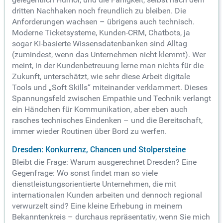
dritten Nachhaken noch freundlich zu bleiben. Die
Anforderungen wachsen – übrigens auch technisch.
Moderne Ticketsysteme, Kunden-CRM, Chatbots, ja
sogar KI-basierte Wissensdatenbanken sind Alltag
(zumindest, wenn das Unternehmen nicht klemmt). Wer
meint, in der Kundenbetreuung lerne man nichts für die
Zukunft, unterschätzt, wie sehr diese Arbeit digitale
Tools und „Soft Skills“ miteinander verklammert. Dieses
Spannungsfeld zwischen Empathie und Technik verlangt
ein Händchen für Kommunikation, aber eben auch
rasches technisches Eindenken – und die Bereitschaft,
immer wieder Routinen über Bord zu werfen.
Dresden: Konkurrenz, Chancen und Stolpersteine
Bleibt die Frage: Warum ausgerechnet Dresden? Eine
Gegenfrage: Wo sonst findet man so viele
dienstleistungsorientierte Unternehmen, die mit
internationalen Kunden arbeiten und dennoch regional
verwurzelt sind? Eine kleine Erhebung in meinem
Bekanntenkreis – durchaus repräsentativ, wenn Sie mich