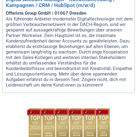
Kampagnen / CRM / HubSpot (m/w/d)
Offerista Group GmbH | 01067 Dresden
Als führender Anbieter modernster Digitaltechnologie mit dem
größten Verbrauchernetzwerk in der DACH-Region, sind wir
gespannt auf aussagekräftige Bewerbungen über unseren
Partner Workwise. Dein Hauptziel ist es, die maximale
Kundenzufriedenheit deiner Accounts zu gewährleisten. Dazu
etablierst du erstklassige Beziehungen auf allen Ebenen, um
gemeinsam langfristig zu wachsen. Durch enge Kooperation
mit den Sales-Kollegen und weiteren internen Stakeholdern
erhältst du umfassendes Verständnis für die
Kundenbedürfnisse und beeindruckst mit Kreativität, Empathie
und Lösungsorientierung. Mehr über deine spannenden
Aufgaben erfährst du in diesem Text. Zögere nicht, dich mit
Leidenschaft um deine Kund:innen zu kümmern!