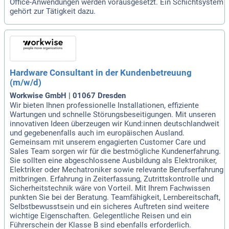
Office-Anwendungen werden vorausgesetzt. Ein Schichtsystem
gehört zur Tätigkeit dazu.
Hardware Consultant in der Kundenbetreuung
(m/w/d)
Workwise GmbH | 01067 Dresden
Wir bieten Ihnen professionelle Installationen, effiziente
Wartungen und schnelle Störungsbeseitigungen. Mit unseren
innovativen Ideen überzeugen wir Kund:innen deutschlandweit
und gegebenenfalls auch im europäischen Ausland.
Gemeinsam mit unserem engagierten Customer Care und
Sales Team sorgen wir für die bestmögliche Kundenerfahrung.
Sie sollten eine abgeschlossene Ausbildung als Elektroniker,
Elektriker oder Mechatroniker sowie relevante Berufserfahrung
mitbringen. Erfahrung in Zeiterfassung, Zutrittskontrolle und
Sicherheitstechnik wäre von Vorteil. Mit Ihrem Fachwissen
punkten Sie bei der Beratung. Teamfähigkeit, Lernbereitschaft,
Selbstbewusstsein und ein sicheres Auftreten sind weitere
wichtige Eigenschaften. Gelegentliche Reisen und ein
Führerschein der Klasse B sind ebenfalls erforderlich.