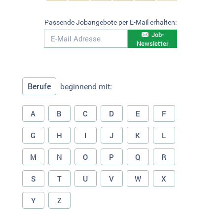
Passende Jobangebote per E-Mail erhalten:
Job-
Newsletter
Berufe
beginnend mit:
A
B
C
D
E
F
G
H
I
J
K
L
M
N
O
P
Q
R
S
T
U
V
W
X
Y
Z