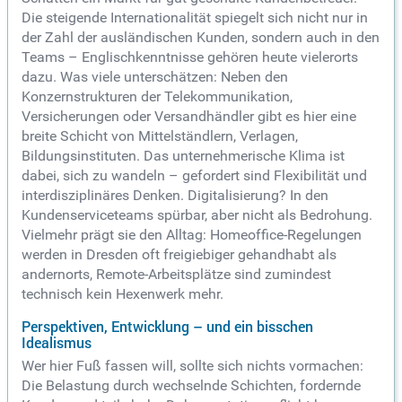
Die steigende Internationalität spiegelt sich nicht nur in
der Zahl der ausländischen Kunden, sondern auch in den
Teams – Englischkenntnisse gehören heute vielerorts
dazu. Was viele unterschätzen: Neben den
Konzernstrukturen der Telekommunikation,
Versicherungen oder Versandhändler gibt es hier eine
breite Schicht von Mittelständlern, Verlagen,
Bildungsinstituten. Das unternehmerische Klima ist
dabei, sich zu wandeln – gefordert sind Flexibilität und
interdisziplinäres Denken. Digitalisierung? In den
Kundenserviceteams spürbar, aber nicht als Bedrohung.
Vielmehr prägt sie den Alltag: Homeoffice-Regelungen
werden in Dresden oft freigiebiger gehandhabt als
andernorts, Remote-Arbeitsplätze sind zumindest
technisch kein Hexenwerk mehr.
Perspektiven, Entwicklung – und ein bisschen
Idealismus
Wer hier Fuß fassen will, sollte sich nichts vormachen:
Die Belastung durch wechselnde Schichten, fordernde