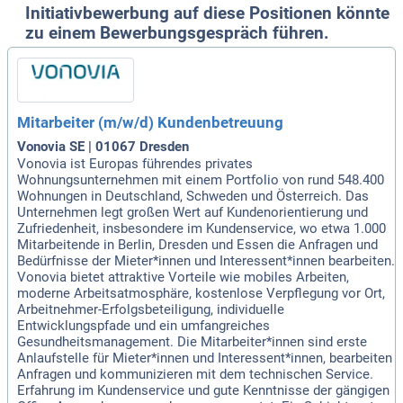
Initiativbewerbung auf diese Positionen könnte
zu einem Bewerbungsgespräch führen.
Mitarbeiter (m/w/d) Kundenbetreuung
Vonovia SE | 01067 Dresden
Vonovia ist Europas führendes privates
Wohnungsunternehmen mit einem Portfolio von rund 548.400
Wohnungen in Deutschland, Schweden und Österreich. Das
Unternehmen legt großen Wert auf Kundenorientierung und
Zufriedenheit, insbesondere im Kundenservice, wo etwa 1.000
Mitarbeitende in Berlin, Dresden und Essen die Anfragen und
Bedürfnisse der Mieter*innen und Interessent*innen bearbeiten.
Vonovia bietet attraktive Vorteile wie mobiles Arbeiten,
moderne Arbeitsatmosphäre, kostenlose Verpflegung vor Ort,
Arbeitnehmer-Erfolgsbeteiligung, individuelle
Entwicklungspfade und ein umfangreiches
Gesundheitsmanagement. Die Mitarbeiter*innen sind erste
Anlaufstelle für Mieter*innen und Interessent*innen, bearbeiten
Anfragen und kommunizieren mit dem technischen Service.
Erfahrung im Kundenservice und gute Kenntnisse der gängigen