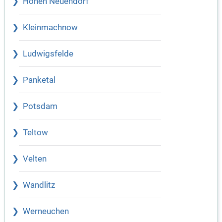
Hohen Neuendorf
Kleinmachnow
Ludwigsfelde
Panketal
Potsdam
Teltow
Velten
Wandlitz
Werneuchen