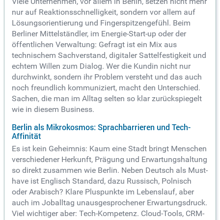
Viele Unternehmen, vor allem in Berlin, setzen nicht mehr
nur auf Reaktionsschnelligkeit, sondern vor allem auf
Lösungsorientierung und Fingerspitzengefühl. Beim
Berliner Mittelständler, im Energie-Start-up oder der
öffentlichen Verwaltung: Gefragt ist ein Mix aus
technischem Sachverstand, digitaler Sattelfestigkeit und
echtem Willen zum Dialog. Wer die Kundin nicht nur
durchwinkt, sondern ihr Problem versteht und das auch
noch freundlich kommuniziert, macht den Unterschied.
Sachen, die man im Alltag selten so klar zurückspiegelt
wie in diesem Business.
Berlin als Mikrokosmos: Sprachbarrieren und Tech-
Affinität
Es ist kein Geheimnis: Kaum eine Stadt bringt Menschen
verschiedener Herkunft, Prägung und Erwartungshaltung
so direkt zusammen wie Berlin. Neben Deutsch als Must-
have ist Englisch Standard, dazu Russisch, Polnisch
oder Arabisch? Klare Pluspunkte im Lebenslauf, aber
auch im Joballtag unausgesprochener Erwartungsdruck.
Viel wichtiger aber: Tech-Kompetenz. Cloud-Tools, CRM-