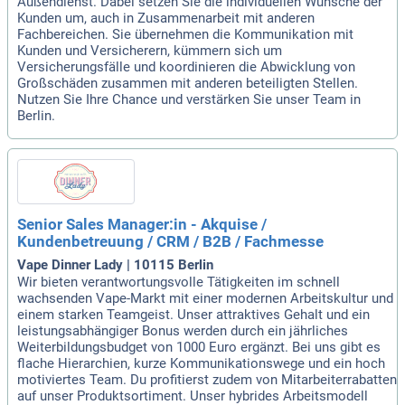
Außendienst. Dabei setzen Sie die individuellen Wünsche der
Kunden um, auch in Zusammenarbeit mit anderen
Fachbereichen. Sie übernehmen die Kommunikation mit
Kunden und Versicherern, kümmern sich um
Versicherungsfälle und koordinieren die Abwicklung von
Großschäden zusammen mit anderen beteiligten Stellen.
Nutzen Sie Ihre Chance und verstärken Sie unser Team in
Berlin.
Senior Sales Manager:in - Akquise /
Kundenbetreuung / CRM / B2B / Fachmesse
Vape Dinner Lady | 10115 Berlin
Wir bieten verantwortungsvolle Tätigkeiten im schnell
wachsenden Vape-Markt mit einer modernen Arbeitskultur und
einem starken Teamgeist. Unser attraktives Gehalt und ein
leistungsabhängiger Bonus werden durch ein jährliches
Weiterbildungsbudget von 1000 Euro ergänzt. Bei uns gibt es
flache Hierarchien, kurze Kommunikationswege und ein hoch
motiviertes Team. Du profitierst zudem von Mitarbeiterrabatten
auf unser Produktsortiment. Unser hybrides Arbeitsmodell