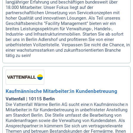
langjähriger Erfahrung und beschäftigen bundesweit über
18.000 Mitarbeiter. Unser Fokus liegt auf der
partnerschaftlichen Umsetzung von Servicekonzepten mit
hoher Qualität und innovativen Lösungen. Als Teil unseres
Geschäftsbereichs "Facility Management" bieten wir ein
breites Leistungsspektrum für Verwaltungs-, Handels-,
Industrie- und Infrastrukturimmobilien. Starten Sie ab sofort
bei uns in Berlin Adlershof und profitieren Sie von einer
unbefristeten Vollzeitstelle. Verpassen Sie nicht die Chance, in
einer wachstumsstarken und zukunftsorientierten Branche
tätig zu sein!
Kaufmännische Mitarbeiter:in Kundenbetreuung
Vattenfall | 10115 Berlin
Die Vattenfall Wärme Berlin AG sucht eine:n Kaufmännische:n
Mitarbeiter:in für Kundenbetreuung in unbefristeter Anstellung
am Standort Berlin. Die Stelle umfasst die Bearbeitung von
Kundenanfragen sowie die Verwaltung von Kundendaten. Als
Ansprechpartner:in kümmern Sie sich um vertragsrelevante
Themen und betreuen Bestandskunden der Fernwärme. Ihnen