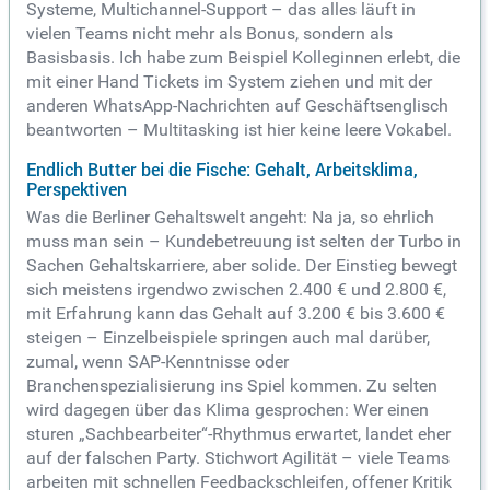
Systeme, Multichannel-Support – das alles läuft in
vielen Teams nicht mehr als Bonus, sondern als
Basisbasis. Ich habe zum Beispiel Kolleginnen erlebt, die
mit einer Hand Tickets im System ziehen und mit der
anderen WhatsApp-Nachrichten auf Geschäftsenglisch
beantworten – Multitasking ist hier keine leere Vokabel.
Endlich Butter bei die Fische: Gehalt, Arbeitsklima,
Perspektiven
Was die Berliner Gehaltswelt angeht: Na ja, so ehrlich
muss man sein – Kundebetreuung ist selten der Turbo in
Sachen Gehaltskarriere, aber solide. Der Einstieg bewegt
sich meistens irgendwo zwischen 2.400 € und 2.800 €,
mit Erfahrung kann das Gehalt auf 3.200 € bis 3.600 €
steigen – Einzelbeispiele springen auch mal darüber,
zumal, wenn SAP-Kenntnisse oder
Branchenspezialisierung ins Spiel kommen. Zu selten
wird dagegen über das Klima gesprochen: Wer einen
sturen „Sachbearbeiter“-Rhythmus erwartet, landet eher
auf der falschen Party. Stichwort Agilität – viele Teams
arbeiten mit schnellen Feedbackschleifen, offener Kritik