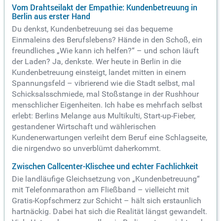
Vom Drahtseilakt der Empathie: Kundenbetreuung in
Berlin aus erster Hand
Du denkst, Kundenbetreuung sei das bequeme
Einmaleins des Berufslebens? Hände in den Schoß, ein
freundliches „Wie kann ich helfen?“ – und schon läuft
der Laden? Ja, denkste. Wer heute in Berlin in die
Kundenbetreuung einsteigt, landet mitten in einem
Spannungsfeld – vibrierend wie die Stadt selbst, mal
Schicksalsschmiede, mal Stoßstange in der Rushhour
menschlicher Eigenheiten. Ich habe es mehrfach selbst
erlebt: Berlins Melange aus Multikulti, Start-up-Fieber,
gestandener Wirtschaft und wählerischen
Kundenerwartungen verleiht dem Beruf eine Schlagseite,
die nirgendwo so unverblümt daherkommt.
Zwischen Callcenter-Klischee und echter Fachlichkeit
Die landläufige Gleichsetzung von „Kundenbetreuung“
mit Telefonmarathon am Fließband – vielleicht mit
Gratis-Kopfschmerz zur Schicht – hält sich erstaunlich
hartnäckig. Dabei hat sich die Realität längst gewandelt.