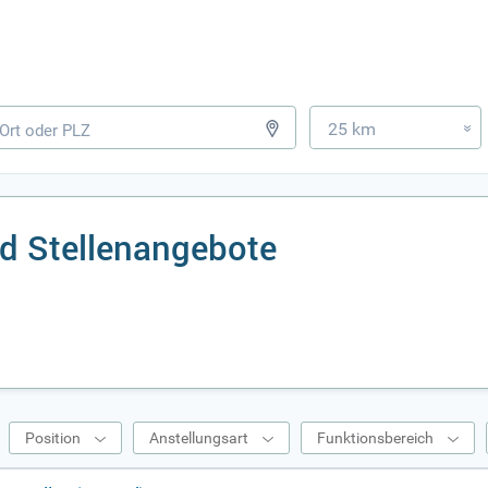
25 km
»
d Stellenangebote
Position
Anstellungsart
Funktionsbereich