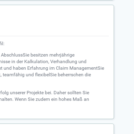
il:
 AbschlussSie besitzen mehrjährige
isse in der Kalkulation, Verhandlung und
aut und haben Erfahrung im Claim ManagementSie
, teamfähig und flexibelSie beherrschen die
lg unserer Projekte bei. Daher sollten Sie
behalten. Wenn Sie zudem ein hohes Maß an