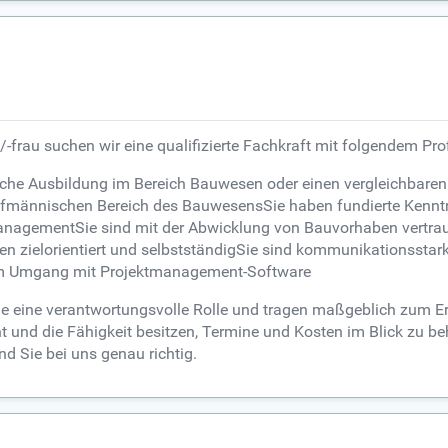
-frau suchen wir eine qualifizierte Fachkraft mit folgendem Prof
che Ausbildung im Bereich Bauwesen oder einen vergleichbaren
ufmännischen Bereich des BauwesensSie haben fundierte Kenntn
nagementSie sind mit der Abwicklung von Bauvorhaben vertr
en zielorientiert und selbstständigSie sind kommunikationsstark
 im Umgang mit Projektmanagement-Software
eine verantwortungsvolle Rolle und tragen maßgeblich zum Erfo
t und die Fähigkeit besitzen, Termine und Kosten im Blick zu 
d Sie bei uns genau richtig.