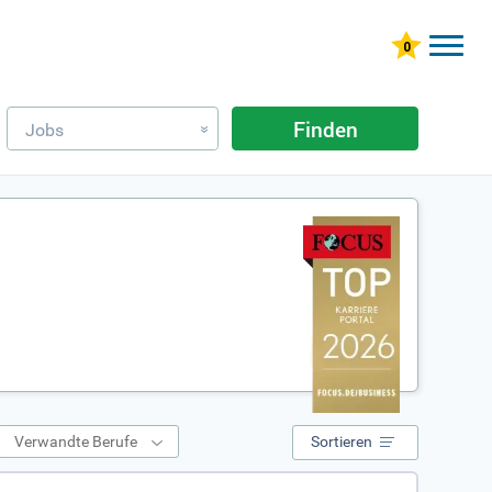
Finden
Jobs
»
Verwandte Berufe
Sortieren