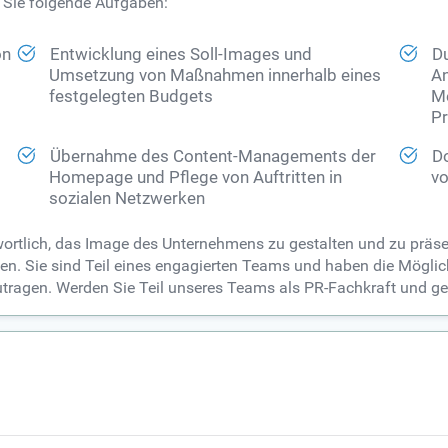
 Sie folgende Aufgaben:
on
Entwicklung eines Soll-Images und
Du
Umsetzung von Maßnahmen innerhalb eines
An
festgelegten Budgets
Me
P
Übernahme des Content-Managements der
Do
Homepage und Pflege von Auftritten in
vo
sozialen Netzwerken
ortlich, das Image des Unternehmens zu gestalten und zu präse
n. Sie sind Teil eines engagierten Teams und haben die Möglich
ragen. Werden Sie Teil unseres Teams als PR-Fachkraft und ges