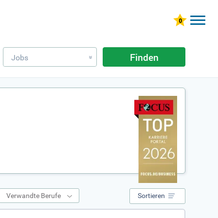
Finden
Jobs
»
Verwandte Berufe
Sortieren