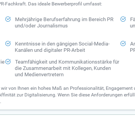
PR-Fachkraft. Das ideale Bewerberprofil umfasst:
Mehrjährige Berufserfahrung im Bereich PR
Fä
und/oder Journalismus
un
Kenntnisse in den gängigen Social-Media-
An
Kanälen und digitaler PR-Arbeit
PR
die
Teamfähigkeit und Kommunikationsstärke für
die Zusammenarbeit mit Kollegen, Kunden
und Medienvertretern
ir von Ihnen ein hohes Maß an Professionalität, Engagement und 
finität zur Digitalisierung. Wenn Sie diese Anforderungen erfül
.