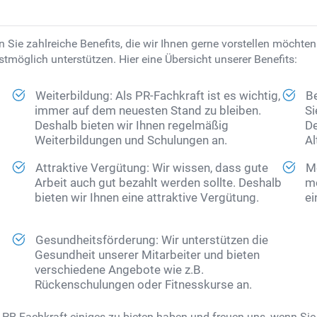
Sie zahlreiche Benefits, die wir Ihnen gerne vorstellen möchte
stmöglich unterstützen. Hier eine Übersicht unserer Benefits:
Weiterbildung: Als PR-Fachkraft ist es wichtig,
Be
immer auf dem neuesten Stand zu bleiben.
Si
Deshalb bieten wir Ihnen regelmäßig
De
Weiterbildungen und Schulungen an.
Al
Attraktive Vergütung: Wir wissen, dass gute
Mo
Arbeit auch gut bezahlt werden sollte. Deshalb
mo
bieten wir Ihnen eine attraktive Vergütung.
ei
Gesundheitsförderung: Wir unterstützen die
Gesundheit unserer Mitarbeiter und bieten
verschiedene Angebote wie z.B.
Rückenschulungen oder Fitnesskurse an.
ine PR-Fachkraft einiges zu bieten haben und freuen uns, wenn S