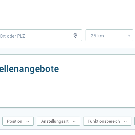
25 km
»
ellenangebote
Position
Anstellungsart
Funktionsbereich