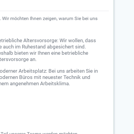
n. Wir möchten Ihnen zeigen, warum Sie bei uns
triebliche Altersvorsorge: Wir wollen, dass
e auch im Ruhestand abgesichert sind.
shalb bieten wir Ihnen eine betriebliche
tersvorsorge an.
derner Arbeitsplatz: Bei uns arbeiten Sie in
dernen Büros mit neuester Technik und
nem angenehmen Arbeitsklima.
ie Teil unseres Teams werden möchten.