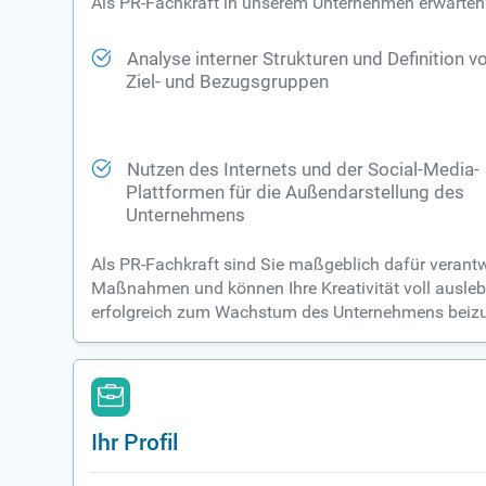
Als PR-Fachkraft in unserem Unternehmen erwarten
Analyse interner Strukturen und Definition v
Ziel- und Bezugsgruppen
Nutzen des Internets und der Social-Media-
Plattformen für die Außendarstellung des
Unternehmens
Als PR-Fachkraft sind Sie maßgeblich dafür verantw
Maßnahmen und können Ihre Kreativität voll auslebe
erfolgreich zum Wachstum des Unternehmens beizut
Ihr Profil