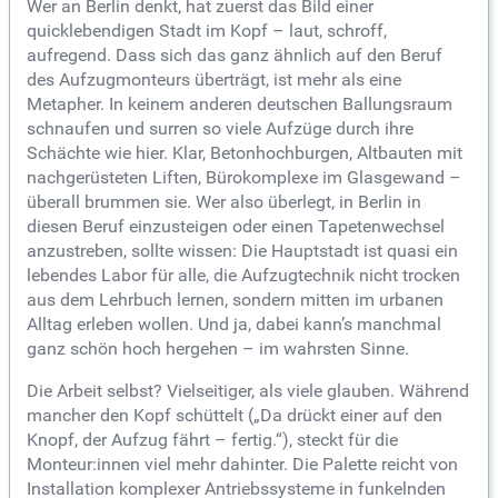
Wer an Berlin denkt, hat zuerst das Bild einer
quicklebendigen Stadt im Kopf – laut, schroff,
aufregend. Dass sich das ganz ähnlich auf den Beruf
des Aufzugmonteurs überträgt, ist mehr als eine
Metapher. In keinem anderen deutschen Ballungsraum
schnaufen und surren so viele Aufzüge durch ihre
Schächte wie hier. Klar, Betonhochburgen, Altbauten mit
nachgerüsteten Liften, Bürokomplexe im Glasgewand –
überall brummen sie. Wer also überlegt, in Berlin in
diesen Beruf einzusteigen oder einen Tapetenwechsel
anzustreben, sollte wissen: Die Hauptstadt ist quasi ein
lebendes Labor für alle, die Aufzugtechnik nicht trocken
aus dem Lehrbuch lernen, sondern mitten im urbanen
Alltag erleben wollen. Und ja, dabei kann’s manchmal
ganz schön hoch hergehen – im wahrsten Sinne.
Die Arbeit selbst? Vielseitiger, als viele glauben. Während
mancher den Kopf schüttelt („Da drückt einer auf den
Knopf, der Aufzug fährt – fertig.“), steckt für die
Monteur:innen viel mehr dahinter. Die Palette reicht von
Installation komplexer Antriebssysteme in funkelnden