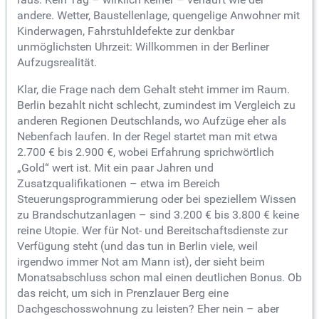
andere. Wetter, Baustellenlage, quengelige Anwohner mit
Kinderwagen, Fahrstuhldefekte zur denkbar
unmöglichsten Uhrzeit: Willkommen in der Berliner
Aufzugsrealität.
Klar, die Frage nach dem Gehalt steht immer im Raum.
Berlin bezahlt nicht schlecht, zumindest im Vergleich zu
anderen Regionen Deutschlands, wo Aufzüge eher als
Nebenfach laufen. In der Regel startet man mit etwa
2.700 € bis 2.900 €, wobei Erfahrung sprichwörtlich
„Gold“ wert ist. Mit ein paar Jahren und
Zusatzqualifikationen – etwa im Bereich
Steuerungsprogrammierung oder bei speziellem Wissen
zu Brandschutzanlagen – sind 3.200 € bis 3.800 € keine
reine Utopie. Wer für Not- und Bereitschaftsdienste zur
Verfügung steht (und das tun in Berlin viele, weil
irgendwo immer Not am Mann ist), der sieht beim
Monatsabschluss schon mal einen deutlichen Bonus. Ob
das reicht, um sich in Prenzlauer Berg eine
Dachgeschosswohnung zu leisten? Eher nein – aber