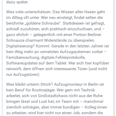
dazu später.
Was viele unterschätzen: Das Wissen alter Hasen geht
im Alltag oft unter. Wer neu einsteigt, findet selten die
berühmte „goldene Schraube“. Stattdessen ist gefragt,
schnell zuzuhören, sich praktisch einzufuchsen, und –
ganz ehrlich – gelegentlich mit einer Portion Berliner
Schnauze charmant Widerstände zu überspielen.
Digitalisierung? Kommt. Gerade in den letzten Jahren ist
kein Weg mehr an vernetzten Aufzugsystemen vorbei –
Fernüberwachung, digitale Fehlerprotokolle,
Softwareupdates auf dem Tablet. Wer sich hier kopfüber
reinwirft, dem öffnen sich interessante Türen (und nicht
nur Aufzugstüren).
Was bleibt unterm Strich? Aufzugmonteur in Berlin ist
kein Beruf für Routinejäger. Wer gern mit Technik
arbeitet, sich von Großstadtchaos nicht aus der Ruhe
bringen lässt und Lust hat, im Team mit – manchmal
ziemlich schrägen, aber immer kundigen – Kolleg:innen
zu arbeiten, wird hier nicht nur einen Job, sondern die