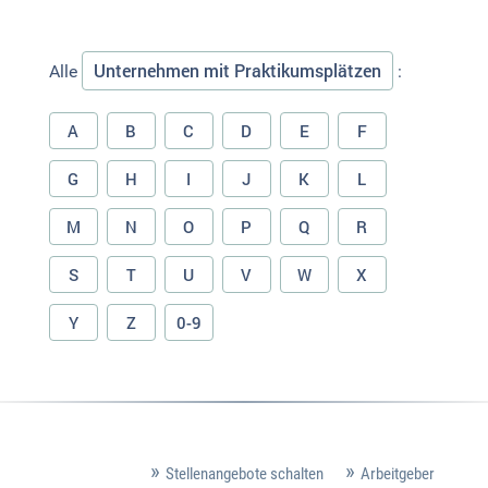
Unternehmen mit Praktikumsplätzen
Alle
:
A
B
C
D
E
F
G
H
I
J
K
L
M
N
O
P
Q
R
S
T
U
V
W
X
Y
Z
0-9
Stellenangebote schalten
Arbeitgeber