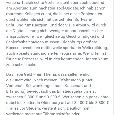
verschafft sich echte Vorteile, steht aber auch dauernd
am Abgrund zum nächsten Tool-Update. Ich hab schon
murrende Kollegen erlebt, die lieber dicke Papierakten
durchwühlen als sich mit der zehnten Software-
Schulung rumzuärgern. Und doch: Die Arbeit wird durch
die Digitalisierung nicht weniger anspruchsvoll – eher
anspruchsvoller, weil gleichzeitig Geschwindigkeit und
Fehlerfreiheit steigen müssen. Oldenburgs größere
Kassen investieren mittlerweile spürbar in Weiterbildung,
auch abseits standardisierter Programme. Wer offen ist
für neue Prozesse, wird in den kommenden Jahren kaum
zu ersetzen sein.
Das liebe Geld – ein Thema, dass selten ehrlich
diskutiert wird. Nach meinen Erfahrungen (unter
Vorbehalt: Schwankungen nach Kassenart und
Erfahrung) bewegt sich das Einstiegsgehalt meist
zwischen 2.800 € und 3.200 €. Wer schon ein paar Jahre
dabei ist, klettert in Oldenburg oft auf 3.400 € bis 3.800 €
– alles vor Steuern, versteht sich. Deutlich mehr
verdienen meist nur Führungskräfte oder