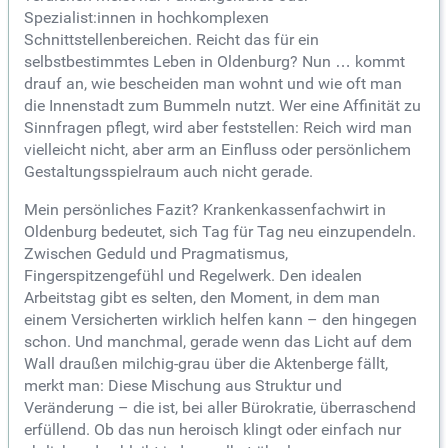
Spezialist:innen in hochkomplexen
Schnittstellenbereichen. Reicht das für ein
selbstbestimmtes Leben in Oldenburg? Nun … kommt
drauf an, wie bescheiden man wohnt und wie oft man
die Innenstadt zum Bummeln nutzt. Wer eine Affinität zu
Sinnfragen pflegt, wird aber feststellen: Reich wird man
vielleicht nicht, aber arm an Einfluss oder persönlichem
Gestaltungsspielraum auch nicht gerade.
Mein persönliches Fazit? Krankenkassenfachwirt in
Oldenburg bedeutet, sich Tag für Tag neu einzupendeln.
Zwischen Geduld und Pragmatismus,
Fingerspitzengefühl und Regelwerk. Den idealen
Arbeitstag gibt es selten, den Moment, in dem man
einem Versicherten wirklich helfen kann – den hingegen
schon. Und manchmal, gerade wenn das Licht auf dem
Wall draußen milchig-grau über die Aktenberge fällt,
merkt man: Diese Mischung aus Struktur und
Veränderung – die ist, bei aller Bürokratie, überraschend
erfüllend. Ob das nun heroisch klingt oder einfach nur