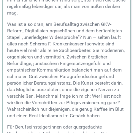
regelmäßig lebendiger dar, als man von außen denken
mag.
Was ist also dran, am Berufsalltag zwischen GKV-
Reform, Digitalisierungsschüben und dem berüchtigten
Stapel „unerledigter Widersprüche“? Nun – selten läuft
alles nach Schema F. Krankenkassenfachwirte sind
heute viel mehr als reine Sachbearbeiter: Sie moderieren,
organisieren und vermitteln. Zwischen ärztlicher
Befundlage, juristischem Fingerspitzengefühl und
empathischer Kommunikation balanciert man auf dem
schmalen Grat zwischen Paragrafendschungel und
persönlicher Beratungsinstanz. Die Kunst besteht darin,
das Mögliche auszuloten, ohne die eigenen Nerven zu
verschleißen. Manchmal frage ich mich: Wer liest noch
wirklich die Vorschriften zur Pflegeversicherung ganz?
Wahrscheinlich nur diejenigen, die genug Kaffee im Blut
und einen Rest Idealismus im Gepäck haben.
Für Berufseinsteiger:innen oder quergedachte