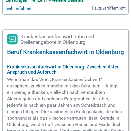
Leistungen | Teilzeit
|
+
weitere Benefits
Heute veröffentlicht
mehr erfahren
Krankenkassenfachwirt Jobs und
Stellenangebote in Oldenburg
Beruf Krankenkassenfachwirt in Oldenburg
Krankenkassenfachwirt in Oldenburg: Zwischen Akten,
Anspruch und Aufbruch
Wenn man das Wort „Krankenkassenfachwirt“
ausspricht, zucken manche mit den Schultern – klingt
ein wenig altbacken, vielleicht nach verstaubten
Aktenregalen und endlosen Paragraphen. Ist aber,
jedenfalls nach ein paar Jahren am Schreibtisch und
einigen hitzigen Diskussionen im Kollegenkreis, deutlich
spannender als das Klischee vermuten lässt. Gerade in
Oldenburg, wo die Luft zwischen Hanse und Heide doch
immer für einen frischen Wind sorgt, stellt sich die Sache