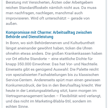
Beratung mit Versicherten, Ärzten oder Arbeitgebern
reichen Standardfloskeln nämlich nicht aus. Da muss
man nachfragen, nachlegen, manchmal auch
improvisieren. Wird oft unterschätzt – gerade von
außen.
Kompromisse mit Charme: Arbeitsalltag zwischen
Behörde und Dienstleistung
In Bonn, wo sich Behördennerven und Kulturbuntheit
längst aneinander gewöhnt haben, ticken die Uhren
ohnehin etwas anders. Die großen Krankenkassen haben
vor Ort etliche Standorte – eine stattliche Dichte für
knapp 350.000 Einwohner. Das hat Vor- und Nachteile.
Einerseits gibt es genügend Auswahl: Die Palette reicht
von spezialisierten Fachabteilungen bis zu klassischen
Service-Centern. Andererseits spürt man einen gewissen
Konkurrenzdruck, der bis in den Berufsalltag kriecht. Wer
heute in der Leistungsabteilung sitzt, kann morgen im
Vertragsmanagement landen – Flexibilität wird verlangt,
und das nicht im Marketing-Blabla-Stil, sondern im
echten Sinne.