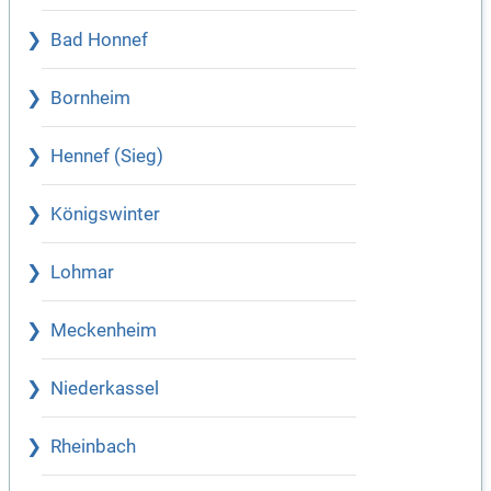
Bad Honnef
Bornheim
Hennef (Sieg)
Königswinter
Lohmar
Meckenheim
Niederkassel
Rheinbach