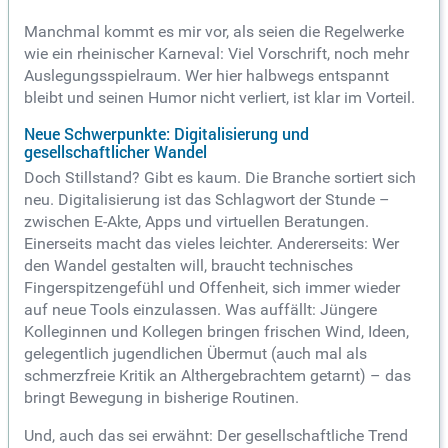
Manchmal kommt es mir vor, als seien die Regelwerke
wie ein rheinischer Karneval: Viel Vorschrift, noch mehr
Auslegungsspielraum. Wer hier halbwegs entspannt
bleibt und seinen Humor nicht verliert, ist klar im Vorteil.
Neue Schwerpunkte: Digitalisierung und
gesellschaftlicher Wandel
Doch Stillstand? Gibt es kaum. Die Branche sortiert sich
neu. Digitalisierung ist das Schlagwort der Stunde –
zwischen E-Akte, Apps und virtuellen Beratungen.
Einerseits macht das vieles leichter. Andererseits: Wer
den Wandel gestalten will, braucht technisches
Fingerspitzengefühl und Offenheit, sich immer wieder
auf neue Tools einzulassen. Was auffällt: Jüngere
Kolleginnen und Kollegen bringen frischen Wind, Ideen,
gelegentlich jugendlichen Übermut (auch mal als
schmerzfreie Kritik an Althergebrachtem getarnt) – das
bringt Bewegung in bisherige Routinen.
Und, auch das sei erwähnt: Der gesellschaftliche Trend