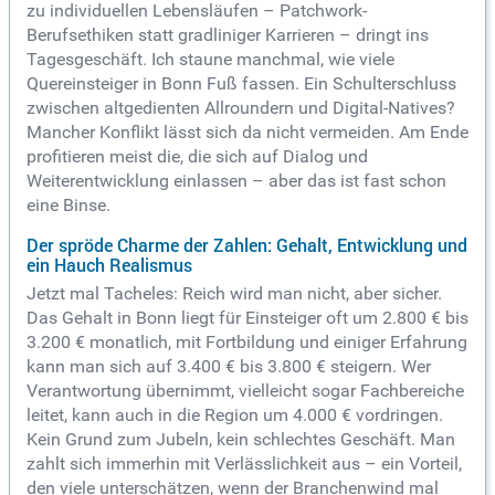
zu individuellen Lebensläufen – Patchwork-
Berufsethiken statt gradliniger Karrieren – dringt ins
Tagesgeschäft. Ich staune manchmal, wie viele
Quereinsteiger in Bonn Fuß fassen. Ein Schulterschluss
zwischen altgedienten Allroundern und Digital-Natives?
Mancher Konflikt lässt sich da nicht vermeiden. Am Ende
profitieren meist die, die sich auf Dialog und
Weiterentwicklung einlassen – aber das ist fast schon
eine Binse.
Der spröde Charme der Zahlen: Gehalt, Entwicklung und
ein Hauch Realismus
Jetzt mal Tacheles: Reich wird man nicht, aber sicher.
Das Gehalt in Bonn liegt für Einsteiger oft um 2.800 € bis
3.200 € monatlich, mit Fortbildung und einiger Erfahrung
kann man sich auf 3.400 € bis 3.800 € steigern. Wer
Verantwortung übernimmt, vielleicht sogar Fachbereiche
leitet, kann auch in die Region um 4.000 € vordringen.
Kein Grund zum Jubeln, kein schlechtes Geschäft. Man
zahlt sich immerhin mit Verlässlichkeit aus – ein Vorteil,
den viele unterschätzen, wenn der Branchenwind mal