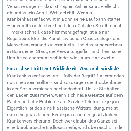
Versicherungen – das ist Papier, Zahlensalat, vielleicht
ab und zu ein Anruf. Weit gefehlt! Wer als
Krankenkassenfachwirt in Bonn seine Laufbahn startet
– oder mittendrin steckt und den nächsten Schritt sucht
– merkt schnell, dass hier mehr gefragt ist als nur
Regeltreue. Eher die Kunst, zwischen Gesetzeslogik und
Menschenverstand zu vermitteln. Und das ausgerechnet
in Bonn, einer Stadt, die Verwaltungsflair und rheinische
Unruhe so charmant verbindet wie kaum eine zweite.
Fachlichkeit trifft auf Wirklichkeit: Was zählt wirklich?
Krankenkassenfachwirte – falls der Begriff für jemanden
noch neu sein sollte – sind sozusagen die Brückenbauer
in der Sozialversicherungslandschaft. Heißt: Sie halten
den Laden zusammen, wenn sich neue Gesetze auf dem
Papier und alte Probleme am Service-Telefon begegnen.
Eigentlich ist das eine klassische Weiterbildung, meist
nach ein paar Jahren Berufspraxis in der gesetzlichen
Krankenversicherung. Doch wer glaubt, das Ganze sei
eine bürokratische Endlosschleife, wird überrascht: In der