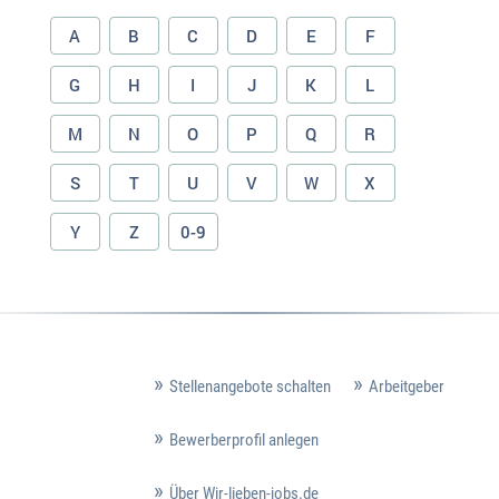
A
B
C
D
E
F
G
H
I
J
K
L
M
N
O
P
Q
R
S
T
U
V
W
X
Y
Z
0-9
Stellenangebote schalten
Arbeitgeber
Bewerberprofil anlegen
Über Wir-lieben-jobs.de