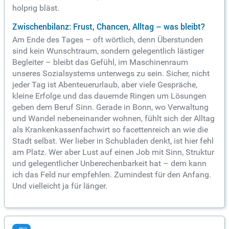
holprig bläst.
Zwischenbilanz: Frust, Chancen, Alltag – was bleibt?
Am Ende des Tages – oft wörtlich, denn Überstunden
sind kein Wunschtraum, sondern gelegentlich lästiger
Begleiter – bleibt das Gefühl, im Maschinenraum
unseres Sozialsystems unterwegs zu sein. Sicher, nicht
jeder Tag ist Abenteuerurlaub, aber viele Gespräche,
kleine Erfolge und das dauernde Ringen um Lösungen
geben dem Beruf Sinn. Gerade in Bonn, wo Verwaltung
und Wandel nebeneinander wohnen, fühlt sich der Alltag
als Krankenkassenfachwirt so facettenreich an wie die
Stadt selbst. Wer lieber in Schubladen denkt, ist hier fehl
am Platz. Wer aber Lust auf einen Job mit Sinn, Struktur
und gelegentlicher Unberechenbarkeit hat – dem kann
ich das Feld nur empfehlen. Zumindest für den Anfang.
Und vielleicht ja für länger.