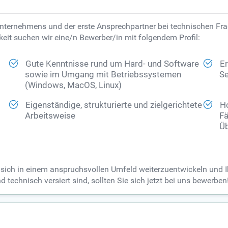
 Unternehmens und der erste Ansprechpartner bei technischen F
eit suchen wir eine/n Bewerber/in mit folgendem Profil:
Gute Kenntnisse rund um Hard- und Software
E
sowie im Umgang mit Betriebssystemen
Se
(Windows, MacOS, Linux)
Eigenständige, strukturierte und zielgerichtete
Ho
Arbeitsweise
Fä
Üb
 sich in einem anspruchsvollen Umfeld weiterzuentwickeln und Ih
technisch versiert sind, sollten Sie sich jetzt bei uns bewerben