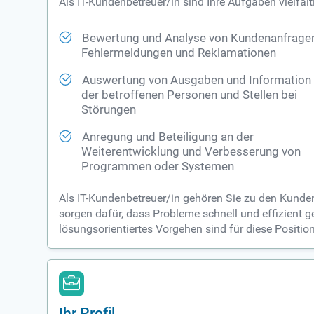
Als IT-Kundenbetreuer/in sind Ihre Aufgaben vielfä
Bewertung und Analyse von Kundenanfragen
Fehlermeldungen und Reklamationen
Auswertung von Ausgaben und Information
der betroffenen Personen und Stellen bei
Störungen
Anregung und Beteiligung an der
Weiterentwicklung und Verbesserung von
Programmen oder Systemen
Als IT-Kundenbetreuer/in gehören Sie zu den Kundenb
sorgen dafür, dass Probleme schnell und effizient
lösungsorientiertes Vorgehen sind für diese Positio
Ihr Profil