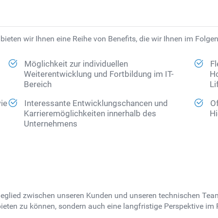
ieten wir Ihnen eine Reihe von Benefits, die wir Ihnen im Folge
Möglichkeit zur individuellen
Fl
Weiterentwicklung und Fortbildung im IT-
Ho
Bereich
Li
ie
Interessante Entwicklungschancen und
Of
Karrieremöglichkeiten innerhalb des
Hi
Unternehmens
ndeglied zwischen unseren Kunden und unseren technischen Teams
t bieten zu können, sondern auch eine langfristige Perspektive