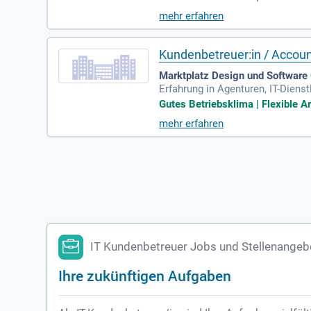
mehr erfahren
Kundenbetreuer:in / Accoun
Marktplatz Design und Softwar
Erfahrung in Agenturen, IT-Diens
projekte (keine Programmierkennt
Gutes Betriebsklima | Flexible Ar
mehr erfahren
IT Kundenbetreuer Jobs und Stellenangeb
Ihre zukünftigen Aufgaben