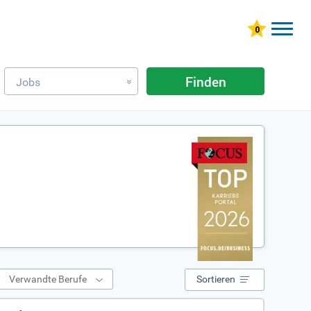
Finden
Jobs
»
Verwandte Berufe
Sortieren