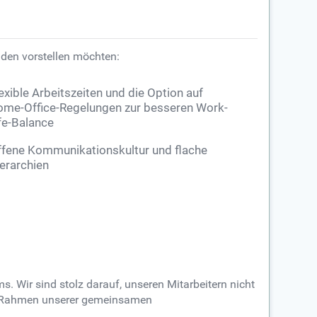
nden vorstellen möchten:
exible Arbeitszeiten und die Option auf
me-Office-Regelungen zur besseren Work-
fe-Balance
fene Kommunikationskultur und flache
erarchien
. Wir sind stolz darauf, unseren Mitarbeitern nicht
 im Rahmen unserer gemeinsamen