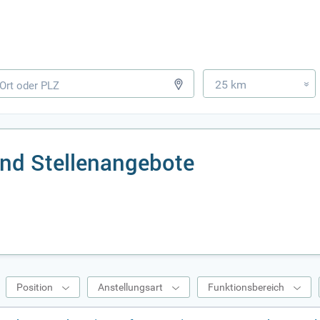
25 km
»
nd Stellenangebote
Position
Anstellungsart
Funktionsbereich