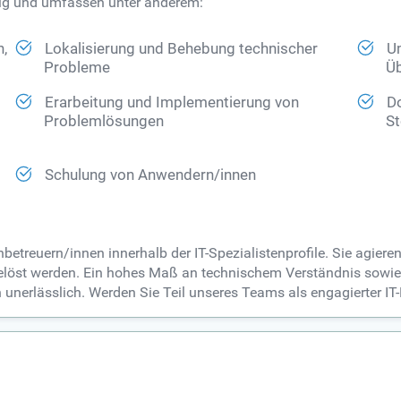
ltig und umfassen unter anderem:
,
Lokalisierung und Behebung technischer
U
Probleme
Üb
Erarbeitung und Implementierung von
D
Problemlösungen
S
Schulung von Anwendern/innen
etreuern/innen innerhalb der IT-Spezialistenprofile. Sie agiere
 gelöst werden. Ein hohes Maß an technischem Verständnis sow
n unerlässlich. Werden Sie Teil unseres Teams als engagierter IT