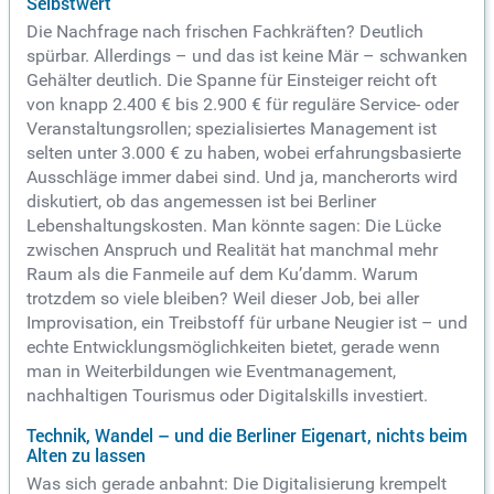
Selbstwert
Die Nachfrage nach frischen Fachkräften? Deutlich
spürbar. Allerdings – und das ist keine Mär – schwanken
Gehälter deutlich. Die Spanne für Einsteiger reicht oft
von knapp 2.400 € bis 2.900 € für reguläre Service- oder
Veranstaltungsrollen; spezialisiertes Management ist
selten unter 3.000 € zu haben, wobei erfahrungsbasierte
Ausschläge immer dabei sind. Und ja, mancherorts wird
diskutiert, ob das angemessen ist bei Berliner
Lebenshaltungskosten. Man könnte sagen: Die Lücke
zwischen Anspruch und Realität hat manchmal mehr
Raum als die Fanmeile auf dem Ku’damm. Warum
trotzdem so viele bleiben? Weil dieser Job, bei aller
Improvisation, ein Treibstoff für urbane Neugier ist – und
echte Entwicklungsmöglichkeiten bietet, gerade wenn
man in Weiterbildungen wie Eventmanagement,
nachhaltigen Tourismus oder Digitalskills investiert.
Technik, Wandel – und die Berliner Eigenart, nichts beim
Alten zu lassen
Was sich gerade anbahnt: Die Digitalisierung krempelt