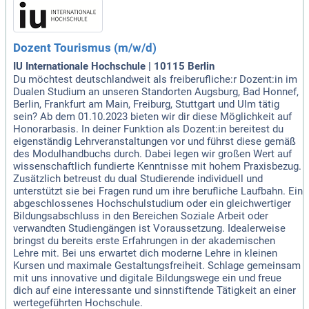
Dozent Tourismus (m/w/d)
IU Internationale Hochschule | 10115 Berlin
Du möchtest deutschlandweit als freiberufliche:r Dozent:in im
Dualen Studium an unseren Standorten Augsburg, Bad Honnef,
Berlin, Frankfurt am Main, Freiburg, Stuttgart und Ulm tätig
sein? Ab dem 01.10.2023 bieten wir dir diese Möglichkeit auf
Honorarbasis. In deiner Funktion als Dozent:in bereitest du
eigenständig Lehrveranstaltungen vor und führst diese gemäß
des Modulhandbuchs durch. Dabei legen wir großen Wert auf
wissenschaftlich fundierte Kenntnisse mit hohem Praxisbezug.
Zusätzlich betreust du dual Studierende individuell und
unterstützt sie bei Fragen rund um ihre berufliche Laufbahn. Ein
abgeschlossenes Hochschulstudium oder ein gleichwertiger
Bildungsabschluss in den Bereichen Soziale Arbeit oder
verwandten Studiengängen ist Voraussetzung. Idealerweise
bringst du bereits erste Erfahrungen in der akademischen
Lehre mit. Bei uns erwartet dich moderne Lehre in kleinen
Kursen und maximale Gestaltungsfreiheit. Schlage gemeinsam
mit uns innovative und digitale Bildungswege ein und freue
dich auf eine interessante und sinnstiftende Tätigkeit an einer
wertegeführten Hochschule.