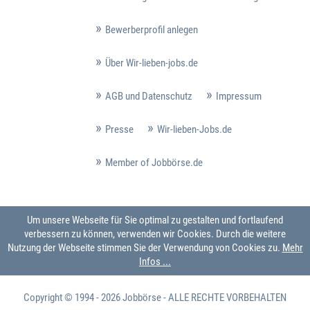
Bewerberprofil anlegen
Über Wir-lieben-jobs.de
AGB und Datenschutz
Impressum
Presse
Wir-lieben-Jobs.de
Member of Jobbörse.de
Um unsere Webseite für Sie optimal zu gestalten und fortlaufend
verbessern zu können, verwenden wir Cookies. Durch die weitere
Nutzung der Webseite stimmen Sie der Verwendung von Cookies zu.
Mehr
Infos ...
Copyright © 1994 - 2026
Jobbörse
- ALLE RECHTE VORBEHALTEN