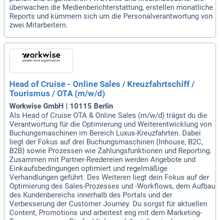
überwachen die Medienberichterstattung, erstellen monatliche
Reports und kümmern sich um die Personalverantwortung von
zwei Mitarbeitern.
Head of Cruise - Online Sales / Kreuzfahrtschiff /
Tourismus / OTA (m/w/d)
Workwise GmbH | 10115 Berlin
Als Head of Cruise OTA & Online Sales (m/w/d) trägst du die
Verantwortung für die Optimierung und Weiterentwicklung von
Buchungsmaschinen im Bereich Luxus-Kreuzfahrten. Dabei
liegt der Fokus auf drei Buchungsmaschinen (Inhouse, B2C,
B2B) sowie Prozessen wie Zahlungsfunktionen und Reporting.
Zusammen mit Partner-Reedereien werden Angebote und
Einkaufsbedingungen optimiert und regelmäßige
Verhandlungen geführt. Des Weiteren liegt dein Fokus auf der
Optimierung des Sales-Prozesses und -Workflows, dem Aufbau
des Kundenbereichs innerhalb des Portals und der
Verbesserung der Customer Journey. Du sorgst für aktuellen
Content, Promotions und arbeitest eng mit dem Marketing-