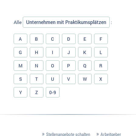
Unternehmen mit Praktikumsplätzen
Alle
:
A
B
C
D
E
F
G
H
I
J
K
L
M
N
O
P
Q
R
S
T
U
V
W
X
Y
Z
0-9
Stellenangebote schalten
Arbeitgeber