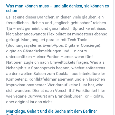
Was man können muss – und alle denken, sie können es
schon
Es ist eine dieser Branchen, in denen viele glauben, ein
freundliches Lächeln und „englisch geht schon“ reichen.
Tja – nett gemeint, und ganz falsch. Sprachkenntnisse,
klar; aber angewandte Flexibilität ist mindestens ebenso
gefragt. Man jongliert parallel mit Tech-Tools
(Buchungssysteme, Event-Apps, Digitaler Concierge),
digitalen Gästerückmeldungen und – nicht zu
unterschätzen – einer Portion Humor, wenn fünf
Nationen zugleich nach Umwelttickets fragen. Was als
Nebenjob zur Sprachpraxis begann, wächst spätestens
ab der zweiten Saison zum Cocktail aus interkultureller
Kompetenz, Konfliktfeldmanagement und ein bisschen
Improvisationstheater. Wer darauf keine Lust hat, wird
sich wundern: Dienst nach Vorschrift? Funktioniert hier
wie vegane Currywurst am Brandenburger Tor – gibt’s,
aber original ist das nicht.
Marktlage, Gehalt und die Sache mit dem Berliner