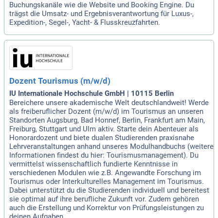
Buchungskanäle wie die Website und Booking Engine. Du
trägst die Umsatz- und Ergebnisverantwortung für Luxus-,
Expedition-, Segel-, Yacht- & Flusskreuzfahrten.
Dozent Tourismus (m/w/d)
IU Internationale Hochschule GmbH | 10115 Berlin
Bereichere unsere akademische Welt deutschlandweit! Werde
als freiberuflicher Dozent (m/w/d) im Tourismus an unseren
Standorten Augsburg, Bad Honnef, Berlin, Frankfurt am Main,
Freiburg, Stuttgart und Ulm aktiv. Starte dein Abenteuer als
Honorardozent und biete dualen Studierenden praxisnahe
Lehrveranstaltungen anhand unseres Modulhandbuchs (weitere
Informationen findest du hier: Tourismusmanagement). Du
vermittelst wissenschaftlich fundierte Kenntnisse in
verschiedenen Modulen wie z.B. Angewandte Forschung im
Tourismus oder Interkulturelles Management im Tourismus.
Dabei unterstützt du die Studierenden individuell und bereitest
sie optimal auf ihre berufliche Zukunft vor. Zudem gehören
auch die Erstellung und Korrektur von Prüfungsleistungen zu
deinen Aufgaben.