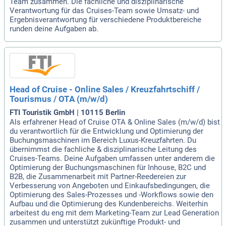
Team zusammen. Die fachliche und disziplinarische
Verantwortung für das Cruises-Team sowie Umsatz- und
Ergebnisverantwortung für verschiedene Produktbereiche
runden deine Aufgaben ab.
Head of Cruise - Online Sales / Kreuzfahrtschiff /
Tourismus / OTA (m/w/d)
FTI Touristik GmbH | 10115 Berlin
Als erfahrener Head of Cruise OTA & Online Sales (m/w/d) bist
du verantwortlich für die Entwicklung und Optimierung der
Buchungsmaschinen im Bereich Luxus-Kreuzfahrten. Du
übernimmst die fachliche & disziplinarische Leitung des
Cruises-Teams. Deine Aufgaben umfassen unter anderem die
Optimierung der Buchungsmaschinen für Inhouse, B2C und
B2B, die Zusammenarbeit mit Partner-Reedereien zur
Verbesserung von Angeboten und Einkaufsbedingungen, die
Optimierung des Sales-Prozesses und -Workflows sowie den
Aufbau und die Optimierung des Kundenbereichs. Weiterhin
arbeitest du eng mit dem Marketing-Team zur Lead Generation
zusammen und unterstützt zukünftige Produkt- und