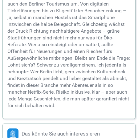
auch den Berliner Tourismus um. Von digitalen
Ticketlösungen bis zu KI-gestützter Besucherlenkung –
ja, selbst in manchen Hostels ist das Smartphone
inzwischen die halbe Belegschaft. Gleichzeitig wächst
der Druck Richtung nachhaltigere Angebote – grüne
Stadtführungen sind nicht mehr nur was für Öko-
Referate. Wer also einsteigt oder umsattelt, sollte
Offenheit für Neuerungen und einen Riecher fürs
Außergewöhnliche mitbringen. Bleibt am Ende die Frage:
Lohnt sich’s? Schwer zu verallgemeinern. Ich jedenfalls
behaupte: Wer Berlin liebt, gern zwischen Kulturschock
und Kieztratsch pendelt und lieber gestaltet als abnickt,
findet in dieser Branche mehr Abenteuer als in so
mancher Netflix-Serie. Risiko inklusive, klar – aber auch
jede Menge Geschichten, die man später garantiert nicht
für sich behalten wird.
Das könnte Sie auch interessieren