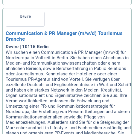
Devire
Communication & PR Manager (m/w/d) Tourismus
Branche
Devire | 10115 Berlin
Wir suchen einen Communication & PR Manager (m/w/d) für
Nordeuropa in Vollzeit in Berlin. Sie haben einen Abschluss in
Medien- und Kommunikationswissenschaften oder einem
ähnlichen Bereich, sowie Berufserfahrung in Public Relations
oder Journalismus. Kenntnisse der Hotellerie oder einer
Tourismus PR-Agentur sind von Vorteil. Sie verfügen über
exzellente Deutsch- und Englischkenntnisse in Wort und Schrift
und haben ein starkes Netzwerk in den Medien. Kreativität,
Organisationstalent und Eigeninitiative zeichnen Sie aus. Ihre
Verantwortlichkeiten umfassen die Entwicklung und
Umsetzung einer PR- und Kommunikationsstrategie für
Nordeuropa, die Erstellung von Pressmitteilungen und anderen
Kommunikationsmaterialien sowie die Pflege von
Medienbeziehungen. Außerdem sind Sie für die Steigerung der
Markenbekanntheit in Lifestyle- und Fachmedien zuständig und
planen und organisieren PR-Events und Medienbesuche. Sie