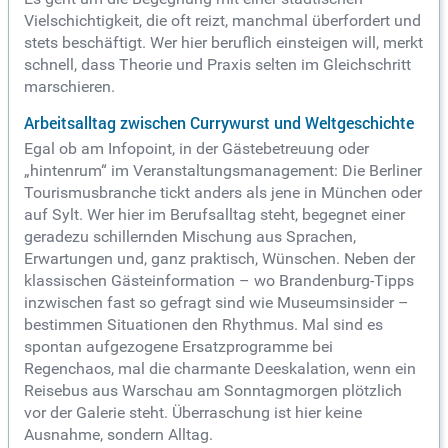
Vielschichtigkeit, die oft reizt, manchmal überfordert und
stets beschäftigt. Wer hier beruflich einsteigen will, merkt
schnell, dass Theorie und Praxis selten im Gleichschritt
marschieren.
Arbeitsalltag zwischen Currywurst und Weltgeschichte
Egal ob am Infopoint, in der Gästebetreuung oder
„hintenrum“ im Veranstaltungsmanagement: Die Berliner
Tourismusbranche tickt anders als jene in München oder
auf Sylt. Wer hier im Berufsalltag steht, begegnet einer
geradezu schillernden Mischung aus Sprachen,
Erwartungen und, ganz praktisch, Wünschen. Neben der
klassischen Gästeinformation – wo Brandenburg-Tipps
inzwischen fast so gefragt sind wie Museumsinsider –
bestimmen Situationen den Rhythmus. Mal sind es
spontan aufgezogene Ersatzprogramme bei
Regenchaos, mal die charmante Deeskalation, wenn ein
Reisebus aus Warschau am Sonntagmorgen plötzlich
vor der Galerie steht. Überraschung ist hier keine
Ausnahme, sondern Alltag.