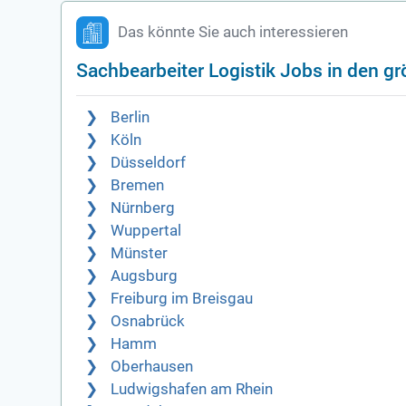
Das könnte Sie auch interessieren
Sachbearbeiter Logistik Jobs in den g
Berlin
Köln
Düsseldorf
Bremen
Nürnberg
Wuppertal
Münster
Augsburg
Freiburg im Breisgau
Osnabrück
Hamm
Oberhausen
Ludwigshafen am Rhein