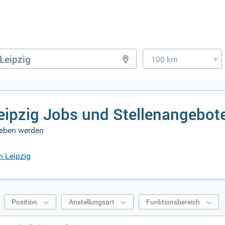
100 km
»
Leipzig Jobs und Stellenangebot
lieben werden
n Leipzig
Position
Anstellungsart
Funktionsbereich