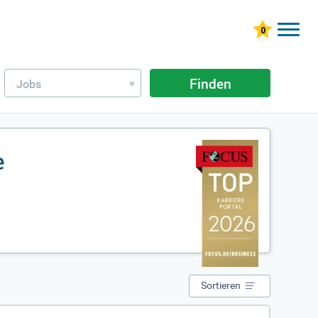
Finden
Jobs
»
e
Sortieren