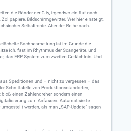
eifen die Ränder der City, irgendwo ein Ruf nach
Zollpapiere, Bildschirmgewitter. Wer hier einsteigt,
chsischer Selbstironie. Aber der Reihe nach.
 belächelte Sachbearbeitung ist im Grunde die
itze ich, fast im Rhythmus der Scangeräte, und
eiter, das ERP-System zum zweiten Gedächtnis. Und
 aus Speditionen und – nicht zu vergessen – das
er Schnittstelle von Produktionsstandorten,
t bloß einen Zahlendreher, sondern einen
Digitalisierung zum Anfassen. Automatisierte
ler umgestellt werden, als man „SAP-Update“ sagen