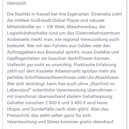
überspült.
Die Realität in Kassel hat ihre Eigenarten. Einerseits zieht
die mittlere Großstadt Global Player und robuste
Mittelständler an – VW Werk, Maschinenbau, die
Logistikdrehscheibe rund um das Güterverkehrszentrum.
Andrerseits merkt man, wie regional Verwurzelung auch
bedeutet: Wer mit den Fahrern aus Calden oder den
Auftraggebern aus Baunatal spricht, muss Dialekte und
Gepflogenheiten ein bisschen dechiffrieren können.
Vielleicht gar nicht so unwichtig: Praktische Erfahrung
zählt auf dem Kasseler Arbeitsmarkt spürbar mehr als
perfekte Schriftdeutschkenntnisse oder Uni-Abschlüsse.
Wer sich reinhängt, kann hier auch ohne „Stanford im
Lebenslauf“ ordentliche Verantwortung übernehmen –
mit manchmal überraschend steilem Gehaltssprung:
Gehälter zwischen 2.800 € und 3.400 € sind keine
Utopie, und Sonderfälle nach oben gibt’s. Aber das
Preisschild, das steht selten ganz für sich;
Verantwortung und Stress kommen gratis obendrauf.