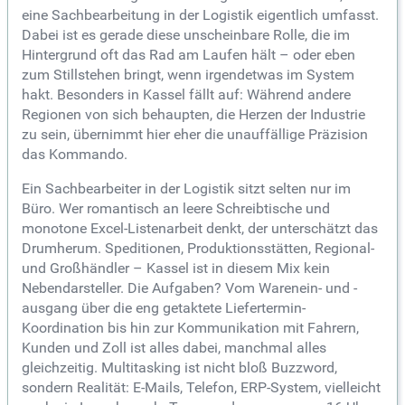
eine Sachbearbeitung in der Logistik eigentlich umfasst.
Dabei ist es gerade diese unscheinbare Rolle, die im
Hintergrund oft das Rad am Laufen hält – oder eben
zum Stillstehen bringt, wenn irgendetwas im System
hakt. Besonders in Kassel fällt auf: Während andere
Regionen von sich behaupten, die Herzen der Industrie
zu sein, übernimmt hier eher die unauffällige Präzision
das Kommando.
Ein Sachbearbeiter in der Logistik sitzt selten nur im
Büro. Wer romantisch an leere Schreibtische und
monotone Excel-Listenarbeit denkt, der unterschätzt das
Drumherum. Speditionen, Produktionsstätten, Regional-
und Großhändler – Kassel ist in diesem Mix kein
Nebendarsteller. Die Aufgaben? Vom Warenein- und -
ausgang über die eng getaktete Liefertermin-
Koordination bis hin zur Kommunikation mit Fahrern,
Kunden und Zoll ist alles dabei, manchmal alles
gleichzeitig. Multitasking ist nicht bloß Buzzword,
sondern Realität: E-Mails, Telefon, ERP-System, vielleicht