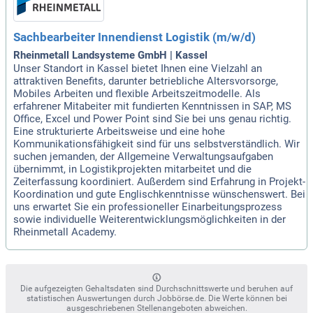
Sachbearbeiter Innendienst Logistik (m/w/d)
Rheinmetall Landsysteme GmbH | Kassel
Unser Standort in Kassel bietet Ihnen eine Vielzahl an
attraktiven Benefits, darunter betriebliche Altersvorsorge,
Mobiles Arbeiten und flexible Arbeitszeitmodelle. Als
erfahrener Mitabeiter mit fundierten Kenntnissen in SAP, MS
Office, Excel und Power Point sind Sie bei uns genau richtig.
Eine strukturierte Arbeitsweise und eine hohe
Kommunikationsfähigkeit sind für uns selbstverständlich. Wir
suchen jemanden, der Allgemeine Verwaltungsaufgaben
übernimmt, in Logistikprojekten mitarbeitet und die
Zeiterfassung koordiniert. Außerdem sind Erfahrung in Projekt-
Koordination und gute Englischkenntnisse wünschenswert. Bei
uns erwartet Sie ein professioneller Einarbeitungsprozess
sowie individuelle Weiterentwicklungsmöglichkeiten in der
Rheinmetall Academy.
Die aufgezeigten Gehaltsdaten sind Durchschnittswerte und beruhen auf
statistischen Auswertungen durch Jobbörse.de. Die Werte können bei
ausgeschriebenen Stellenangeboten abweichen.