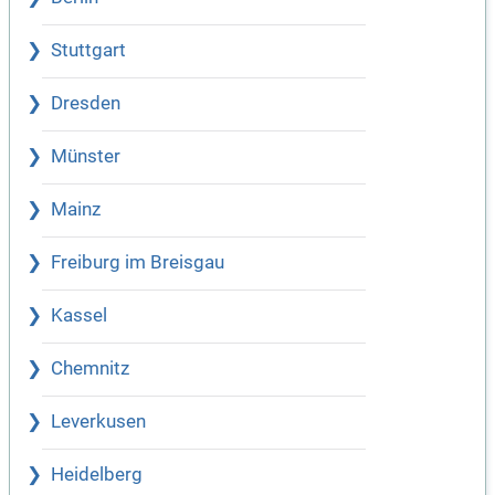
Stuttgart
Dresden
Münster
Mainz
Freiburg im Breisgau
Kassel
Chemnitz
Leverkusen
Heidelberg