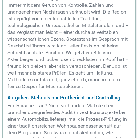
immer mit dem Geruch von Kontrolle, Zahlen und
unangenehmen Nachfragen verknüpft wird. Die Region
ist geprägt von einer industriellen Tradition,
technologischem Umbau, etlichen Mittelständlern und –
das vergisst man leicht – einer durchaus veritablen
wissenschaftlichen Szene. Spätestens im Gespräch mit
Geschäftsführern wird klar: Leiter Revision ist keine
Schreibtischtäter-Position. Wer jetzt ein Bild von
Aktenbergen und lückenlosen Checklisten im Kopf hat –
freundlich bleiben, aber sich verabschieden. Der Job ist
weit mehr als stures Prüfen. Es geht um Haltung,
Methodenkenntnis und, ganz ehrlich, manchmal um
feines Gespür für Machtstrukturen.
Aufgaben: Mehr als nur Prüfbericht und Controlling
Ein typischer Tag? Nicht vorhanden. Mal steht ein
branchenübergreifendes Audit (Investitionsprojekte bei
einem Automobilzulieferer), mal die Prozess-Prüfung in
einer traditionsreichen Wohnbaugenossenschaft auf
dem Programm. So etwas signalisiert schon, wie