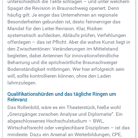
unterschiedlich die Takte schlagen – und unter welchem
Spagat die Revision in Braunschweig operiert. Denn
häufig gilt: Je enger das Unternehmen an regionale
Besonderheiten gebunden ist, desto feinnerviger das
Mandat für den Leiter Revision. Klar, Risiken
systematisch aufdecken, Abläufe prüfen, Verfehlungen
offenlegen – das ist Pflicht. Aber die wahre Kunst liegt in
den Zwischentönen: Veränderungen im Mittelstand
begleiten, dabei Antennen für innovationsfeindliche
Beharrung und die sprichwörtliche Braunschweiger
Bodenständigkeit mitbringen. Wer hier erfolgreich sein
will, sollte kontrollieren können, ohne den Laden
lahmzulegen.
Qualifikationshürden und das tägliche Ringen um
Relevanz
Das Rollenbild, wäre es ein Theaterstück, hieße wohl
„Grenzgänger zwischen Analyse und Diplomatie“. Ein
abgeschlossenes Hochschulstudium – BWL,
Wirtschaftsrecht oder vergleichbare Disziplinen – ist das
mindeste. Dazu ein Arsenal an Weiterbildungen, CPE,