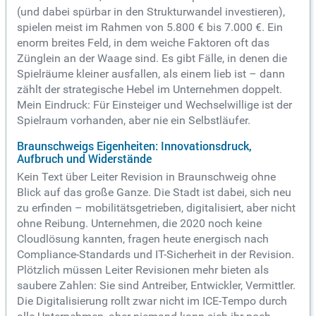
(und dabei spürbar in den Strukturwandel investieren),
spielen meist im Rahmen von 5.800 € bis 7.000 €. Ein
enorm breites Feld, in dem weiche Faktoren oft das
Zünglein an der Waage sind. Es gibt Fälle, in denen die
Spielräume kleiner ausfallen, als einem lieb ist – dann
zählt der strategische Hebel im Unternehmen doppelt.
Mein Eindruck: Für Einsteiger und Wechselwillige ist der
Spielraum vorhanden, aber nie ein Selbstläufer.
Braunschweigs Eigenheiten: Innovationsdruck,
Aufbruch und Widerstände
Kein Text über Leiter Revision in Braunschweig ohne
Blick auf das große Ganze. Die Stadt ist dabei, sich neu
zu erfinden – mobilitätsgetrieben, digitalisiert, aber nicht
ohne Reibung. Unternehmen, die 2020 noch keine
Cloudlösung kannten, fragen heute energisch nach
Compliance-Standards und IT-Sicherheit in der Revision.
Plötzlich müssen Leiter Revisionen mehr bieten als
saubere Zahlen: Sie sind Antreiber, Entwickler, Vermittler.
Die Digitalisierung rollt zwar nicht im ICE-Tempo durch