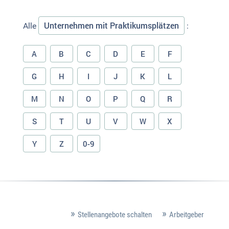
Unternehmen mit Praktikumsplätzen
Alle
:
A
B
C
D
E
F
G
H
I
J
K
L
M
N
O
P
Q
R
S
T
U
V
W
X
Y
Z
0-9
Stellenangebote schalten
Arbeitgeber