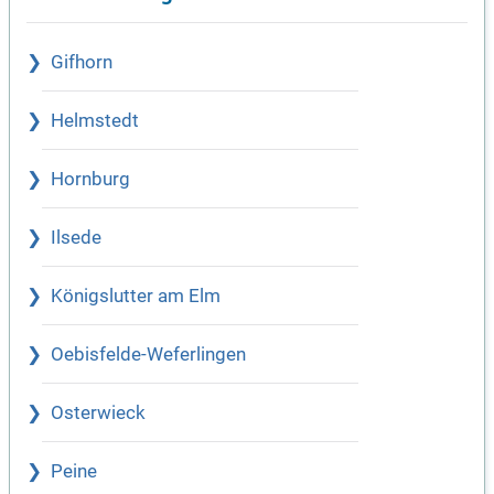
Gifhorn
Helmstedt
Hornburg
Ilsede
Königslutter am Elm
Oebisfelde-Weferlingen
Osterwieck
Peine