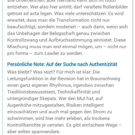
alle Unternehmen, aber niemand kann sich ihr noch
entziehen. Wer also hier antritt, darf veraltete Rollenbilder
getrost ad acta legen. Was viele unterschätzen: Es wird
erwartet, dass man die Transformation nicht nur
beaufsichtigt, sondern moderiert – auch dann, wenn sich
das Unbehagen der Belegschaft genau zwischen
Kontrollzwang und Aufbruchsstimmung einnistet. Diese
Mischung muss man erst einmal mögen, um – nicht nur
pro forma – zum Leader zu werden.
Persönliche Note: Auf der Suche nach Authentizität
Was bleibt? Was reizt? Für mich ist klar: Die
Leitungsfunktion in der Revision hat in Braunschweig
einen ganz eigenen Rhythmus, irgendwo zwischen
Traditionsbewusstsein, Technikaffinität und
untergründiger Skepsis. Wer den Mut hat, auf
Augenhöhe mitzugestalten, Risiken intelligent
einzuschätzen und auch mal gegen den Strom zu
schwimmen, wird hier mehr erleben, als trockene
Kontrollberichte je verraten. Es gibt einfachere Wege –
aber selten spannendere.