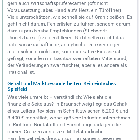
gern auch Wirtschaftsprüferexamen (oft nicht
Voraussetzung, aber, Hand aufs Herz, ein Türöffner).
Viele unterschätzen, wie schnell sie auf Granit beißen: Es
geht nicht darum, Fehlerlisten zu führen, sondern darum,
daraus praxisnahe Empfehlungen (Stichwort:
Umsetzbarkeit) zu destillieren. Nicht selten reicht das
naturwissenschaftliche, analytische Denkvermögen
allein schlicht nicht aus; kommunikative Finesse ist
gefragt, vor allem im traditionsverhafteten Mittelstand,
der Veränderungen zwar fürchtet, aber alles andere als
irrational ist.
Gehalt und Marktbesonderheiten: Kein einfaches
Spielfeld
Was viele umtreibt – verständlich: Wie sieht die
finanzielle Seite aus? In Braunschweig liegt das Gehalt
eines Leiters Revision im Schnitt zwischen 6.200 € und
8.400 € monatlich, wobei größere Industrieunternehmen
in Richtung Nordstadt und Forschungspark gern die
oberen Grenzen ausreizen. Mittelständische
Familienbetriebe, die sich zur Transparenz bekennen