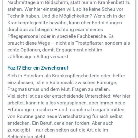
Nachmittage am Bildschirm, statt nur am Krankenbett zu
stehen. Wer hier einsteigen will, sollte keine Scheu vor
Technik haben. Und die Möglichkeiten? Wer sich in der
Krankenpflegehilfe bewährt, kann über Fortbildungen
durchaus aufsteigen: Richtung examiniertes
Pflegepersonal oder in spezielle Fachbereiche. Es
braucht diese Wege – nicht als Trostpflaster, sondern als
echte Optionen, damit Engagement nicht im
zähflüssigen Alltag versackt.
Fazit? Eher ein Zwischenruf
Sich in Potsdam als Krankenpflegehelferin oder -helfer
einzulassen, ist ein Balanceakt zwischen Fürsorge,
Pragmatismus und dem Mut, Fragen zu stellen.
Vielleicht ist das der entscheidende Unterschied: Wer hier
arbeitet, kann nie alles vorausplanen, aber immer neue
Erfahrungen machen – und manchmal sogar inmitten
von Routine ganz neue Wertschätzung für sich selbst
entdecken. Ein Beruf, der einen fordert. Aber auch
zurückgibt – nur eben selten auf die Art, die im
Schichtplan steht.