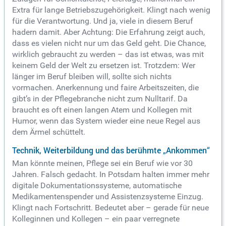
Extra für lange Betriebszugehörigkeit. Klingt nach wenig
für die Verantwortung. Und ja, viele in diesem Beruf
hadern damit. Aber Achtung: Die Erfahrung zeigt auch,
dass es vielen nicht nur um das Geld geht. Die Chance,
wirklich gebraucht zu werden – das ist etwas, was mit
keinem Geld der Welt zu ersetzen ist. Trotzdem: Wer
länger im Beruf bleiben will, sollte sich nichts
vormachen. Anerkennung und faire Arbeitszeiten, die
gibt’s in der Pflegebranche nicht zum Nulltarif. Da
braucht es oft einen langen Atem und Kollegen mit
Humor, wenn das System wieder eine neue Regel aus
dem Ärmel schüttelt.
Technik, Weiterbildung und das berühmte „Ankommen“
Man könnte meinen, Pflege sei ein Beruf wie vor 30
Jahren. Falsch gedacht. In Potsdam halten immer mehr
digitale Dokumentationssysteme, automatische
Medikamentenspender und Assistenzsysteme Einzug.
Klingt nach Fortschritt. Bedeutet aber – gerade für neue
Kolleginnen und Kollegen – ein paar verregnete