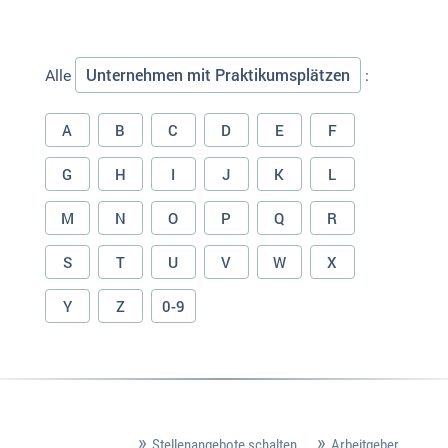
Unternehmen mit Praktikumsplätzen
Alle
:
A
B
C
D
E
F
G
H
I
J
K
L
M
N
O
P
Q
R
S
T
U
V
W
X
Y
Z
0-9
Stellenangebote schalten
Arbeitgeber