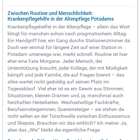
Zwischen Routine und Menschlichkeit:
Krankenpflegehilfe in der Altenpflege Potsdams
Krankenpflegehelfer in der Altenpflege – allein das Wort
klingt für manchen schon nach pragmatischem Alltag.
Ein Handgriff hier, ein Gang durchs Stationenzimmer da.
Doch wer einmal für längere Zeit auf einer Station in
Potsdam unterwegs war, merkt schnell: Routine ist hier
eher eine Fata Morgana. Jeder Mensch, der
Unterstützung braucht, jeder Kollege, der mit Müdigkeit
kämpft und jede Familie, die auf Fragen brennt – das
alles wartet nicht geduldig auf seinen Platz im
Tagesablauf. Viel eher ist es ein Gewirr aus Stimmen,
Situationen, kleinen Dramen und, ja, manchmal auch
herzhaften Heiterkeiten. Wechselwillige Fachkräfte,
Berufseinsteigerinnen, Quereinsteiger – sie stehen da
nicht selten an der Türschwelle zwischen Enthusiasmus
und Skepsis. Brauchen wir das wirklich? Ich meine: Ja,
aber das „Wie“ bleibt die eigentliche Frage.