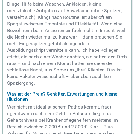
Dinge: Hilfe beim Waschen, Ankleiden, kleine
medizinische Aufgaben auf Anweisung (ohne Spritzen,
versteht sich). Klingt nach Routine. Ist aber oft ein
Spagat zwischen Empathie und Effektivität. Wenn eine
Bewohnerin beim Anziehen einfach nicht mitmacht, weil
die Nacht wieder mal zu kurz war – dann brauchen Sie
mehr Fingerspitzengefühl als irgendein
Ausbildungsskript vermitteln kann. Ich habe Kollegen
erlebt, die nach einer Woche dachten, sie hätten den Dreh
raus – und nach einem Monat hatten sie die erste
schlaflose Nacht, aus Sorge um „ihre“ Klienten. Das ist
keine Raketenwissenschaft – aber eben auch kein
Spaziergang.
Was ist der Preis? Gehälter, Erwartungen und kleine
Illusionen
Wer nicht mit idealistischem Pathos kommt, fragt
irgendwann nach dem Geld. In Potsdam liegt das
Gehaltsniveau bei Krankenpflegehelfern meistens im
Bereich zwischen 2.200 € und 2.800 €. Klar – Plus
Zulagen für Schichtdienst, Feiertage, manchmal ein