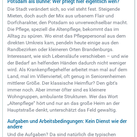
Potsdam als Bühne: Wer pflegt hier eigentlich wen?
Die Stadt verändert sich, so viel steht fest. Steigende
Mieten, doch auch der Mix aus urbanem Flair und
Dorfcharakter, den Potsdam so unverwechselbar macht.
Die Pflege, speziell die Altenpflege, bekommt das im
Alltag zu spüren. Wo einst das Pflegepersonal aus dem
direkten Umkreis kam, pendeln heute einige aus den
Randbezirken oder kleineren Orten Brandenburgs.
Interessant, wie sich Lebensläufe verschieben – und wie
der Bedarf an helfenden Händen dadurch nicht weniger
wird. Als Krankenpflegehelfer arbeitet man mal auf dem
Land, mal im Villenviertel, oft genug in Seniorenheimen
mittlerer Größe. Der klassische Heimflur? Den gibt's
immer noch. Aber immer öfter sind es kleinere
Wohngruppen, ambulante Strukturen. Wer das Wort
„Altenpflege“ hört und nur an das große Heim an der
Hauptstraße denkt, unterschätzt das Feld gewaltig.
Aufgaben und Arbeitsbedingungen: Kein Dienst wie der
andere
Und die Aufgaben? Da sind natürlich die typischen