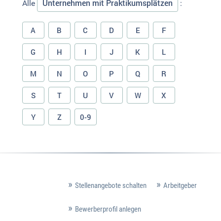
Unternehmen mit Praktikumsplätzen
Alle
:
A
B
C
D
E
F
G
H
I
J
K
L
M
N
O
P
Q
R
S
T
U
V
W
X
Y
Z
0-9
Stellenangebote schalten
Arbeitgeber
Bewerberprofil anlegen