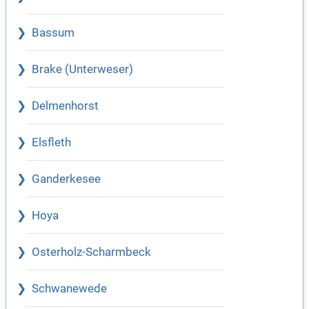
Bassum
Brake (Unterweser)
Delmenhorst
Elsfleth
Ganderkesee
Hoya
Osterholz-Scharmbeck
Schwanewede