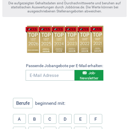
Die aufgezeigten Gehaltsdaten sind Durchschnittswerte und beruhen auf
statistischen Auswertungen durch Jobbörse.de. Die Werte können bei
ausgeschriebenen Stellenangeboten abweichen.
Passende Jobangebote per E-Mail erhalten:
Job-
Newsletter
Berufe
beginnend mit:
A
B
C
D
E
F