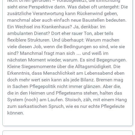
recht offen gefördert – vorausgesetzt, die Einrichtung
sieht eine Perspektive darin. Was dabei oft untergeht: Die
zusätzliche Verantwortung kann Rückenwind geben,
manchmal aber auch einfach neue Baustellen bedeuten.
Ein Wechsel ins Krankenhaus? Ja, denkbar. Im
ambulanten Dienst? Dort eher rauer Ton, aber teils
flexiblere Strukturen.
Und überhaupt: Warum machen
viele diesen Job, wenn die Bedingungen so sind, wie sie
sind? Manchmal fragt man sich … und weiß im
nächsten Moment wieder, warum. Es sind Begegnungen.
Kleine Siegesmomente über die Alltagsmüdigkeit. Die
Erkenntnis, dass Menschlichkeit am Lebensabend eben
doch mehr wert sein kann als jede Bilanz. Bremen mag
in Sachen Pflegepolitik nicht immer glänzen. Aber die,
die in den Heimen und Pflegeteams stehen, halten das
System (noch) am Laufen. Stoisch, zäh, mit einem Hang
zum sarkastischen Spruch, wie es nur echte Pflegeleute
können.