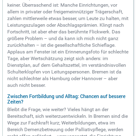
keiner. Überraschend ist: Manche Einrichtungen, vor
allem in privater oder freigemeinnütziger Trägerschaft,
zahlen mittlerweile etwas besser, um Leute zu halten, mit
Leistungszulagen oder Abschlagsprämien. Klingt nach
Fortschritt, ist aber eher das berühmte Flickwerk.
Das
größere Problem – und da kann ich mich nicht ganz
zurückhalten – ist die gesellschaftliche Schieflage.
Applaus am Fenster ist ein Erinnerungsfoto für schlechte
Tage, aber Wertschätzung zeigt sich anders: im
Dienstplan, auf dem Gehaltszettel, im verständnisvollen
Schulterklopfen von Leitungspersonen. Bremen ist da
nicht schlechter als Hamburg oder Hannover – aber
auch nicht besser.
Zwischen Fortbildung und Alltag: Chancen auf bessere
Zeiten?
Bleibt die Frage, wie weiter? Vieles hängt an der
Bereitschaft, sich weiterzuentwickeln. In Bremen sind die
Wege zur Fachkraft kurz; Weiterbildungen, etwa im
Bereich Demenzbetreuung oder Palliativpflege, werden