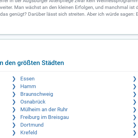
elfer in der Augsburger Altenpflege zwar kein Wellnessprogramm,
weiter. Man wächst an den kleinen Erfolgen, und manchmal ist d
das genügt? Darüber lässt sich streiten. Aber ich würde sagen: E
in den größten Städten
Essen
Hamm
Braunschweig
Osnabrück
Mülheim an der Ruhr
Freiburg im Breisgau
Dortmund
Krefeld