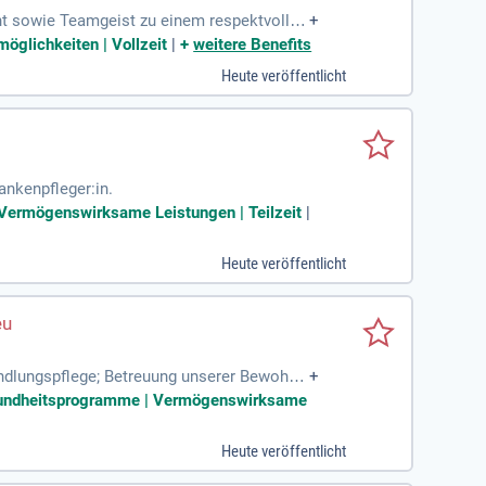
nt sowie Teamgeist zu einem respektvollen
+
möglichkeiten | Vollzeit
|
+
weitere Benefits
Heute veröffentlicht
ankenpfleger:in.
| Vermögenswirksame Leistungen | Teilzeit
|
Heute veröffentlicht
andlungspflege; Betreuung unserer Bewohne
+
okumentation.
Gesundheitsprogramme | Vermögenswirksame
Heute veröffentlicht