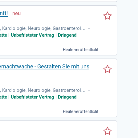
nft!
, Kardiologie, Neurologie, Gastroenterologi
+
tte | Unbefristeter Vertrag | Dringend
Heute veröffentlicht
ernachtwache - Gestalten Sie mit uns
, Kardiologie, Neurologie, Gastroenterologi
+
tte | Unbefristeter Vertrag | Dringend
Heute veröffentlicht