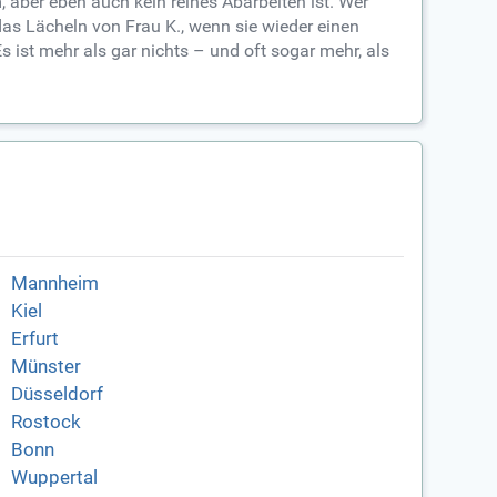
 aber eben auch kein reines Abarbeiten ist. Wer
as Lächeln von Frau K., wenn sie wieder einen
s ist mehr als gar nichts – und oft sogar mehr, als
Mannheim
Kiel
Erfurt
Münster
Düsseldorf
Rostock
Bonn
Wuppertal