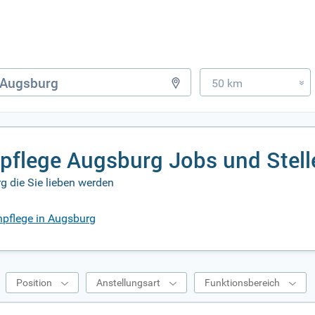
50 km
»
npflege Augsburg Jobs und Stel
g die Sie lieben werden
enpflege in Augsburg
Position
Anstellungsart
Funktionsbereich