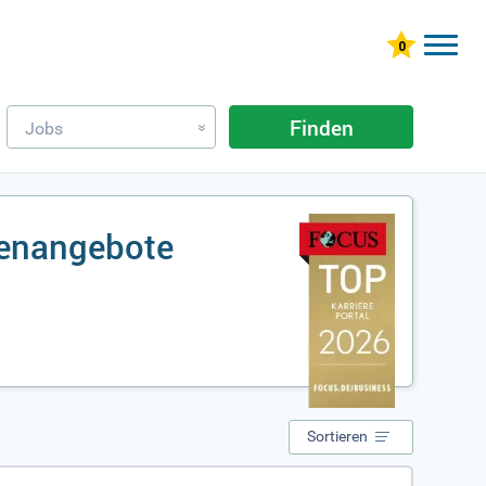
Finden
Jobs
»
lenangebote
Sortieren