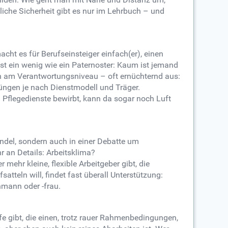
iche Sicherheit gibt es nur im Lehrbuch – und
ht es für Berufseinsteiger einfach(er), einen
 ist ein wenig wie ein Paternoster: Kaum ist jemand
en am Verantwortungsniveau – oft ernüchternd aus:
rüngen je nach Dienstmodell und Träger.
 Pflegedienste bewirbt, kann da sogar noch Luft
ndel, sondern auch in einer Debatte um
r an Details: Arbeitsklima?
ehr kleine, flexible Arbeitgeber gibt, die
teln will, findet fast überall Unterstützung:
hmann oder -frau.
ufe gibt, die einen, trotz rauer Rahmenbedingungen,