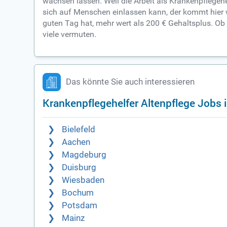
wachsen lassen. Weil die Arbeit als Krankenpflegeh
sich auf Menschen einlassen kann, der kommt hier 
guten Tag hat, mehr wert als 200 € Gehaltsplus. Ob 
viele vermuten.
Das könnte Sie auch interessieren
Krankenpflegehelfer Altenpflege Jobs 
Bielefeld
Aachen
Magdeburg
Duisburg
Wiesbaden
Bochum
Potsdam
Mainz