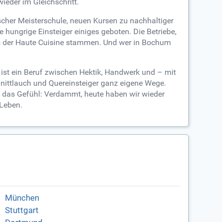
ieder im Gleichschritt.
ischer Meisterschule, neuen Kursen zu nachhaltiger
 hungrige Einsteiger einiges geboten. Die Betriebe,
aus der Haute Cuisine stammen. Und wer in Bochum
 ist ein Beruf zwischen Hektik, Handwerk und – mit
hnittlauch und Quereinsteiger ganz eigene Wege.
nd das Gefühl: Verdammt, heute haben wir wieder
 Leben.
München
Stuttgart