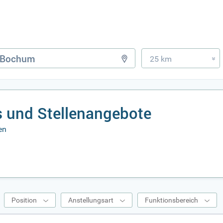
25 km
»
 und Stellenangebote
en
Position
Anstellungsart
Funktionsbereich