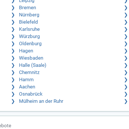
Leipzig
Bremen
Nürnberg
Bielefeld
Karlsruhe
Würzburg
Oldenburg
Hagen
Wiesbaden
Halle (Saale)
Chemnitz
Hamm
Aachen
Osnabrück
Mülheim an der Ruhr
ebote