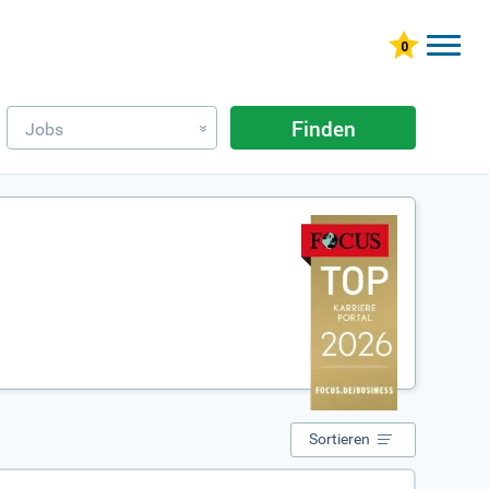
Finden
Jobs
»
Sortieren