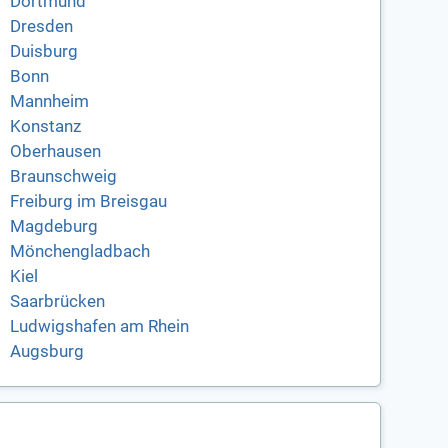
Dortmund
Dresden
Duisburg
Bonn
Mannheim
Konstanz
Oberhausen
Braunschweig
Freiburg im Breisgau
Magdeburg
Mönchengladbach
Kiel
Saarbrücken
Ludwigshafen am Rhein
Augsburg