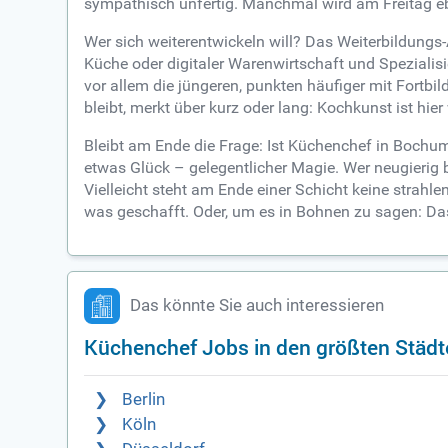
sympathisch unfertig. Manchmal wird am Freitag ebe
Wer sich weiterentwickeln will? Das Weiterbildungs-
Küche oder digitaler Warenwirtschaft und Spezialisie
vor allem die jüngeren, punkten häufiger mit Fort
bleibt, merkt über kurz oder lang: Kochkunst ist hi
Bleibt am Ende die Frage: Ist Küchenchef in Bochum
etwas Glück – gelegentlicher Magie. Wer neugierig 
Vielleicht steht am Ende einer Schicht keine strah
was geschafft. Oder, um es in Bohnen zu sagen: Das
Das könnte Sie auch interessieren
Küchenchef Jobs in den größten Städt
Berlin
Köln