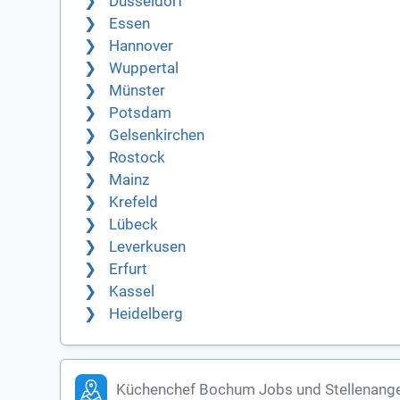
Düsseldorf
Essen
Hannover
Wuppertal
Münster
Potsdam
Gelsenkirchen
Rostock
Mainz
Krefeld
Lübeck
Leverkusen
Erfurt
Kassel
Heidelberg
Küchenchef Bochum Jobs und Stellenang