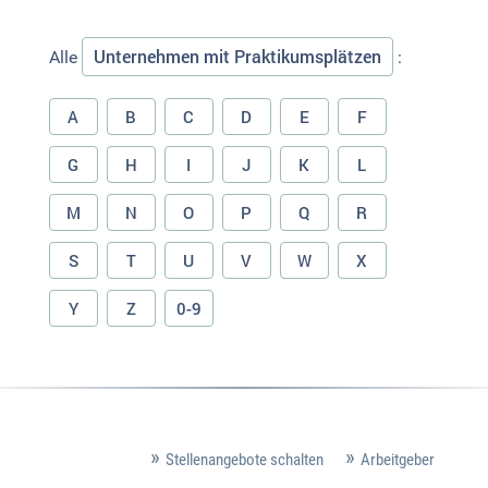
Unternehmen mit Praktikumsplätzen
Alle
:
A
B
C
D
E
F
G
H
I
J
K
L
M
N
O
P
Q
R
S
T
U
V
W
X
Y
Z
0-9
Stellenangebote schalten
Arbeitgeber