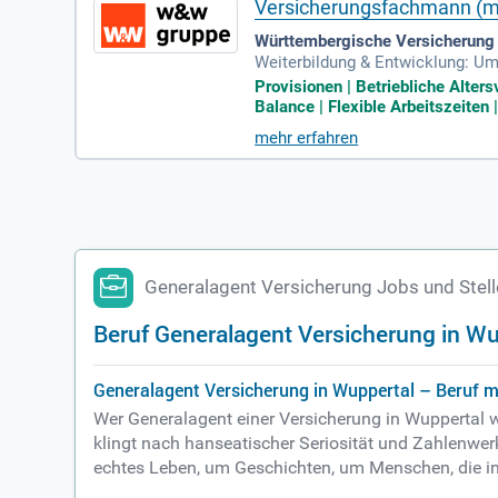
Versicherungsfachmann (m/
Württembergische Versicherung
Weiterbildung & Entwicklung: Um
neralagent; Persönliche Unterstü
Provisionen | Betriebliche Alte
Balance | Flexible Arbeitszeiten
mehr erfahren
Generalagent Versicherung Jobs und Stel
Beruf Generalagent Versicherung in Wu
Generalagent Versicherung in Wuppertal – Beruf 
Wer Generalagent einer Versicherung in Wuppertal w
klingt nach hanseatischer Seriosität und Zahlenwerk
echtes Leben, um Geschichten, um Menschen, die in