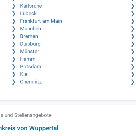
Karlsruhe
Lübeck
Frankfurt am Main
München
Bremen
Duisburg
Münster
Hamm
Potsdam
Kiel
Chemnitz
s und Stellenangebote
mkreis von Wuppertal