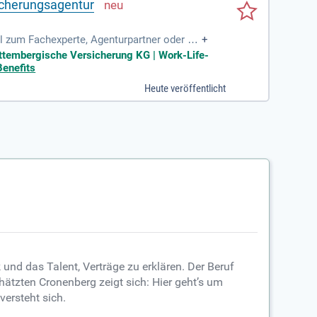
icherungsagentur
l zum Fachexperte, Agenturpartner oder Ge
+
rttembergische Versicherung KG | Work-Life-
Benefits
Heute veröffentlicht
und das Talent, Verträge zu erklären. Der Beruf
hätzten Cronenberg zeigt sich: Hier geht’s um
ersteht sich.