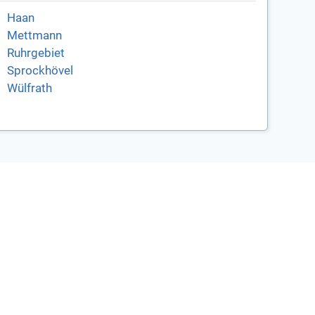
Haan
Mettmann
Ruhrgebiet
Sprockhövel
Wülfrath