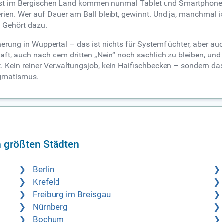
lbst im Bergischen Land kommen nunmal Tablet und Smartphone
ien. Wer auf Dauer am Ball bleibt, gewinnt. Und ja, manchmal i
 Gehört dazu.
rung in Wuppertal – das ist nichts für Systemflüchter, aber auc
tschaft, auch nach dem dritten „Nein“ noch sachlich zu bleiben, 
t. Kein reiner Verwaltungsjob, kein Haifischbecken – sondern d
gmatismus.
n größten Städten
Berlin
Krefeld
Freiburg im Breisgau
Nürnberg
Bochum