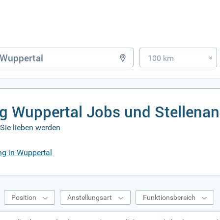
100 km
»
g Wuppertal Jobs und Stellena
Sie lieben werden
ng in Wuppertal
Position
Anstellungsart
Funktionsbereich