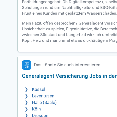
Fortbildungsangebot: Ob Digitalkompetenz (ja, se
Schulungen rund um Nachhaltigkeits- und ESG-Kriter
Frust eines Kunden mit geplatztem Wasserschaden.
Mein Fazit, offen gesprochen? Generalagent Versiche
Unsicherheit zu spielen, Eigeninitiative, die Berei
zwischen Südstadt und Langerfeld wirklich umtreib
Kopf, Herz und manchmal etwas dickhäutigem Pra
Das könnte Sie auch interessieren
Generalagent Versicherung Jobs in de
Kassel
Leverkusen
Halle (Saale)
Köln
Dresden