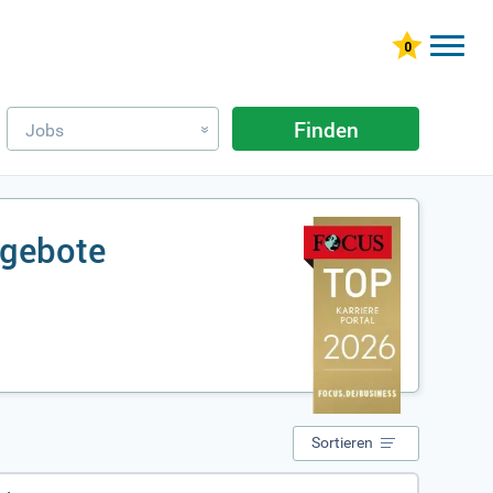
Finden
Jobs
»
ngebote
Sortieren