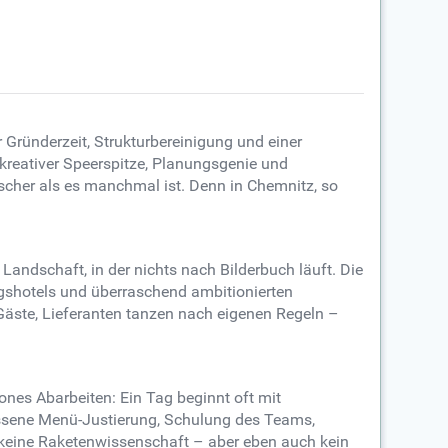
r Gründerzeit, Strukturbereinigung und einer
kreativer Speerspitze, Planungsgenie und
ischer als es manchmal ist. Denn in Chemnitz, so
Landschaft, in der nichts nach Bilderbuch läuft. Die
gshotels und überraschend ambitionierten
 Gäste, Lieferanten tanzen nach eigenen Regeln –
ones Abarbeiten: Ein Tag beginnt oft mit
ossene Menü-Justierung, Schulung des Teams,
keine Raketenwissenschaft – aber eben auch kein