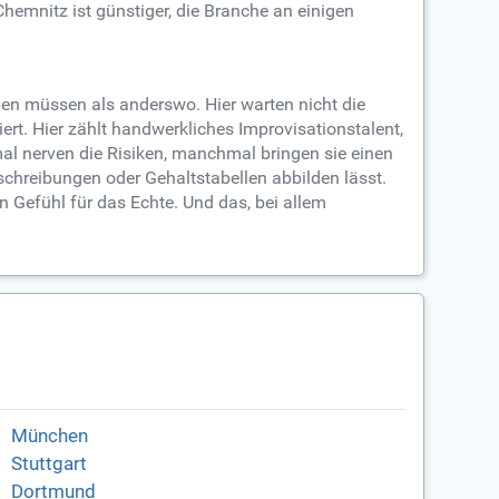
emnitz ist günstiger, die Branche an einigen
ben müssen als anderswo. Hier warten nicht die
rt. Hier zählt handwerkliches Improvisationstalent,
mal nerven die Risiken, manchmal bringen sie einen
sschreibungen oder Gehaltstabellen abbilden lässt.
n Gefühl für das Echte. Und das, bei allem
München
Stuttgart
Dortmund