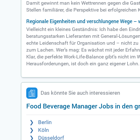
Damit gewinnt man kein Wettrennen gegen die Gastr
Stellen familiärer, die Perspektive bei erfolgreichen
Regionale Eigenheiten und verschlungene Wege –
Vielleicht ein kleines Geständnis: Ich habe den Ei
beratungsstarken Lieferanten mit General-Lösungen,
echte Leidenschaft für Organisation und – nicht zu
zum Lachen. Wer’s mag: Es wächst mit jeder Erfahrun
Klar, die perfekte Work-Life-Balance gibt’s nicht im
Herausforderungen, ist doch ein ganz eigener Lohn.
Das könnte Sie auch interessieren
Food Beverage Manager Jobs in den g
Berlin
Köln
Düsseldorf