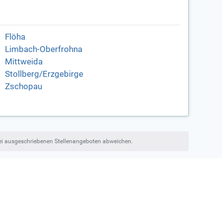
Flöha
Limbach-Oberfrohna
Mittweida
Stollberg/Erzgebirge
Zschopau
bei ausgeschriebenen Stellenangeboten abweichen.