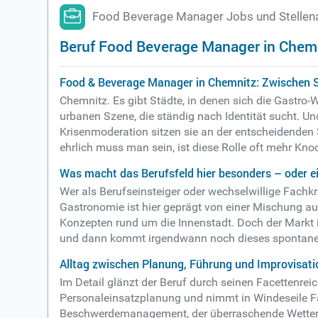
Food Beverage Manager Jobs und Stellen
Beruf Food Beverage Manager in Chem
Food & Beverage Manager in Chemnitz: Zwischen Sp
Chemnitz. Es gibt Städte, in denen sich die Gastro-
urbanen Szene, die ständig nach Identität sucht. U
Krisenmoderation sitzen sie an der entscheidenden S
ehrlich muss man sein, ist diese Rolle oft mehr K
Was macht das Berufsfeld hier besonders – oder e
Wer als Berufseinsteiger oder wechselwillige Fachkra
Gastronomie ist hier geprägt von einer Mischung a
Konzepten rund um die Innenstadt. Doch der Markt i
und dann kommt irgendwann noch dieses spontane Ku
Alltag zwischen Planung, Führung und Improvisati
Im Detail glänzt der Beruf durch seinen Facettenre
Personaleinsatzplanung und nimmt in Windeseile Fa
Beschwerdemanagement, der überraschende Wetterum