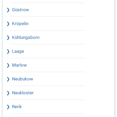
Güstrow
Kröpelin
Kühlungsborn
Laage
Marlow
Neubukow
Neukloster
Rerik