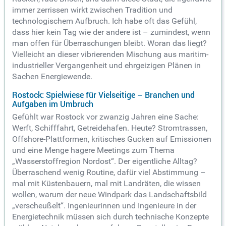
immer zerrissen wirkt zwischen Tradition und
technologischem Aufbruch. Ich habe oft das Gefühl,
dass hier kein Tag wie der andere ist – zumindest, wenn
man offen für Überraschungen bleibt. Woran das liegt?
Vielleicht an dieser vibrierenden Mischung aus maritim-
industrieller Vergangenheit und ehrgeizigen Plänen in
Sachen Energiewende.
Rostock: Spielwiese für Vielseitige – Branchen und
Aufgaben im Umbruch
Gefühlt war Rostock vor zwanzig Jahren eine Sache:
Werft, Schifffahrt, Getreidehafen. Heute? Stromtrassen,
Offshore-Plattformen, kritisches Gucken auf Emissionen
und eine Menge hagere Meetings zum Thema
„Wasserstoffregion Nordost“. Der eigentliche Alltag?
Überraschend wenig Routine, dafür viel Abstimmung –
mal mit Küstenbauern, mal mit Landräten, die wissen
wollen, warum der neue Windpark das Landschaftsbild
„verscheußelt“. Ingenieurinnen und Ingenieure in der
Energietechnik müssen sich durch technische Konzepte