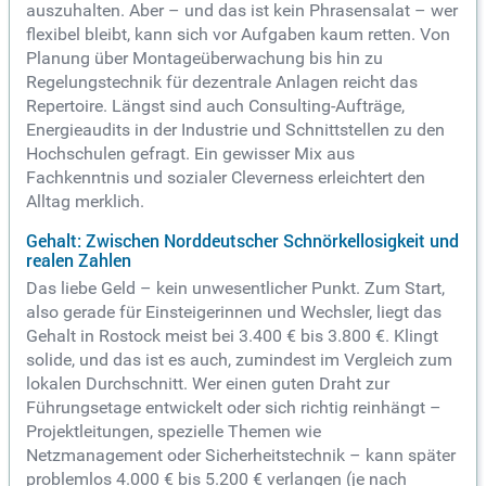
auszuhalten. Aber – und das ist kein Phrasensalat – wer
flexibel bleibt, kann sich vor Aufgaben kaum retten. Von
Planung über Montageüberwachung bis hin zu
Regelungstechnik für dezentrale Anlagen reicht das
Repertoire. Längst sind auch Consulting-Aufträge,
Energieaudits in der Industrie und Schnittstellen zu den
Hochschulen gefragt. Ein gewisser Mix aus
Fachkenntnis und sozialer Cleverness erleichtert den
Alltag merklich.
Gehalt: Zwischen Norddeutscher Schnörkellosigkeit und
realen Zahlen
Das liebe Geld – kein unwesentlicher Punkt. Zum Start,
also gerade für Einsteigerinnen und Wechsler, liegt das
Gehalt in Rostock meist bei 3.400 € bis 3.800 €. Klingt
solide, und das ist es auch, zumindest im Vergleich zum
lokalen Durchschnitt. Wer einen guten Draht zur
Führungsetage entwickelt oder sich richtig reinhängt –
Projektleitungen, spezielle Themen wie
Netzmanagement oder Sicherheitstechnik – kann später
problemlos 4.000 € bis 5.200 € verlangen (je nach