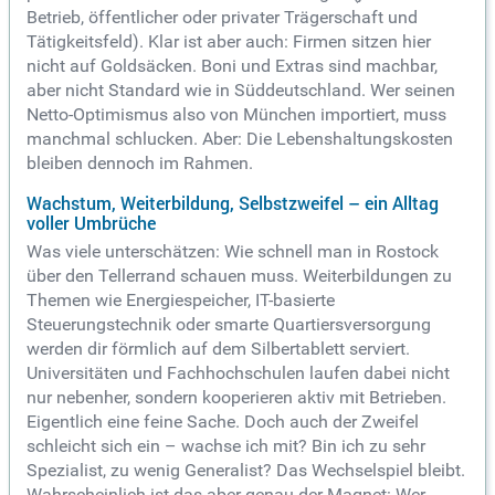
Betrieb, öffentlicher oder privater Trägerschaft und
Tätigkeitsfeld). Klar ist aber auch: Firmen sitzen hier
nicht auf Goldsäcken. Boni und Extras sind machbar,
aber nicht Standard wie in Süddeutschland. Wer seinen
Netto-Optimismus also von München importiert, muss
manchmal schlucken. Aber: Die Lebenshaltungskosten
bleiben dennoch im Rahmen.
Wachstum, Weiterbildung, Selbstzweifel – ein Alltag
voller Umbrüche
Was viele unterschätzen: Wie schnell man in Rostock
über den Tellerrand schauen muss. Weiterbildungen zu
Themen wie Energiespeicher, IT-basierte
Steuerungstechnik oder smarte Quartiersversorgung
werden dir förmlich auf dem Silbertablett serviert.
Universitäten und Fachhochschulen laufen dabei nicht
nur nebenher, sondern kooperieren aktiv mit Betrieben.
Eigentlich eine feine Sache. Doch auch der Zweifel
schleicht sich ein – wachse ich mit? Bin ich zu sehr
Spezialist, zu wenig Generalist? Das Wechselspiel bleibt.
Wahrscheinlich ist das aber genau der Magnet: Wer