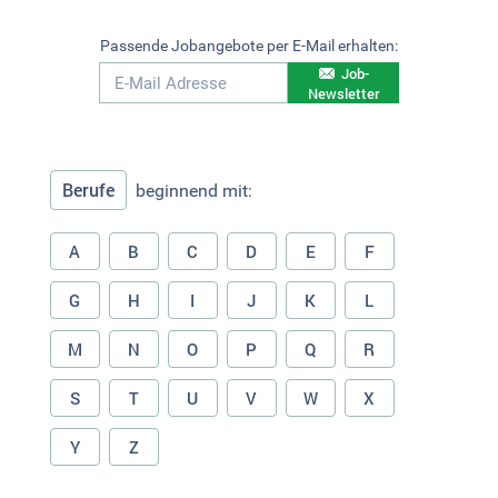
Passende Jobangebote per E-Mail erhalten:
Job-
Newsletter
Berufe
beginnend mit:
A
B
C
D
E
F
G
H
I
J
K
L
M
N
O
P
Q
R
S
T
U
V
W
X
Y
Z