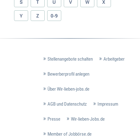
S
T
U
V
W
X
Y
Z
0-9
Stellenangebote schalten
Arbeitgeber
Bewerberprofil anlegen
Über Wir-lieben-jobs.de
AGB und Datenschutz
Impressum
Presse
Wir-lieben-Jobs.de
Member of Jobbörse.de