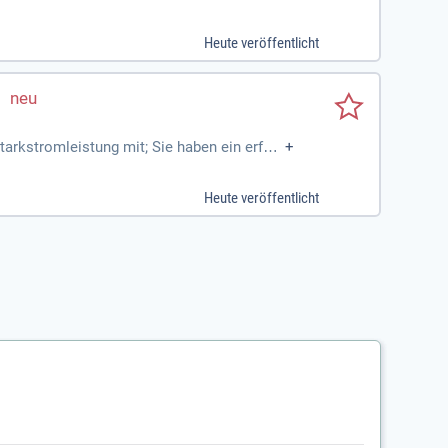
 innovativen
Heute veröffentlicht
tarkstromleistung mit; Sie haben ein erfolg
+
n mit Erfahrung
Heute veröffentlicht