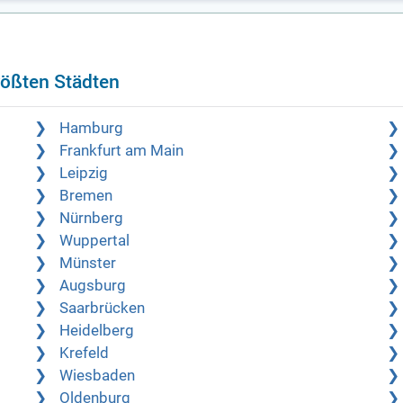
rößten Städten
Hamburg
Frankfurt am Main
Leipzig
Bremen
Nürnberg
Wuppertal
Münster
Augsburg
Saarbrücken
Heidelberg
Krefeld
Wiesbaden
Oldenburg