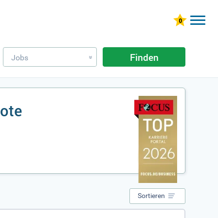
Finden
Jobs
»
bote
Sortieren