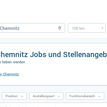
100 km
»
Chemnitz Jobs und Stellenange
e lieben werden
 in Chemnitz
Position
Anstellungsart
Funktionsbereich