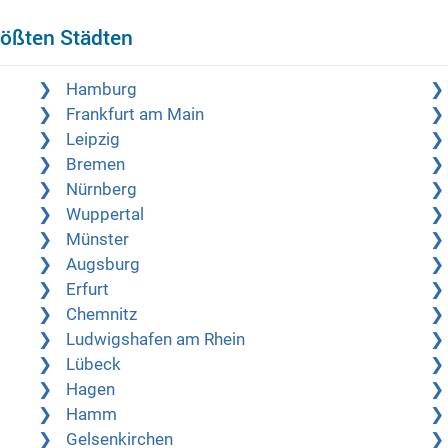
rößten Städten
Hamburg
Frankfurt am Main
Leipzig
Bremen
Nürnberg
Wuppertal
Münster
Augsburg
Erfurt
Chemnitz
Ludwigshafen am Rhein
Lübeck
Hagen
Hamm
Gelsenkirchen