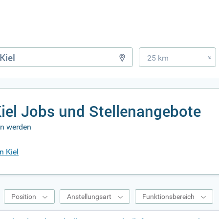
25 km
»
Kiel Jobs und Stellenangebote
ben werden
n Kiel
Position
Anstellungsart
Funktionsbereich