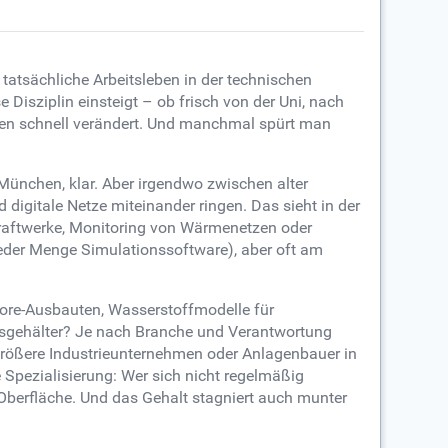
tatsächliche Arbeitsleben in der technischen
 Disziplin einsteigt – ob frisch von der Uni, nach
llen schnell verändert. Und manchmal spürt man
t München, klar. Aber irgendwo zwischen alter
digitale Netze miteinander ringen. Das sieht in der
kraftwerke, Monitoring von Wärmenetzen oder
jeder Menge Simulationssoftware), aber oft am
hore-Ausbauten, Wasserstoffmodelle für
egsgehälter? Je nach Branche und Verantwortung
; größere Industrieunternehmen oder Anlagenbauer in
e Spezialisierung: Wer sich nicht regelmäßig
 Oberfläche. Und das Gehalt stagniert auch munter