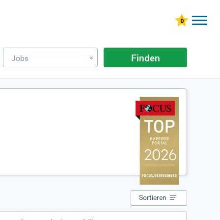
Finden
Jobs
»
Sortieren