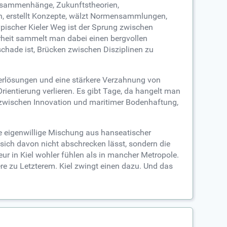
Zusammenhänge, Zukunftstheorien,
h, erstellt Konzepte, wälzt Normensammlungen,
pischer Kieler Weg ist der Sprung zwischen
rheit sammelt man dabei einen bergvollen
schade ist, Brücken zwischen Disziplinen zu
cherlösungen und eine stärkere Verzahnung von
Orientierung verlieren. Es gibt Tage, da hangelt man
 zwischen Innovation und maritimer Bodenhaftung,
ine eigenwillige Mischung aus hanseatischer
ich davon nicht abschrecken lässt, sondern die
ur in Kiel wohler fühlen als in mancher Metropole.
ere zu Letzterem. Kiel zwingt einen dazu. Und das