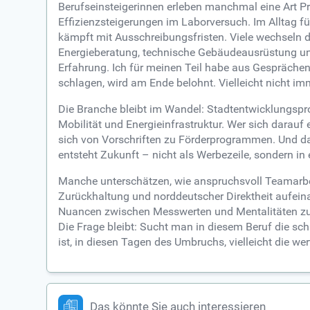
Berufseinsteigerinnen erleben manchmal eine Art 
Effizienzsteigerungen im Laborversuch. Im Alltag 
kämpft mit Ausschreibungsfristen. Viele wechseln 
Energieberatung, technische Gebäudeausrüstung und
Erfahrung. Ich für meinen Teil habe aus Gesprächen 
schlagen, wird am Ende belohnt. Vielleicht nicht imm
Die Branche bleibt im Wandel: Stadtentwicklungspro
Mobilität und Energieinfrastruktur. Wer sich darauf 
sich von Vorschriften zu Förderprogrammen. Und d
entsteht Zukunft – nicht als Werbezeile, sondern in 
Manche unterschätzen, wie anspruchsvoll Teamarbeit 
Zurückhaltung und norddeutscher Direktheit aufein
Nuancen zwischen Messwerten und Mentalitäten zu les
Die Frage bleibt: Sucht man in diesem Beruf die sch
ist, in diesen Tagen des Umbruchs, vielleicht die we
Das könnte Sie auch interessieren