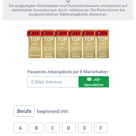
Die aufgezeigten Gehaltsdaten sind Durchschnittswerte und beruhen auf
statistischen Auswertungen durch Jobbörse.de. Die Werte können bei
ausgeschriebenen Stellenangeboten abweichen.
Passende Jobangebote per E-Mail erhalten:
Job-
Newsletter
Berufe
beginnend mit:
A
B
C
D
E
F