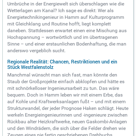
Umbrüche in der Energiewelt sich überschlagen wie die
Wetterlagen am Kanal? Ich sage es direkt: Wer als
Energietechnikingenieur in Hamm auf Kulturprogramm
mit Gleichklang und Routine hofft, liegt komplett
daneben. Stattdessen erwartet einen eine Mischung aus
Hochspannung – wortwörtlich und im übertragenen
Sinne – und einer erstaunlichen Bodenhaftung, die man
anderswo vergeblich sucht.
Regionale Realität: Chancen, Restriktionen und ein
Stück Westfalenstolz
Manchmal wünscht man sich fast, man könnte den
Staub der Großprojekte einfach abklopfen und hätte es
mit schnörkelloser Ingenieursarbeit zu tun. Das wäre
bequem. Doch in Hamm leben wir mit einem Erbe, das
auf Kohle und Kraftwerksanlagen fußt – und mit einem
Strukturwandel, der jeder Prognose Haken schlägt. Heute
werkeln Energieingenieurinnen und -ingenieure zwischen
Rückbau alter Heizkraftwerke, neuen Gaskombi-Anlagen
und den Windrädern, die sich über die Felder drehen wie
Zeugen eines nie fertig geschriebenen Drehbuchs.