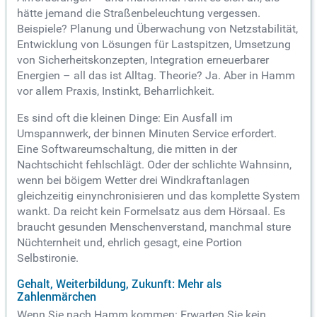
hätte jemand die Straßenbeleuchtung vergessen.
Beispiele? Planung und Überwachung von Netzstabilität,
Entwicklung von Lösungen für Lastspitzen, Umsetzung
von Sicherheitskonzepten, Integration erneuerbarer
Energien – all das ist Alltag. Theorie? Ja. Aber in Hamm
vor allem Praxis, Instinkt, Beharrlichkeit.
Es sind oft die kleinen Dinge: Ein Ausfall im
Umspannwerk, der binnen Minuten Service erfordert.
Eine Softwareumschaltung, die mitten in der
Nachtschicht fehlschlägt. Oder der schlichte Wahnsinn,
wenn bei böigem Wetter drei Windkraftanlagen
gleichzeitig einynchronisieren und das komplette System
wankt. Da reicht kein Formelsatz aus dem Hörsaal. Es
braucht gesunden Menschenverstand, manchmal sture
Nüchternheit und, ehrlich gesagt, eine Portion
Selbstironie.
Gehalt, Weiterbildung, Zukunft: Mehr als
Zahlenmärchen
Wenn Sie nach Hamm kommen: Erwarten Sie kein