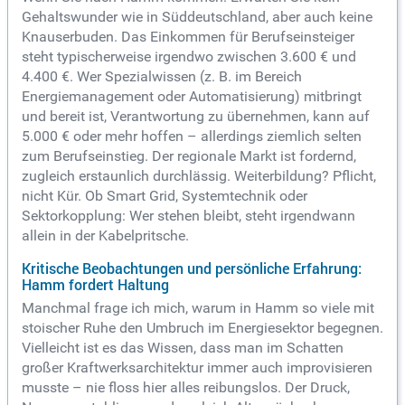
Gehaltswunder wie in Süddeutschland, aber auch keine
Knauserbuden. Das Einkommen für Berufseinsteiger
steht typischerweise irgendwo zwischen 3.600 € und
4.400 €. Wer Spezialwissen (z. B. im Bereich
Energiemanagement oder Automatisierung) mitbringt
und bereit ist, Verantwortung zu übernehmen, kann auf
5.000 € oder mehr hoffen – allerdings ziemlich selten
zum Berufseinstieg. Der regionale Markt ist fordernd,
zugleich erstaunlich durchlässig. Weiterbildung? Pflicht,
nicht Kür. Ob Smart Grid, Systemtechnik oder
Sektorkopplung: Wer stehen bleibt, steht irgendwann
allein in der Kabelpritsche.
Kritische Beobachtungen und persönliche Erfahrung:
Hamm fordert Haltung
Manchmal frage ich mich, warum in Hamm so viele mit
stoischer Ruhe den Umbruch im Energiesektor begegnen.
Vielleicht ist es das Wissen, dass man im Schatten
großer Kraftwerksarchitektur immer auch improvisieren
musste – nie floss hier alles reibungslos. Der Druck,