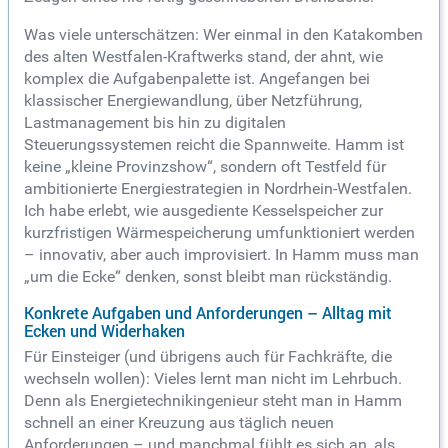
Was viele unterschätzen: Wer einmal in den Katakomben
des alten Westfalen-Kraftwerks stand, der ahnt, wie
komplex die Aufgabenpalette ist. Angefangen bei
klassischer Energiewandlung, über Netzführung,
Lastmanagement bis hin zu digitalen
Steuerungssystemen reicht die Spannweite. Hamm ist
keine „kleine Provinzshow“, sondern oft Testfeld für
ambitionierte Energiestrategien in Nordrhein-Westfalen.
Ich habe erlebt, wie ausgediente Kesselspeicher zur
kurzfristigen Wärmespeicherung umfunktioniert werden
– innovativ, aber auch improvisiert. In Hamm muss man
„um die Ecke“ denken, sonst bleibt man rückständig.
Konkrete Aufgaben und Anforderungen – Alltag mit
Ecken und Widerhaken
Für Einsteiger (und übrigens auch für Fachkräfte, die
wechseln wollen): Vieles lernt man nicht im Lehrbuch.
Denn als Energietechnikingenieur steht man in Hamm
schnell an einer Kreuzung aus täglich neuen
Anforderungen – und manchmal fühlt es sich an, als