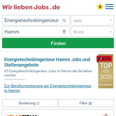
Jobs
»
50 km
»
Finden
Energietechnikingenieur Hamm Jobs und
Stellenangebote
65 Energietechnikingenieur Jobs in Hamm die Sie lieben
werden
Zur Berufsorientierung als Energietechnikingenieur
in Hamm
Sortierung
Filter