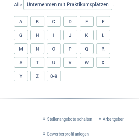
Unternehmen mit Praktikumsplätzen
Alle
:
A
B
C
D
E
F
G
H
I
J
K
L
M
N
O
P
Q
R
S
T
U
V
W
X
Y
Z
0-9
Stellenangebote schalten
Arbeitgeber
Bewerberprofil anlegen