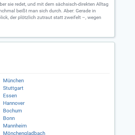
er sie redet, und mit dem sächsisch-direkten Alltag
manchmal beißt man sich durch. Aber: Gerade in
ck, der plötzlich zutraut statt zweifelt –, wegen
München
Stuttgart
Essen
Hannover
Bochum
Bonn
Mannheim
Mönchengladbach