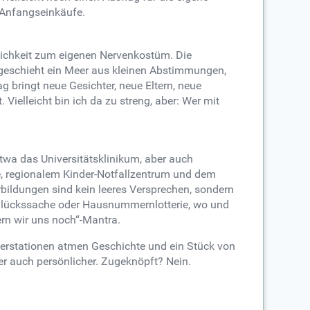
 Anfangseinkäufe.
rlichkeit zum eigenen Nervenkostüm. Die
geschieht ein Meer aus kleinen Abstimmungen,
g bringt neue Gesichter, neue Eltern, neue
Vielleicht bin ich da zu streng, aber: Wer mit
etwa das Universitätsklinikum, aber auch
ie, regionalem Kinder-Notfallzentrum und dem
bildungen sind kein leeres Versprechen, sondern
r Glückssache oder Hausnummernlotterie, wo und
ern wir uns noch“-Mantra.
derstationen atmen Geschichte und ein Stück von
r auch persönlicher. Zugeknöpft? Nein.