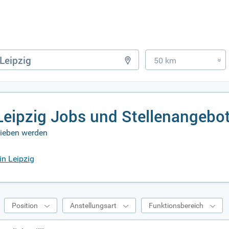
50 km
»
eipzig Jobs und Stellenangebo
lieben werden
in Leipzig
Position
Anstellungsart
Funktionsbereich