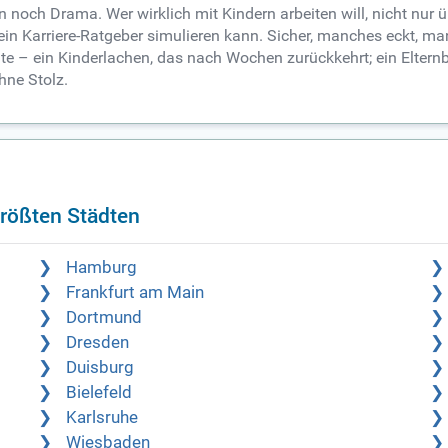
och Drama. Wer wirklich mit Kindern arbeiten will, nicht nur üb
 kein Karriere-Ratgeber simulieren kann. Sicher, manches eckt, 
e – ein Kinderlachen, das nach Wochen zurückkehrt; ein Elternbli
hne Stolz.
rößten Städten
Hamburg
Frankfurt am Main
Dortmund
Dresden
Duisburg
Bielefeld
Karlsruhe
Wiesbaden