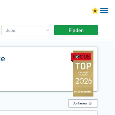
Finden
Jobs
»
te
Sortieren