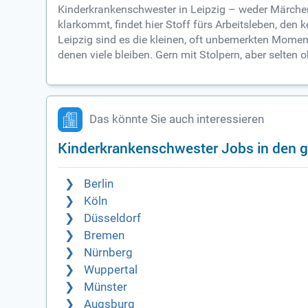
Kinderkrankenschwester in Leipzig – weder Märchen n
klarkommt, findet hier Stoff fürs Arbeitsleben, den
Leipzig sind es die kleinen, oft unbemerkten Moment
denen viele bleiben. Gern mit Stolpern, aber selten o
Das könnte Sie auch interessieren
Kinderkrankenschwester Jobs in den g
Berlin
Köln
Düsseldorf
Bremen
Nürnberg
Wuppertal
Münster
Augsburg