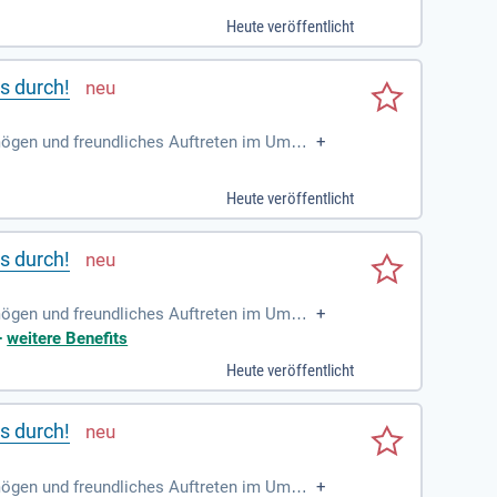
Heute veröffentlicht
s durch!
rmögen und freundliches Auftreten im Umga
+
rbeitsweise; Zuverlässigkeit
Heute veröffentlicht
s durch!
rmögen und freundliches Auftreten im Umga
+
rbeitsweise; Zuverlässigkeit
+
weitere Benefits
Heute veröffentlicht
s durch!
rmögen und freundliches Auftreten im Umga
+