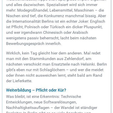
und alles dazwischen. Spezialisiert wird sich immer
mehr: Modegroßhandel, Lebensmittel, Maschinen – die
Nischen sind tief, die Konkurrenz manchmal bissig. Aber
die Internationalität Berlins ist ein echter Joker: Englisch
ist Pflicht, Polnisch oder Türkisch ein dicker Pluspunkt,
und wer irgendwann Chinesisch oder Arabisch
wenigstens passiv beherrscht, lacht beim nächsten
Bewerbungsgespräch innerlich.
Wirklich, kein Tag gleicht hier dem anderen. Mal redet
man mit den Stammkunden aus Zehlendorf, am
nächsten verschickt man Ersatzteile nach Helsinki. Berlin
gibt’s eben nur mit Schlaglöchern – und wer die meidet
oder ihnen nicht ausweichen lernt, steht bald am Rand
der Lieferkette.
Weiterbildung – Pflicht oder Kür?
Was bleibt, ist eine Erkenntnis: Technische
Entwicklungen, neue Softwarelösungen,
Nachhaltigkeitsauflagen – der Wandel ist ständiger