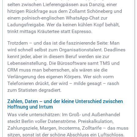
selten zwischen Lieferengpässen aus Danzig, einer
hitzigen Rückfrage aus dem Zollamt Schöneberg und
einem polnisch-englischen WhatsApp-Chat zur
Ladungsfreigabe. Wer da keinen kühlen Kopf behält,
trinkt mittags Kräutertee statt Espresso.
Trotzdem – und das ist die faszinierende Seite: Man
wird schnell selbst zum Organisationstalent. Deadlines
kennt jeder, aber in diesem Beruf werden sie zur
Lebenseinstellung. Die Bürosoftware samt TMS und
CRM muss man beherrschen, als wären sie die
Verlängerung des eigenen Körpers. Wer sich vorm
Telefonieren drückt, der wird – milde gesagt – rasch
zum Statisten degradiert.
Zahlen, Daten – und der kleine Unterschied zwischen
Hoffnung und Irrtum
Was viele unterschätzen: Im Groß- und Außenhandel
steckt Berlin voller Datenströme. Preiskalkulation,
Zahlungsziele, Margen, Incoterms, Zolltarife – das muss
sitzen, sonst ist der schöne Abschluss ein Luftschloss.