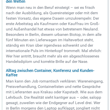
den Welten
Wenn man neu in den Beruf einsteigt – sei es frisch
nach der Ausbildung, als Quereinsteiger oder mit dem
festen Vorsatz, das eigene Dasein umzukrempeln: Der
erste Arbeitstag als Kaufmann oder Kauffrau im Groß-
und Außenhandel hat etwas von betretenem Neuland.
Besonders in Berlin, diesem urbanen Biotop, in dem alle
fünf Minuten ein Lieferwagen im Halteverbot steht,
ständig ein Kran über irgendwas schwenkt und der
internationale Puls im Hinterkopf trommelt. Mal ehrlich:
Wer hier antritt, braucht mehr als ein abgeschlossenes
Handelsdiplom und korrekte Brille auf der Nase.
Alltag zwischen Container, Konferenz und Kunden-
Kaffee
Man kann den Job romantisch verklären: Wareneingang,
Preisverhandlung, Containerlisten und nette Gespräche
mit Lieferanten aus Krakau oder Kapstadt. Wie aus dem
Lehrbuch. Die Realität sieht kantiger aus – oder, salopp
gesagt, zuweilen wie der Endgegner auf Level drei. Wer
in Berlin morgens den Laptop aufklappt, jongliert nicht