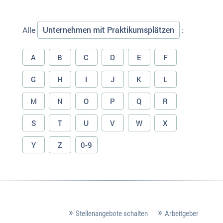
Unternehmen mit Praktikumsplätzen
Alle
:
A
B
C
D
E
F
G
H
I
J
K
L
M
N
O
P
Q
R
S
T
U
V
W
X
Y
Z
0-9
Stellenangebote schalten
Arbeitgeber