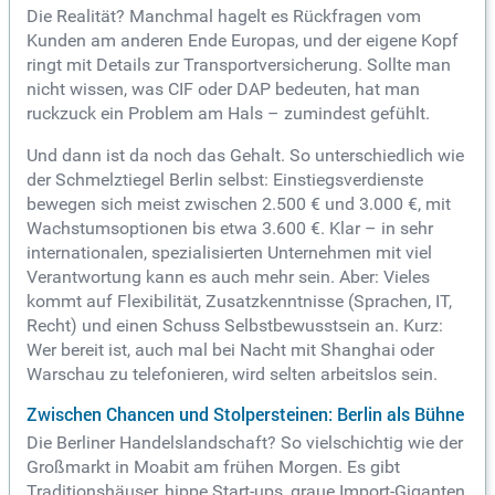
Die Realität? Manchmal hagelt es Rückfragen vom
Kunden am anderen Ende Europas, und der eigene Kopf
ringt mit Details zur Transportversicherung. Sollte man
nicht wissen, was CIF oder DAP bedeuten, hat man
ruckzuck ein Problem am Hals – zumindest gefühlt.
Und dann ist da noch das Gehalt. So unterschiedlich wie
der Schmelztiegel Berlin selbst: Einstiegsverdienste
bewegen sich meist zwischen 2.500 € und 3.000 €, mit
Wachstumsoptionen bis etwa 3.600 €. Klar – in sehr
internationalen, spezialisierten Unternehmen mit viel
Verantwortung kann es auch mehr sein. Aber: Vieles
kommt auf Flexibilität, Zusatzkenntnisse (Sprachen, IT,
Recht) und einen Schuss Selbstbewusstsein an. Kurz:
Wer bereit ist, auch mal bei Nacht mit Shanghai oder
Warschau zu telefonieren, wird selten arbeitslos sein.
Zwischen Chancen und Stolpersteinen: Berlin als Bühne
Die Berliner Handelslandschaft? So vielschichtig wie der
Großmarkt in Moabit am frühen Morgen. Es gibt
Traditionshäuser, hippe Start-ups, graue Import-Giganten