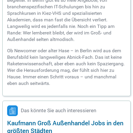
Begleiter. In Berlin gibt es so viele Angebote, von
branchenspezifischen IT-Schulungen bis hin zu
Sprachkursen in Kiez-VHS und spezialisierten
Akademien, dass man fast die Übersicht verliert.
Langweilig wird es jedenfalls nie. Noch ein Tipp am
Rande: Wer lernbereit bleibt, der wird im Groß- und
Außenhandel selten altmodisch.
Ob Newcomer oder alter Hase – in Berlin wird aus dem
Berufsbild kein langweiliges Abnick-Fach. Das ist keine
Raketenwissenschaft, aber eben auch kein Spaziergang.
Wer die Herausforderung mag, der fühlt sich hier zu
Hause. Immer einen Schritt voraus – und manchmal
eben auch seitwärts.
Das könnte Sie auch interessieren
Kaufmann Groß Außenhandel Jobs in den
größten Städten