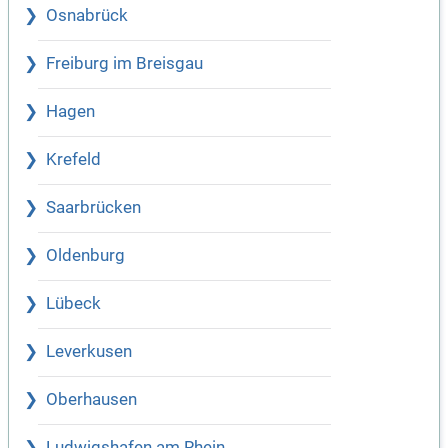
Osnabrück
Freiburg im Breisgau
Hagen
Krefeld
Saarbrücken
Oldenburg
Lübeck
Leverkusen
Oberhausen
Ludwigshafen am Rhein