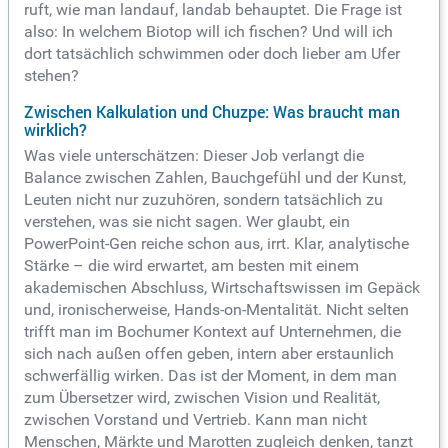
ruft, wie man landauf, landab behauptet. Die Frage ist
also: In welchem Biotop will ich fischen? Und will ich
dort tatsächlich schwimmen oder doch lieber am Ufer
stehen?
Zwischen Kalkulation und Chuzpe: Was braucht man
wirklich?
Was viele unterschätzen: Dieser Job verlangt die
Balance zwischen Zahlen, Bauchgefühl und der Kunst,
Leuten nicht nur zuzuhören, sondern tatsächlich zu
verstehen, was sie nicht sagen. Wer glaubt, ein
PowerPoint-Gen reiche schon aus, irrt. Klar, analytische
Stärke – die wird erwartet, am besten mit einem
akademischen Abschluss, Wirtschaftswissen im Gepäck
und, ironischerweise, Hands-on-Mentalität. Nicht selten
trifft man im Bochumer Kontext auf Unternehmen, die
sich nach außen offen geben, intern aber erstaunlich
schwerfällig wirken. Das ist der Moment, in dem man
zum Übersetzer wird, zwischen Vision und Realität,
zwischen Vorstand und Vertrieb. Kann man nicht
Menschen, Märkte und Marotten zugleich denken, tanzt