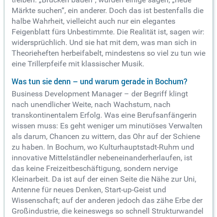
Märkte suchen“, ein anderer. Doch das ist bestenfalls die
halbe Wahrheit, vielleicht auch nur ein elegantes
Feigenblatt fürs Unbestimmte. Die Realität ist, sagen wir:
widersprüchlich. Und sie hat mit dem, was man sich in
Theorieheften herbeifabelt, mindestens so viel zu tun wie
eine Trillerpfeife mit klassischer Musik.
Was tun sie denn – und warum gerade in Bochum?
Business Development Manager – der Begriff klingt
nach unendlicher Weite, nach Wachstum, nach
transkontinentalem Erfolg. Was eine Berufsanfängerin
wissen muss: Es geht weniger um minutiöses Verwalten
als darum, Chancen zu wittern, das Ohr auf der Schiene
zu haben. In Bochum, wo Kulturhauptstadt-Ruhm und
innovative Mittelständler nebeneinanderherlaufen, ist
das keine Freizeitbeschäftigung, sondern nervige
Kleinarbeit. Da ist auf der einen Seite die Nähe zur Uni,
Antenne für neues Denken, Start-up-Geist und
Wissenschaft; auf der anderen jedoch das zähe Erbe der
Großindustrie, die keineswegs so schnell Strukturwandel