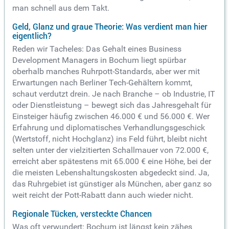
man schnell aus dem Takt.
Geld, Glanz und graue Theorie: Was verdient man hier
eigentlich?
Reden wir Tacheles: Das Gehalt eines Business
Development Managers in Bochum liegt spürbar
oberhalb manches Ruhrpott-Standards, aber wer mit
Erwartungen nach Berliner Tech-Gehältern kommt,
schaut verdutzt drein. Je nach Branche – ob Industrie, IT
oder Dienstleistung – bewegt sich das Jahresgehalt für
Einsteiger häufig zwischen 46.000 € und 56.000 €. Wer
Erfahrung und diplomatisches Verhandlungsgeschick
(Wertstoff, nicht Hochglanz) ins Feld führt, bleibt nicht
selten unter der vielzitierten Schallmauer von 72.000 €,
erreicht aber spätestens mit 65.000 € eine Höhe, bei der
die meisten Lebenshaltungskosten abgedeckt sind. Ja,
das Ruhrgebiet ist günstiger als München, aber ganz so
weit reicht der Pott-Rabatt dann auch wieder nicht.
Regionale Tücken, versteckte Chancen
Was oft verwundert: Bochum ist längst kein zähes