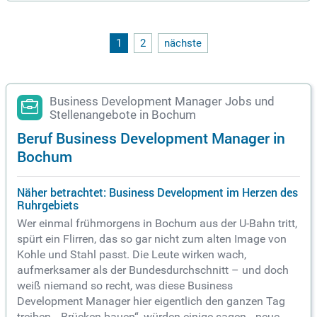
mer” to provide complete
1
2
nächste
Business Development Manager Jobs und
Stellenangebote in Bochum
Beruf Business Development Manager in
Bochum
Näher betrachtet: Business Development im Herzen des
Ruhrgebiets
Wer einmal frühmorgens in Bochum aus der U-Bahn tritt,
spürt ein Flirren, das so gar nicht zum alten Image von
Kohle und Stahl passt. Die Leute wirken wach,
aufmerksamer als der Bundesdurchschnitt – und doch
weiß niemand so recht, was diese Business
Development Manager hier eigentlich den ganzen Tag
treiben. „Brücken bauen“, würden einige sagen, „neue