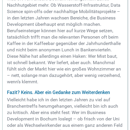
Nachhutgebiet mehr. Ob Wasserstoff-Infrastruktur, Data
Science spin-offs oder nachhaltige Mobilitätsprojekte –
in den letzten Jahren wachsen Bereiche, die Business
Development überhaupt erst möglich machen.
Berufseinsteiger können hier auf kurze Wege setzen,
tatsächlich trifft man die relevanten Personen oft beim
Kaffee in der Kaffeebar gegenüber der Jahrhunderthalle
und nicht beim anonymen Lunch in Bankenvierteln.
Diese Nähe hat allerdings einen Haken: Wer Mist baut,
ist schnell bekannt. Wer liefert, aber auch. Manchmal
fühlt sich der Markt hier wie ein großes Wohnzimmer an
– nett, solange man dazugehört, aber wenig verzeihend,
wenn’s klemmt.
Fazit? Keins. Aber ein Gedanke zum Weiterdenken
Vielleicht habe ich in den letzten Jahren zu viel auf
Branchentreffs herumgehangen, vielleicht bin ich auch
zu kritisch. Aber eins steht fest: Wer im Business
Development in Bochum loslegt – ob frisch von der Uni
oder als Wechselwirkender aus einem ganz anderen Feld