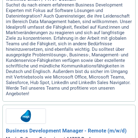
Suchst du nach einem erfahrenen Business Development
Experten mit Fokus auf Software Lösungen und
Datenintegration? Auch Quereinsteiger, die ihre Leidenschaft
im Bereich Data Management haben, sind willkommen. Unser
Idealprofil umfasst die Fähigkeit, flexibel auf Kund:innen und
Marktveränderungen zu reagieren und sich auf langfristige
Ziele zu konzentrieren. Erfahrung in der Arbeit mit globalen
Teams und die Fähigkeit, sich in andere Bedürfnisse
hineinzuversetzen, sind ebenfalls wichtig. Du solltest über
ausgeprägte Problemlösungs-, Business-, Management- und
Kundenservice-Fähigkeiten verfügen sowie über exzellente
schriftliche und mündliche Kommunikationsfähigkeiten in
Deutsch und Englisch. Außerdem bist du sicher im Umgang
mit Vertriebstools wie Microsoft Office, Microsoft Teams,
Salesforce, Hub Spot, LinkedIn und LinkedIn Sales Navigator.
Werde Teil unseres Teams und profitiere von unseren
Angeboten!
Business Development Manager - Remote (m/w/d)