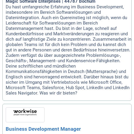
Magic Software Enterprises | 44787 Bochum
Du hast umfangreiche Erfahrung im Business Development,
insbesondere im Bereich Softwarelösungen und
Datenintegration. Auch ein Quereinstieg ist möglich, wenn du
Leidenschaft für Softwarelösungen im Bereich
Datenmanagement hast. Du bist in der Lage, schnell auf
Kundenbedürfnisse und Marktveränderungen zu reagieren und
dich auf langfristige Ziele zu konzentrieren. Zusammenarbeit in
globalen Teams ist für dich kein Problem und du kannst dich
gut in andere Personen und deren Bedürfnisse hineinversetzen.
Zudem verfügst du über ausgezeichnete Problemlösungs-,
Geschäfts-, Management- und Kundenservice-Fähigkeiten.
Deine schriftlichen und mündlichen
Kommunikationsfähigkeiten in Deutsch (Muttersprache) und
Englisch sind hervorragend entwickelt. Darüber hinaus bist du
sicher im Umgang mit Vertriebstools wie Microsoft Office,
Microsoft Teams, Salesforce, Hub Spot, LinkedIn und LinkedIn
Sales Navigator. Was wir dir bieten?
Business Development Manager