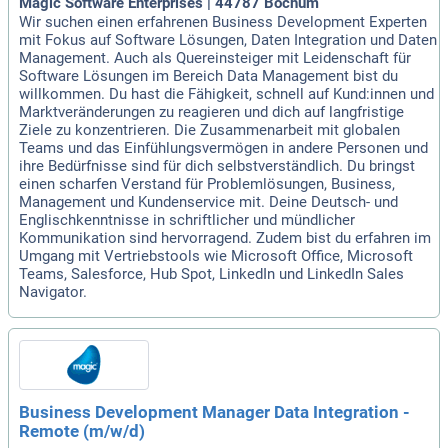
Magic Software Enterprises | 44787 Bochum
Wir suchen einen erfahrenen Business Development Experten
mit Fokus auf Software Lösungen, Daten Integration und Daten
Management. Auch als Quereinsteiger mit Leidenschaft für
Software Lösungen im Bereich Data Management bist du
willkommen. Du hast die Fähigkeit, schnell auf Kund:innen und
Marktveränderungen zu reagieren und dich auf langfristige
Ziele zu konzentrieren. Die Zusammenarbeit mit globalen
Teams und das Einfühlungsvermögen in andere Personen und
ihre Bedürfnisse sind für dich selbstverständlich. Du bringst
einen scharfen Verstand für Problemlösungen, Business,
Management und Kundenservice mit. Deine Deutsch- und
Englischkenntnisse in schriftlicher und mündlicher
Kommunikation sind hervorragend. Zudem bist du erfahren im
Umgang mit Vertriebstools wie Microsoft Office, Microsoft
Teams, Salesforce, Hub Spot, LinkedIn und LinkedIn Sales
Navigator.
Business Development Manager Data Integration -
Remote (m/w/d)