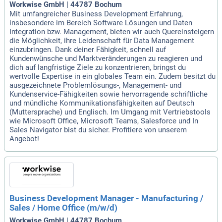
Workwise GmbH | 44787 Bochum
Mit umfangreicher Business Development Erfahrung,
insbesondere im Bereich Software Lösungen und Daten
Integration bzw. Management, bieten wir auch Quereinsteigern
die Möglichkeit, ihre Leidenschaft für Data Management
einzubringen. Dank deiner Fähigkeit, schnell auf
Kundenwünsche und Marktveränderungen zu reagieren und
dich auf langfristige Ziele zu konzentrieren, bringst du
wertvolle Expertise in ein globales Team ein. Zudem besitzt du
ausgezeichnete Problemlösungs-, Management- und
Kundenservice-Fähigkeiten sowie hervorragende schriftliche
und mündliche Kommunikationsfähigkeiten auf Deutsch
(Muttersprache) und Englisch. Im Umgang mit Vertriebstools
wie Microsoft Office, Microsoft Teams, Salesforce und In
Sales Navigator bist du sicher. Profitiere von unserem
Angebot!
Business Development Manager - Manufacturing /
Sales / Home Office (m/w/d)
Workwise GmbH | 44787 Bochum