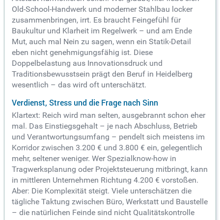
Old-School-Handwerk und moderner Stahlbau locker
zusammenbringen, irrt. Es braucht Feingefühl für
Baukultur und Klarheit im Regelwerk – und am Ende
Mut, auch mal Nein zu sagen, wenn ein Statik-Detail
eben nicht genehmigungsfähig ist. Diese
Doppelbelastung aus Innovationsdruck und
Traditionsbewusstsein prägt den Beruf in Heidelberg
wesentlich – das wird oft unterschätzt.
Verdienst, Stress und die Frage nach Sinn
Klartext: Reich wird man selten, ausgebrannt schon eher
mal. Das Einstiegsgehalt – je nach Abschluss, Betrieb
und Verantwortungsumfang – pendelt sich meistens im
Korridor zwischen 3.200 € und 3.800 € ein, gelegentlich
mehr, seltener weniger. Wer Spezialknow-how in
Tragwerksplanung oder Projektsteuerung mitbringt, kann
in mittleren Unternehmen Richtung 4.200 € vorstoßen.
Aber: Die Komplexität steigt. Viele unterschätzen die
tägliche Taktung zwischen Büro, Werkstatt und Baustelle
– die natürlichen Feinde sind nicht Qualitätskontrolle