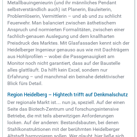
Metallbauingenieurin (und ihr männliches Pendant
selbstverständlich auch) ist Planerin, Bauleiterin,
Problemlöserin, Vermittlerin – und ab und zu schlicht
Feuerwehr. Man balanciert zwischen ästhetischem
Anspruch und normierten Formalitäten, zwischen einer
fachlich-genauen Auslegung und dem knallharten
Preisdruck des Marktes. Mit Glasfassaden kennt sich der
Heidelberger Ingenieur genauso aus wie mit Dachträgern
aus Hohlprofilen – wobei die Passgenauigkeit am
Monitor noch nicht garantiert, dass auf der Baustelle
alles glattläuft. Da hilft kein Excel, sondern nur
Erfahrung – und manchmal ein beinahe detektivischer
Blick fürs Detail.
Region Heidelberg – Hightech trifft auf Denkmalschutz
Der regionale Markt ist… nun ja, speziell. Auf der einen
Seite das Biotech-Zentrum und forschungsintensive
Betriebe, die mit teils aberwitzigen Anforderungen
locken. Auf der anderen: Bestandsbauten, bei denen
Stahlkonstruktionen mit der berühmten Heidelberger
Altstadt harmonieren sollen. Wer glaubt, hier ließe sich