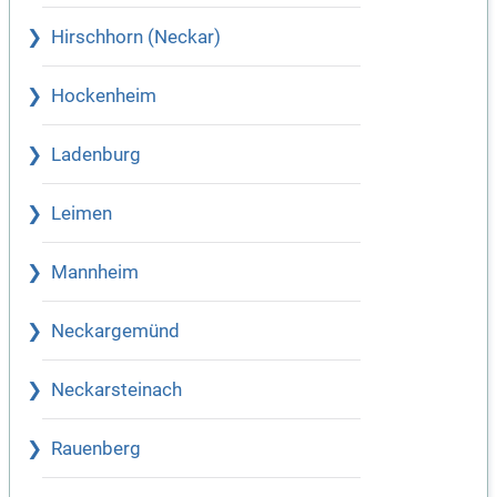
Hirschhorn (Neckar)
Hockenheim
Ladenburg
Leimen
Mannheim
Neckargemünd
Neckarsteinach
Rauenberg