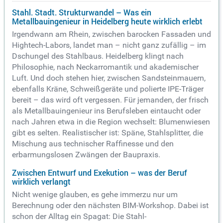
Stahl. Stadt. Strukturwandel – Was ein
Metallbauingenieur in Heidelberg heute wirklich erlebt
Irgendwann am Rhein, zwischen barocken Fassaden und
Hightech-Labors, landet man – nicht ganz zufällig – im
Dschungel des Stahlbaus. Heidelberg klingt nach
Philosophie, nach Neckarromantik und akademischer
Luft. Und doch stehen hier, zwischen Sandsteinmauern,
ebenfalls Kräne, Schweißgeräte und polierte IPE-Träger
bereit – das wird oft vergessen. Für jemanden, der frisch
als Metallbauingenieur ins Berufsleben eintaucht oder
nach Jahren etwa in die Region wechselt: Blumenwiesen
gibt es selten. Realistischer ist: Späne, Stahlsplitter, die
Mischung aus technischer Raffinesse und den
erbarmungslosen Zwängen der Baupraxis.
Zwischen Entwurf und Exekution – was der Beruf
wirklich verlangt
Nicht wenige glauben, es gehe immerzu nur um
Berechnung oder den nächsten BIM-Workshop. Dabei ist
schon der Alltag ein Spagat: Die Stahl-