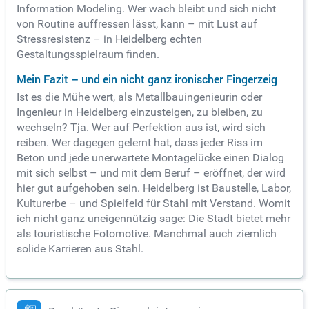
Information Modeling. Wer wach bleibt und sich nicht
von Routine auffressen lässt, kann – mit Lust auf
Stressresistenz – in Heidelberg echten
Gestaltungsspielraum finden.
Mein Fazit – und ein nicht ganz ironischer Fingerzeig
Ist es die Mühe wert, als Metallbauingenieurin oder
Ingenieur in Heidelberg einzusteigen, zu bleiben, zu
wechseln? Tja. Wer auf Perfektion aus ist, wird sich
reiben. Wer dagegen gelernt hat, dass jeder Riss im
Beton und jede unerwartete Montagelücke einen Dialog
mit sich selbst – und mit dem Beruf – eröffnet, der wird
hier gut aufgehoben sein. Heidelberg ist Baustelle, Labor,
Kulturerbe – und Spielfeld für Stahl mit Verstand. Womit
ich nicht ganz uneigennützig sage: Die Stadt bietet mehr
als touristische Fotomotive. Manchmal auch ziemlich
solide Karrieren aus Stahl.