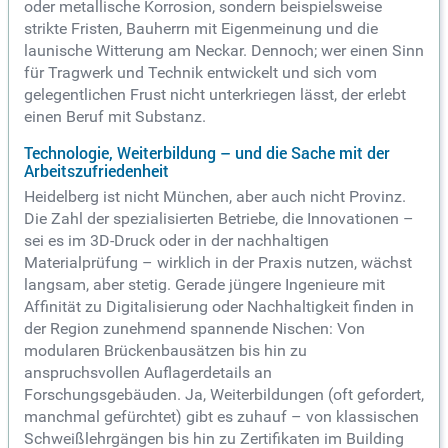
oder metallische Korrosion, sondern beispielsweise
strikte Fristen, Bauherrn mit Eigenmeinung und die
launische Witterung am Neckar. Dennoch; wer einen Sinn
für Tragwerk und Technik entwickelt und sich vom
gelegentlichen Frust nicht unterkriegen lässt, der erlebt
einen Beruf mit Substanz.
Technologie, Weiterbildung – und die Sache mit der
Arbeitszufriedenheit
Heidelberg ist nicht München, aber auch nicht Provinz.
Die Zahl der spezialisierten Betriebe, die Innovationen –
sei es im 3D-Druck oder in der nachhaltigen
Materialprüfung – wirklich in der Praxis nutzen, wächst
langsam, aber stetig. Gerade jüngere Ingenieure mit
Affinität zu Digitalisierung oder Nachhaltigkeit finden in
der Region zunehmend spannende Nischen: Von
modularen Brückenbausätzen bis hin zu
anspruchsvollen Auflagerdetails an
Forschungsgebäuden. Ja, Weiterbildungen (oft gefordert,
manchmal gefürchtet) gibt es zuhauf – von klassischen
Schweißlehrgängen bis hin zu Zertifikaten im Building