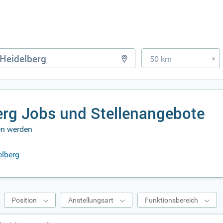
50 km
»
erg Jobs und Stellenangebote
ben werden
elberg
Position
Anstellungsart
Funktionsbereich