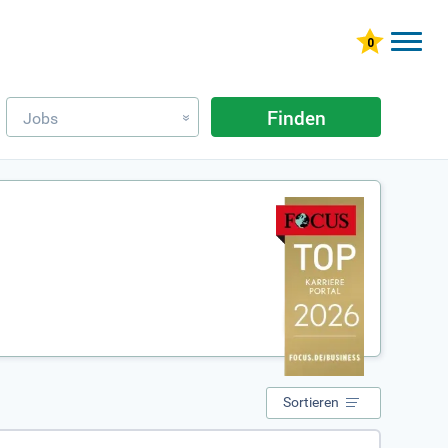
Finden
Jobs
»
Sortieren