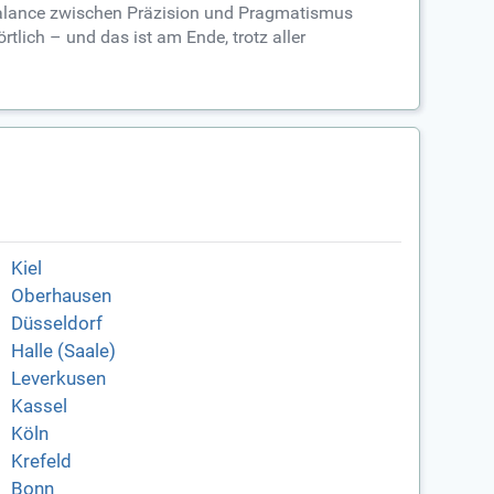
e Balance zwischen Präzision und Pragmatismus
tlich – und das ist am Ende, trotz aller
Kiel
Oberhausen
Düsseldorf
Halle (Saale)
Leverkusen
Kassel
Köln
Krefeld
Bonn