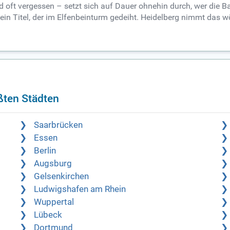
ird oft vergessen – setzt sich auf Dauer ohnehin durch, wer di
ein Titel, der im Elfenbeinturm gedeiht. Heidelberg nimmt das wör
ßten Städten
Saarbrücken
Essen
Berlin
Augsburg
Gelsenkirchen
Ludwigshafen am Rhein
Wuppertal
Lübeck
Dortmund