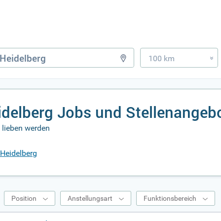
100 km
»
idelberg Jobs und Stellenangeb
e lieben werden
 Heidelberg
Position
Anstellungsart
Funktionsbereich