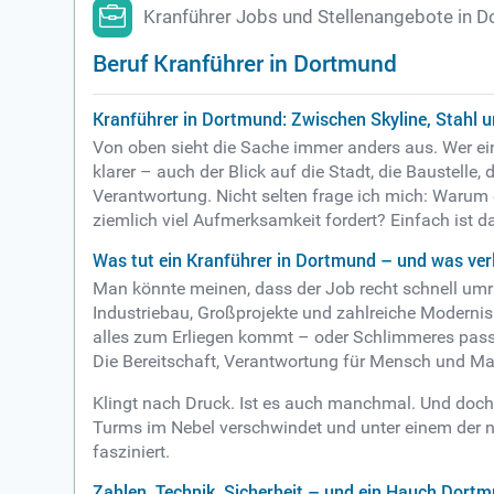
Kranführer Jobs und Stellenangebote in 
Beruf Kranführer in Dortmund
Kranführer in Dortmund: Zwischen Skyline, Stahl 
Von oben sieht die Sache immer anders aus. Wer ein
klarer – auch der Blick auf die Stadt, die Baustell
Verantwortung. Nicht selten frage ich mich: Warum 
ziemlich viel Aufmerksamkeit fordert? Einfach ist da
Was tut ein Kranführer in Dortmund – und was ver
Man könnte meinen, dass der Job recht schnell umris
Industriebau, Großprojekte und zahlreiche Moderni
alles zum Erliegen kommt – oder Schlimmeres passi
Die Bereitschaft, Verantwortung für Mensch und M
Klingt nach Druck. Ist es auch manchmal. Und doch
Turms im Nebel verschwindet und unter einem der
fasziniert.
Zahlen, Technik, Sicherheit – und ein Hauch Dortm