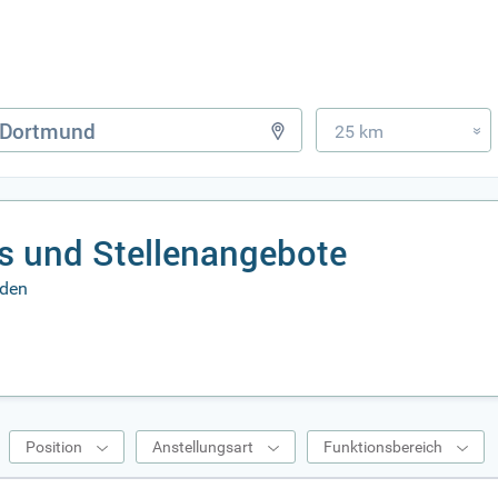
25 km
»
s und Stellenangebote
rden
Position
Anstellungsart
Funktionsbereich