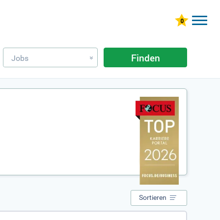
Finden
Jobs
»
Sortieren