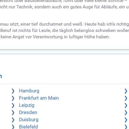
icht über Baustellenabläufe, führt über viele kleine Schritte –
icht nur Technik, sondern auch ein gutes Auge für Abläufe, ein 
au sitzt, einer tief durchatmet und weiß: Heute hab ich’s rich
Beruf ist nichts für Leute, die täglich belanglos schweben wollen
e keine Angst vor Verantwortung in luftiger Höhe haben.
n
Hamburg
Frankfurt am Main
Leipzig
Dresden
Duisburg
Bielefeld