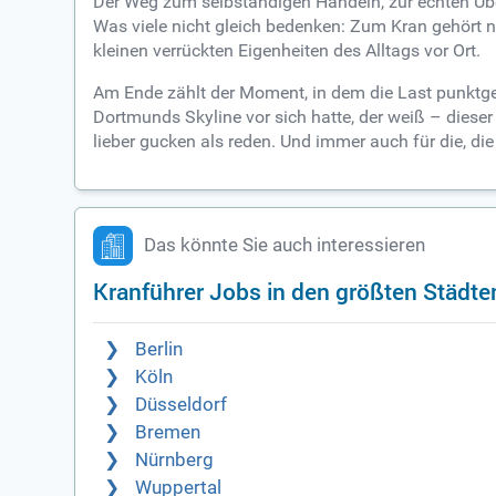
Der Weg zum selbständigen Handeln, zur echten Übers
Was viele nicht gleich bedenken: Zum Kran gehört n
kleinen verrückten Eigenheiten des Alltags vor Ort.
Am Ende zählt der Moment, in dem die Last punktgen
Dortmunds Skyline vor sich hatte, der weiß – dieser 
lieber gucken als reden. Und immer auch für die, di
Das könnte Sie auch interessieren
Kranführer Jobs in den größten Städte
Berlin
Köln
Düsseldorf
Bremen
Nürnberg
Wuppertal