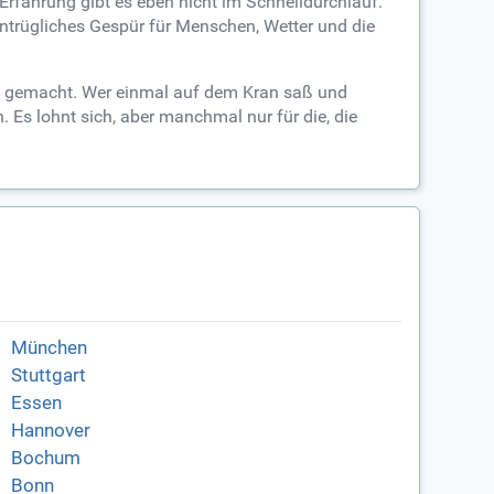
 Erfahrung gibt es eben nicht im Schnelldurchlauf.
untrügliches Gespür für Menschen, Wetter und die
tig gemacht. Wer einmal auf dem Kran saß und
. Es lohnt sich, aber manchmal nur für die, die
München
Stuttgart
Essen
Hannover
Bochum
Bonn