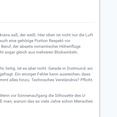
ns saß, der weiß: Hier oben ist nicht nur die Luft
auch eine gehörige Portion Respekt vor
 Beruf, der abseits romantischer Höhenflüge
cht sogar gleich aus mehreren Blickwinkeln.
 fertig. Ist es aber nicht. Gerade in Dortmund, wo
fragt. Ein einziger Fehler kann ausreichen, dass
mt alles hinzu. Technisches Verständnis? Pflicht.
 Wenn vor Sonnenaufgang die Silhouette des U-
iß man, warum das so viele Jahre schon Menschen