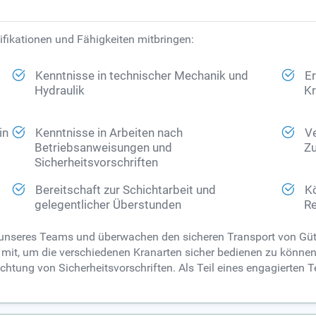
ifikationen und Fähigkeiten mitbringen:
Kenntnisse in technischer Mechanik und
E
Hydraulik
Kr
in
Kenntnisse in Arbeiten nach
V
Betriebsanweisungen und
Zu
Sicherheitsvorschriften
Bereitschaft zur Schichtarbeit und
Kö
gelegentlicher Überstunden
Re
il unseres Teams und überwachen den sicheren Transport von Gü
mit, um die verschiedenen Kranarten sicher bedienen zu könne
eachtung von Sicherheitsvorschriften. Als Teil eines engagierte