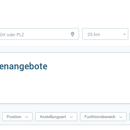
25 km
»
lenangebote
Position
Anstellungsart
Funktionsbereich