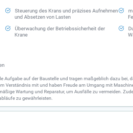
Steuerung des Krans und präzises Aufnehmen
mö
und Absetzen von Lasten
Fe
Überwachung der Betriebssicherheit der
D
Krane
Wa
en
e Aufgabe auf der Baustelle und tragen maßgeblich dazu bei, das
m Verständnis mit und haben Freude am Umgang mit Maschinen. 
gelmäßige Wartung und Reparatur, um Ausfälle zu vermeiden. Zud
abläufe zu gewährleisten.