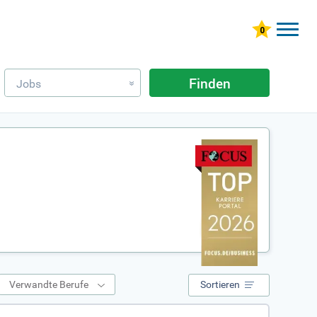
Finden
Jobs
»
Verwandte Berufe
Sortieren