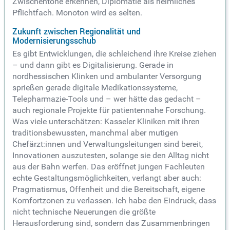
Zwischentöne erkennen, Diplomatie als heimliches
Pflichtfach. Monoton wird es selten.
Zukunft zwischen Regionalität und
Modernisierungsschub
Es gibt Entwicklungen, die schleichend ihre Kreise ziehen
– und dann gibt es Digitalisierung. Gerade in
nordhessischen Klinken und ambulanter Versorgung
sprießen gerade digitale Medikationssysteme,
Telepharmazie-Tools und – wer hätte das gedacht –
auch regionale Projekte für patientennahe Forschung.
Was viele unterschätzen: Kasseler Kliniken mit ihren
traditionsbewussten, manchmal aber mutigen
Chefärzt:innen und Verwaltungsleitungen sind bereit,
Innovationen auszutesten, solange sie den Alltag nicht
aus der Bahn werfen. Das eröffnet jungen Fachleuten
echte Gestaltungsmöglichkeiten, verlangt aber auch:
Pragmatismus, Offenheit und die Bereitschaft, eigene
Komfortzonen zu verlassen. Ich habe den Eindruck, dass
nicht technische Neuerungen die größte
Herausforderung sind, sondern das Zusammenbringen