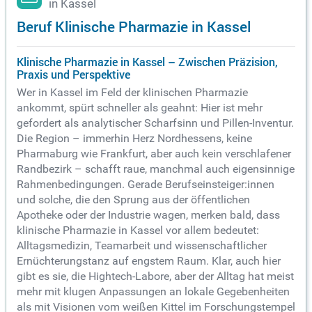
in Kassel
Beruf Klinische Pharmazie in Kassel
Klinische Pharmazie in Kassel – Zwischen Präzision,
Praxis und Perspektive
Wer in Kassel im Feld der klinischen Pharmazie
ankommt, spürt schneller als geahnt: Hier ist mehr
gefordert als analytischer Scharfsinn und Pillen-Inventur.
Die Region – immerhin Herz Nordhessens, keine
Pharmaburg wie Frankfurt, aber auch kein verschlafener
Randbezirk – schafft raue, manchmal auch eigensinnige
Rahmenbedingungen. Gerade Berufseinsteiger:innen
und solche, die den Sprung aus der öffentlichen
Apotheke oder der Industrie wagen, merken bald, dass
klinische Pharmazie in Kassel vor allem bedeutet:
Alltagsmedizin, Teamarbeit und wissenschaftlicher
Ernüchterungstanz auf engstem Raum. Klar, auch hier
gibt es sie, die Hightech-Labore, aber der Alltag hat meist
mehr mit klugen Anpassungen an lokale Gegebenheiten
als mit Visionen vom weißen Kittel im Forschungstempel