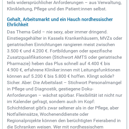
teils widersprüchlicher Anforderungen – aus Verwaltung,
Klinikleitung, Pflege und den Patient:innen selbst.
Gehalt, Arbeitsmarkt und ein Hauch nordhessischer
Ehrlichkeit
Das Thema Geld – nie sexy, aber immer dringend.
Einstiegsgehälter in Kassels Krankenhäusern, MVZs oder
geriatrischen Einrichtungen rangieren meist zwischen
3.500 € und 4.200 €. Fortbildungen oder spezifische
Zusatzqualifikationen (Stichwort AMTS oder geriatrische
Pharmazie) heben das Plus schnell auf 4.400 € bis
4.900 €, erfahrene Kliniker:innen mit Leitungsfunktionen
können auf 5.200 € bis 5.800 € hoffen. Klingt solide?
Sicher. Aber: Die Arbeitslast – Stichwort Personalmangel
in Pflege und Diagnostik, gestiegene Doku-
Anforderungen – wächst spürbar. Flexibilität ist nicht nur
im Kalender gefragt, sondern auch im Kopf:
Schichtdienst gibt’s zwar seltener als in der Pflege, aber
Notfalleinsätze, Wochenenddienste oder
Regionalprojekte können den berüchtigten Feierabend in
die Schranken weisen. Wer mit nordhessischem