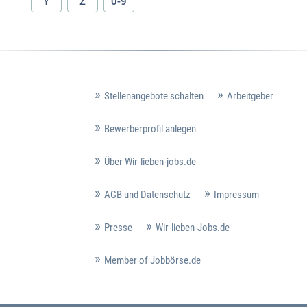
Y
Z
0-9
Stellenangebote schalten
Arbeitgeber
Bewerberprofil anlegen
Über Wir-lieben-jobs.de
AGB und Datenschutz
Impressum
Presse
Wir-lieben-Jobs.de
Member of Jobbörse.de