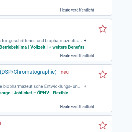
Heute veröffentlicht
ch fortgeschrittenes und biopharmazeutisch
+
r Arzneimittelentwicklung
etriebsklima | Vollzeit
|
+
weitere Benefits
Heute veröffentlicht
on (DSP/Chromatographie)
rte biopharmazeutische Entwicklungs- und
+
sorge | Jobticket – ÖPNV | Flexible
Heute veröffentlicht